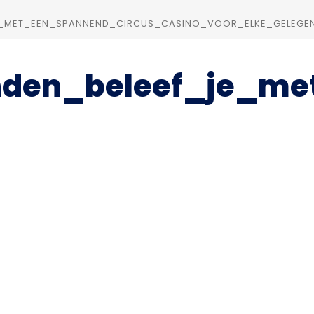
JE_MET_EEN_SPANNEND_CIRCUS_CASINO_VOOR_ELKE_GELEGE
onden_beleef_je_m