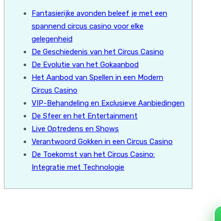
Fantasierijke avonden beleef je met een
spannend circus casino voor elke
gelegenheid
De Geschiedenis van het Circus Casino
De Evolutie van het Gokaanbod
Het Aanbod van Spellen in een Modern
Circus Casino
VIP-Behandeling en Exclusieve Aanbiedingen
De Sfeer en het Entertainment
Live Optredens en Shows
Verantwoord Gokken in een Circus Casino
De Toekomst van het Circus Casino:
Integratie met Technologie