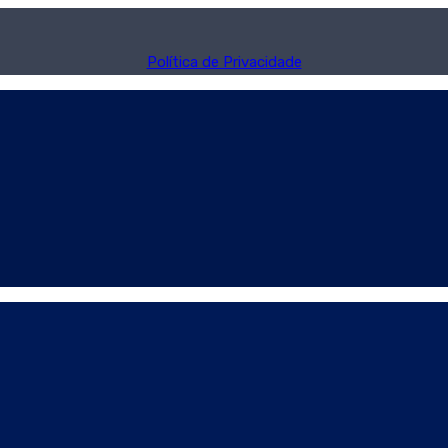
Política de Privacidade