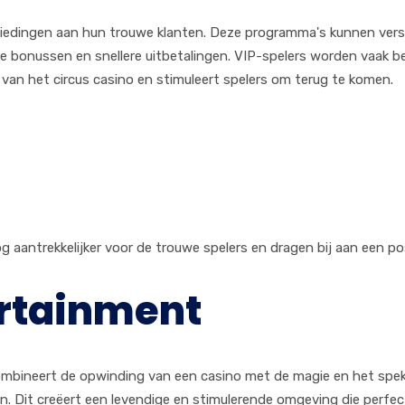
biedingen aan hun trouwe klanten. Deze programma's kunnen versc
bonussen en snellere uitbetalingen. VIP-spelers worden vaak b
t van het circus casino en stimuleert spelers om terug te komen.
aantrekkelijker voor de trouwe spelers en dragen bij aan een pos
ertainment
ombineert de opwinding van een casino met de magie en het spektak
n. Dit creëert een levendige en stimulerende omgeving die perfec