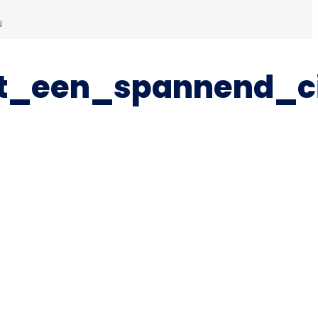
N
et_een_spannend_c