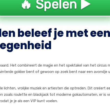
🔥 Spelen ▶️
en beleef je met ee
elegenheid
aard. Het combineert de magie en het spektakel van het circus 
ewinterde gokker bent of gewoon op zoek bent naar een avondje ui
elle lichten, vrolijke muziek en artiesten die optreden. Dit creëer
len zoals roulette en blackjack tot moderne gokautomaten, er is v
odat je je als een VIP kunt voelen.