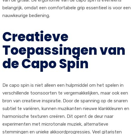
van de gitaar. De ergonomie van de capo spin is eveneens
belangrijk, omdat een comfortabele grip essentieel is voor een
nauwkeurige bediening.
Creatieve
Toepassingen van
de Capo Spin
De capo spin is niet alleen een hulpmiddel om het spelen in
verschillende toonsoorten te vergemakkelijken, maar ook een
bron van creatieve inspiratie. Door de spanning op de snaren
subtiel te variëren, kunnen muzikanten nieuwe klankkleuren en
harmonische texturen creëren. Dit opent de deur naar
experimenten met microtonale muziek, alternatieve
stemmingen en unieke akkoordprogressies. Veel gitaristen