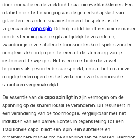
door innovatie en de zoektocht naar nieuwe klankkleuren. Een
relatief recente toevoeging aan de gereedschapskist van
gitaristen, en andere snaarinstrument-bespelers, is de
zogenaamde
capo spin
. Dit hulpmiddel biedt een unieke manier
om de stemming van de gitaar tijdelijk te veranderen,
waardoor je in verschillende toonsoorten kunt spelen zonder
complexe akkoordgrepen te leren of de stemming van je
instrument te wijzigen. Het is een methode die zowel
beginners als gevorderden aanspreekt, omdat het creatieve
mogelijkheden opent en het verkennen van harmonische
structuren vergemakkelijkt.
De essentie van de
capo spin
ligt in zijn vermogen om de
spanning op de snaren lokaal te veranderen. Dit resulteert in
een verandering van de toonhoogte, vergelijkbaar met het
indrukken van een barree. Echter, in tegenstelling tot een
traditionele capo, biedt een 'spin' een subtielere en
dynamischere manier om de spanning aan te passen. Hierdoor