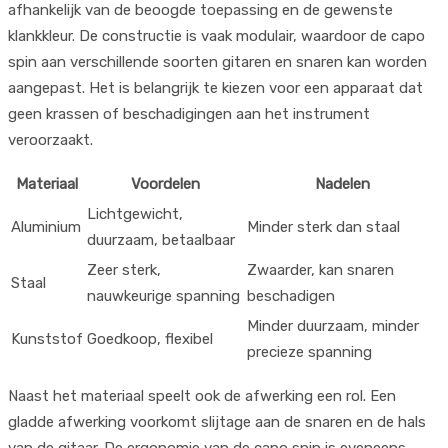
afhankelijk van de beoogde toepassing en de gewenste
klankkleur. De constructie is vaak modulair, waardoor de capo
spin aan verschillende soorten gitaren en snaren kan worden
aangepast. Het is belangrijk te kiezen voor een apparaat dat
geen krassen of beschadigingen aan het instrument
veroorzaakt.
Materiaal
Voordelen
Nadelen
Lichtgewicht,
Aluminium
Minder sterk dan staal
duurzaam, betaalbaar
Zeer sterk,
Zwaarder, kan snaren
Staal
nauwkeurige spanning
beschadigen
Minder duurzaam, minder
Kunststof
Goedkoop, flexibel
precieze spanning
Naast het materiaal speelt ook de afwerking een rol. Een
gladde afwerking voorkomt slijtage aan de snaren en de hals