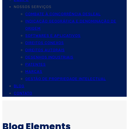
NOSSOS SERVIÇOS
COMBATE À CONCORRÊNCIA DESLEAL
INDICAÇÃO GEOGRÁFICA E DENOMINAÇÃO DE
ORIGEM
SOFTWARES E APLICATIVOS
DIREITOS CONEXOS
DIREITOS AUTORAIS
DESENHOS INDUSTRIAIS
PATENTES
MARCAS
GESTÃO DE PROPRIEDADE INTELECTUAL
BLOG
CONTATO
Blog Elements