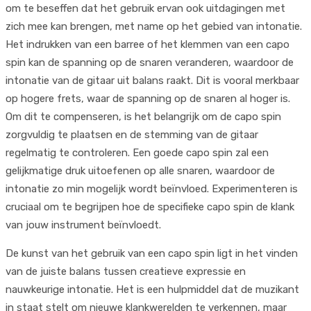
om te beseffen dat het gebruik ervan ook uitdagingen met
zich mee kan brengen, met name op het gebied van intonatie.
Het indrukken van een barree of het klemmen van een capo
spin kan de spanning op de snaren veranderen, waardoor de
intonatie van de gitaar uit balans raakt. Dit is vooral merkbaar
op hogere frets, waar de spanning op de snaren al hoger is.
Om dit te compenseren, is het belangrijk om de capo spin
zorgvuldig te plaatsen en de stemming van de gitaar
regelmatig te controleren. Een goede capo spin zal een
gelijkmatige druk uitoefenen op alle snaren, waardoor de
intonatie zo min mogelijk wordt beïnvloed. Experimenteren is
cruciaal om te begrijpen hoe de specifieke capo spin de klank
van jouw instrument beïnvloedt.
De kunst van het gebruik van een capo spin ligt in het vinden
van de juiste balans tussen creatieve expressie en
nauwkeurige intonatie. Het is een hulpmiddel dat de muzikant
in staat stelt om nieuwe klankwerelden te verkennen, maar