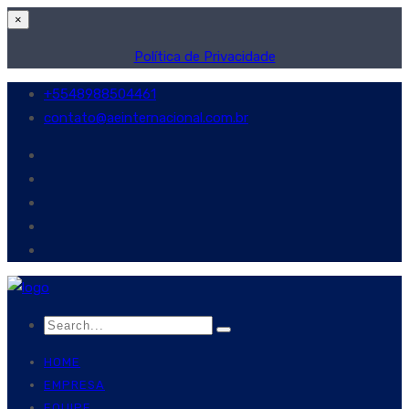
×
Política de Privacidade
+5548988504461
contato@aeinternacional.com.br
HOME
EMPRESA
EQUIPE