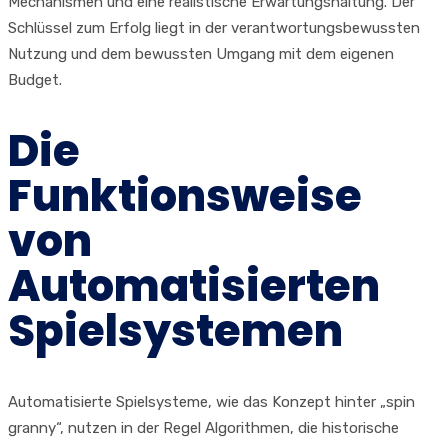
Mechanismen und eine realistische Erwartungshaltung. Der
Schlüssel zum Erfolg liegt in der verantwortungsbewussten
Nutzung und dem bewussten Umgang mit dem eigenen
Budget.
Die
Funktionsweise
von
Automatisierten
Spielsystemen
Automatisierte Spielsysteme, wie das Konzept hinter „spin
granny“, nutzen in der Regel Algorithmen, die historische