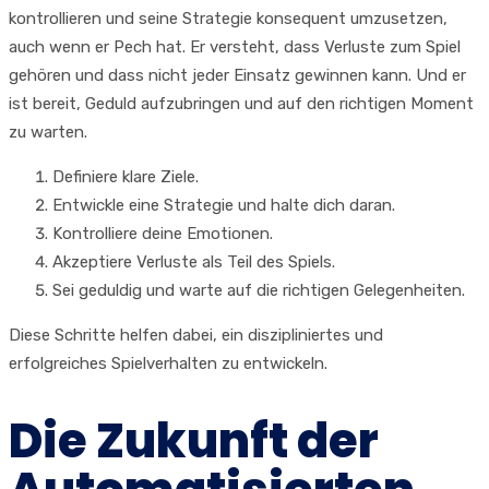
kontrollieren und seine Strategie konsequent umzusetzen,
auch wenn er Pech hat. Er versteht, dass Verluste zum Spiel
gehören und dass nicht jeder Einsatz gewinnen kann. Und er
ist bereit, Geduld aufzubringen und auf den richtigen Moment
zu warten.
Definiere klare Ziele.
Entwickle eine Strategie und halte dich daran.
Kontrolliere deine Emotionen.
Akzeptiere Verluste als Teil des Spiels.
Sei geduldig und warte auf die richtigen Gelegenheiten.
Diese Schritte helfen dabei, ein diszipliniertes und
erfolgreiches Spielverhalten zu entwickeln.
Die Zukunft der