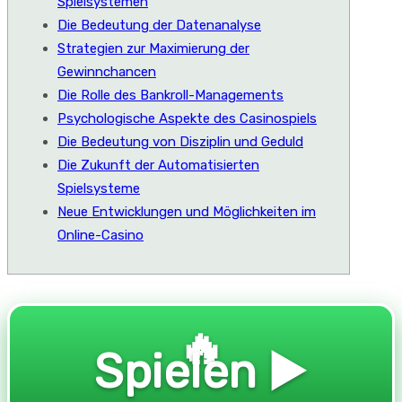
Spielsystemen
Die Bedeutung der Datenanalyse
Strategien zur Maximierung der
Gewinnchancen
Die Rolle des Bankroll-Managements
Psychologische Aspekte des Casinospiels
Die Bedeutung von Disziplin und Geduld
Die Zukunft der Automatisierten
Spielsysteme
Neue Entwicklungen und Möglichkeiten im
Online-Casino
🔥
Spielen ▶️