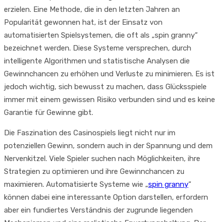
erzielen. Eine Methode, die in den letzten Jahren an
Popularität gewonnen hat, ist der Einsatz von
automatisierten Spielsystemen, die oft als „spin granny“
bezeichnet werden. Diese Systeme versprechen, durch
intelligente Algorithmen und statistische Analysen die
Gewinnchancen zu erhöhen und Verluste zu minimieren. Es ist
jedoch wichtig, sich bewusst zu machen, dass Glücksspiele
immer mit einem gewissen Risiko verbunden sind und es keine
Garantie für Gewinne gibt.
Die Faszination des Casinospiels liegt nicht nur im
potenziellen Gewinn, sondern auch in der Spannung und dem
Nervenkitzel. Viele Spieler suchen nach Möglichkeiten, ihre
Strategien zu optimieren und ihre Gewinnchancen zu
maximieren. Automatisierte Systeme wie „
spin granny
“
können dabei eine interessante Option darstellen, erfordern
aber ein fundiertes Verständnis der zugrunde liegenden