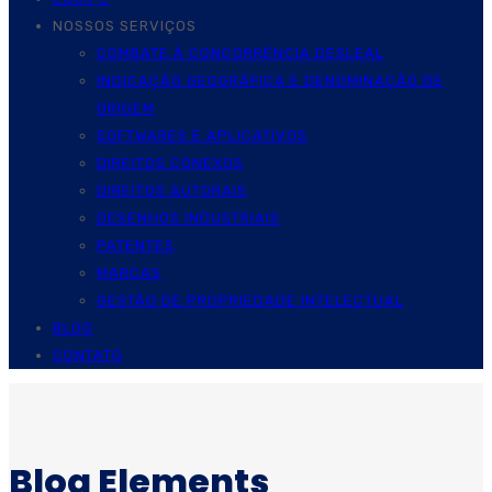
NOSSOS SERVIÇOS
COMBATE À CONCORRÊNCIA DESLEAL
INDICAÇÃO GEOGRÁFICA E DENOMINAÇÃO DE
ORIGEM
SOFTWARES E APLICATIVOS
DIREITOS CONEXOS
DIREITOS AUTORAIS
DESENHOS INDUSTRIAIS
PATENTES
MARCAS
GESTÃO DE PROPRIEDADE INTELECTUAL
BLOG
CONTATO
Blog Elements