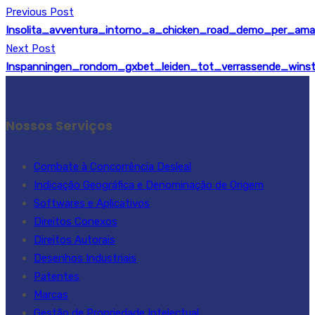
Previous Post
Insolita_avventura_intorno_a_chicken_road_demo_per_aman
Next Post
Inspanningen_rondom_gxbet_leiden_tot_verrassende_winst
Nossos Serviços
Combate à Concorrência Desleal
Indicação Geográfica e Denominação de Origem
Softwares e Aplicativos
Direitos Conexos
Direitos Autorais
Desenhos Industriais
Patentes
Marcas
Gestão de Propriedade Intelectual