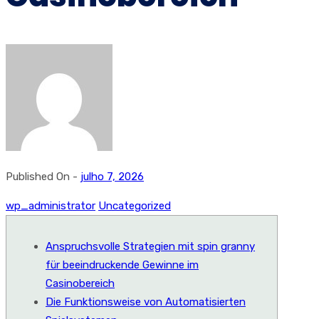
Published On -
julho 7, 2026
wp_administrator
Uncategorized
Anspruchsvolle Strategien mit spin granny
für beeindruckende Gewinne im
Casinobereich
Die Funktionsweise von Automatisierten