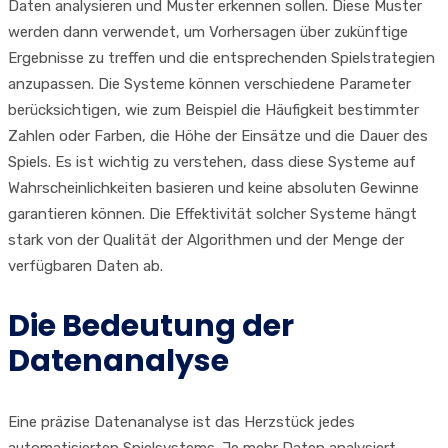
Daten analysieren und Muster erkennen sollen. Diese Muster
werden dann verwendet, um Vorhersagen über zukünftige
Ergebnisse zu treffen und die entsprechenden Spielstrategien
anzupassen. Die Systeme können verschiedene Parameter
berücksichtigen, wie zum Beispiel die Häufigkeit bestimmter
Zahlen oder Farben, die Höhe der Einsätze und die Dauer des
Spiels. Es ist wichtig zu verstehen, dass diese Systeme auf
Wahrscheinlichkeiten basieren und keine absoluten Gewinne
garantieren können. Die Effektivität solcher Systeme hängt
stark von der Qualität der Algorithmen und der Menge der
verfügbaren Daten ab.
Die Bedeutung der
Datenanalyse
Eine präzise Datenanalyse ist das Herzstück jedes