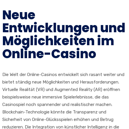
Neue
Entwicklungen und
Möglichkeiten im
Online-Casino
Die Welt der Online-Casinos entwickelt sich rasant weiter und
bietet ständig neue Möglichkeiten und Herausforderungen.
Virtuelle Realität (VR) und Augmented Reality (AR) eröffnen
beispielsweise neue immersive Spielerlebnisse, die das
Casinospiel noch spannender und realistischer machen.
Blockchain-Technologie könnte die Transparenz und
Sicherheit von Online-Glücksspielen erhöhen und Betrug
reduzieren. Die Integration von künstlicher Intelligenz in die