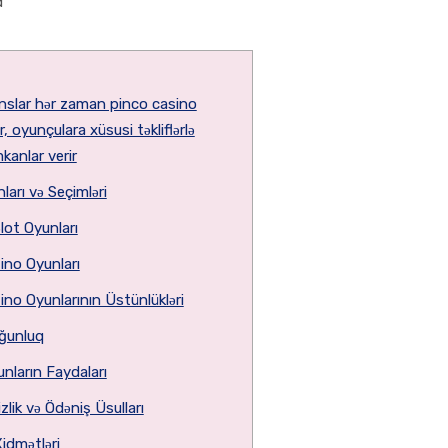
d
nslar hər zaman pinco casino
ır, oyunçulara xüsusi təkliflərlə
kanlar verir
ları və Seçimləri
lot Oyunları
ino Oyunları
ino Oyunlarının Üstünlükləri
ğunluq
nların Faydaları
zlik və Ödəniş Üsulları
idmətləri