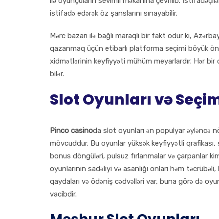
ilə oyunçuların sevimli məkanına çevrilib. İstifadəç
istifadə edərək öz şanslarını sınayabilir.
Mərc bazarı ilə bağlı maraqlı bir fakt odur ki, Azər
qazanmaq üçün etibarlı platforma seçimi böyük önəm d
xidmətlərinin keyfiyyəti mühüm meyarlardır. Hər bi
bilər.
Slot Oyunları və Seçim
Pinco casino
da slot oyunları ən populyar əyləncə n
mövcuddur. Bu oyunlar yüksək keyfiyyətli qrafikası, 
bonus döngüləri, pulsuz fırlanmalar və çarpanlar kim
oyunlarının sadəliyi və asanlığı onları həm təcrübə
qaydaları və ödəniş cədvəlləri var, buna görə də oy
vacibdir.