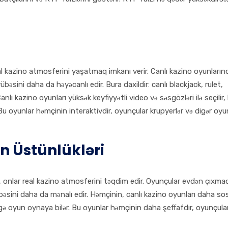
ı
al kazino atmosferini yaşatmaq imkanı verir. Canlı kazino oyunların
əsini daha da həyəcanlı edir. Bura daxildir: canlı blackjack, rulet,
lı kazino oyunları yüksək keyfiyyətli video və səsgözləri ilə seçilir,
u oyunlar həmçinin interaktivdir, oyunçular krupyerlər və digər oyu
n Üstünlükləri
, onlar real kazino atmosferini təqdim edir. Oyunçular evdən çıxma
bəsini daha da mənalı edir. Həmçinin, canlı kazino oyunları daha sosi
rgə oyun oynaya bilər. Bu oyunlar həmçinin daha şeffafdır, oyunçula