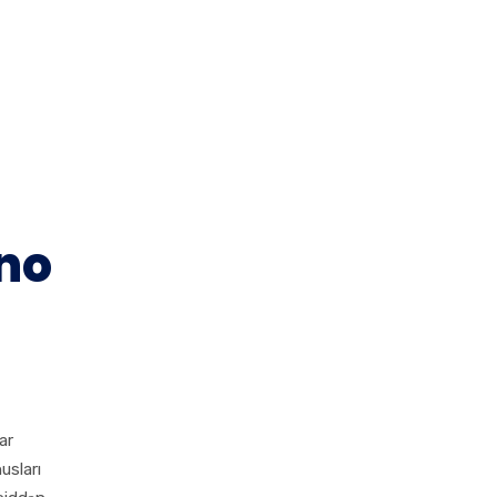
ino
ar
usları