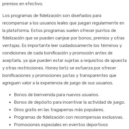
premios en efectivo.
Los programas de fidelización son diseñados para
recompensar a los usuarios leales que juegan regularmente en
la plataforma. Estos programas suelen ofrecer puntos de
fidelización que se pueden canjear por bonos, premios y otras
ventajas. Es importante leer cuidadosamente los términos y
condiciones de cada bonificación y promoción antes de
aceptarla, ya que pueden estar sujetas a requisitos de apuesta
y otras restricciones. Honey betz se esfuerza por ofrecer
bonificaciones y promociones justas y transparentes que
agreguen valor a la experiencia de juego de sus usuarios.
Bonos de bienvenida para nuevos usuarios.
Bonos de depósito para incentivar la actividad de juego.
Giros gratis en las tragaperras más populares.
Programas de fidelización con recompensas exclusivas.
Promociones especiales en eventos deportivos