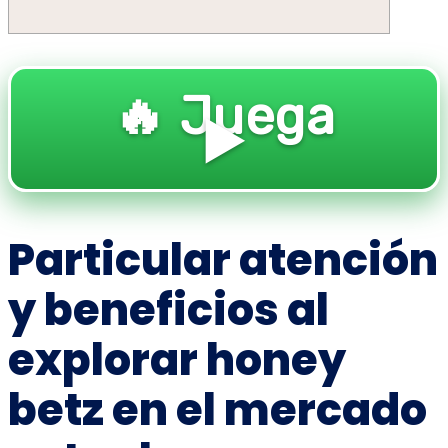
🔥 Juega
▶️
Particular atención
y beneficios al
explorar honey
betz en el mercado