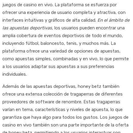
juegos de casino en vivo. La plataforma se esfuerza por
ofrecer una experiencia de usuario completa y atractiva, con
interfaces intuitivas y gráficos de alta calidad.
En el ámbito de
las apuestas deportivas
, los usuarios pueden encontrar una
amplia cobertura de eventos deportivos de todo el mundo,
incluyendo fútbol, baloncesto, tenis, y muchos más. La
plataforma ofrece una variedad de opciones de apuestas,
como apuestas simples, combinadas y en vivo, lo que permite
a los usuarios adaptar sus apuestas a sus preferencias
individuales.
Además de las apuestas deportivas, honey betz también
ofrece una extensa colección de tragaperras de diferentes
proveedores de software de renombre. Estas tragaperras
varían en tema, características y niveles de apuesta, lo que
garantiza que haya algo para todos los gustos. Los juegos de
casino en vivo también son una parte importante de la oferta
de honey betz, permitiendo a los usuarios interactuar con