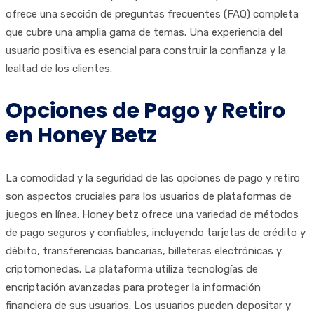
ofrece una sección de preguntas frecuentes (FAQ) completa
que cubre una amplia gama de temas. Una experiencia del
usuario positiva es esencial para construir la confianza y la
lealtad de los clientes.
Opciones de Pago y Retiro
en Honey Betz
La comodidad y la seguridad de las opciones de pago y retiro
son aspectos cruciales para los usuarios de plataformas de
juegos en línea. Honey betz ofrece una variedad de métodos
de pago seguros y confiables, incluyendo tarjetas de crédito y
débito, transferencias bancarias, billeteras electrónicas y
criptomonedas. La plataforma utiliza tecnologías de
encriptación avanzadas para proteger la información
financiera de sus usuarios. Los usuarios pueden depositar y