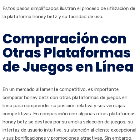
Estos pasos simplificados ilustran el proceso de utilización de
la plataforma honey betz y su facilidad de uso.
Comparación con
Otras Plataformas
de Juegos en Línea
En un mercado altamente competitivo, es importante
comparar honey betz con otras plataformas de juegos en
línea para comprender su posición relativa y sus ventajas
competitivas. En comparación con algunas otras plataformas,
honey betz se destaca por su amplia selección de juegos, su
interfaz de usuario intuitiva, su atención al cliente excepcional
y sus bonificaciones y promociones atractivas. Sin embargo,