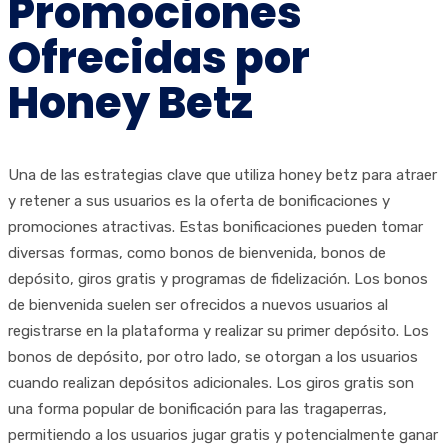
Promociones
Ofrecidas por
Honey Betz
Una de las estrategias clave que utiliza honey betz para atraer
y retener a sus usuarios es la oferta de bonificaciones y
promociones atractivas. Estas bonificaciones pueden tomar
diversas formas, como bonos de bienvenida, bonos de
depósito, giros gratis y programas de fidelización. Los bonos
de bienvenida suelen ser ofrecidos a nuevos usuarios al
registrarse en la plataforma y realizar su primer depósito. Los
bonos de depósito, por otro lado, se otorgan a los usuarios
cuando realizan depósitos adicionales. Los giros gratis son
una forma popular de bonificación para las tragaperras,
permitiendo a los usuarios jugar gratis y potencialmente ganar