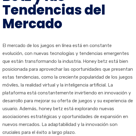
Tendencias del
Mercado
El mercado de los juegos en línea está en constante
evolución, con nuevas tecnologías y tendencias emergentes
que están transformando la industria. Honey betz está bien
posicionada para aprovechar las oportunidades que presentan
estas tendencias, como la creciente popularidad de los juegos
móviles, la realidad virtual y la inteligencia artificial. La
plataforma está constantemente invirtiendo en innovación y
desarrollo para mejorar su oferta de juegos y su experiencia de
usuario. Además, honey betz está explorando nuevas
asociaciones estratégicas y oportunidades de expansión en
nuevos mercados. La adaptabilidad y la innovación son
cruciales para el éxito a largo plazo.