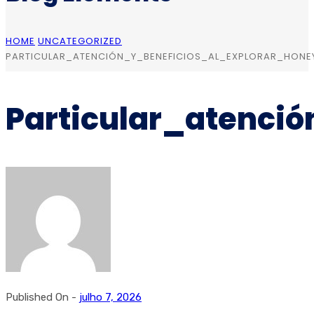
HOME
UNCATEGORIZED
PARTICULAR_ATENCIÓN_Y_BENEFICIOS_AL_EXPLORAR_HON
Particular_atenci
Published On -
julho 7, 2026