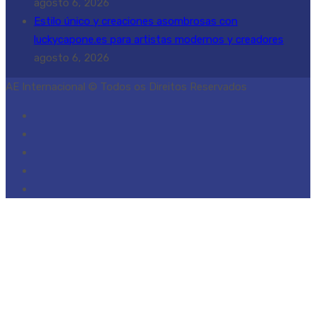
agosto 6, 2026
Estilo único y creaciones asombrosas con
luckycapone.es para artistas modernos y creadores
agosto 6, 2026
AE Internacional © Todos os Direitos Reservados