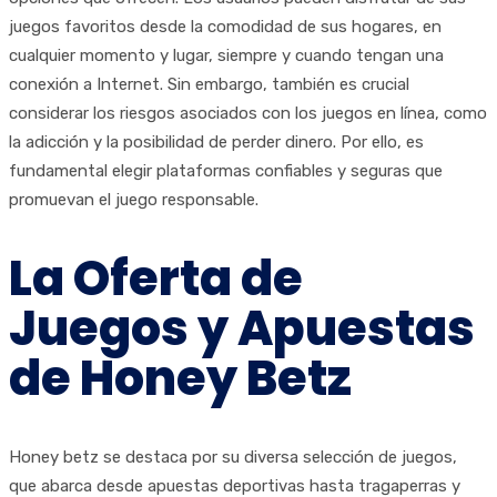
juegos favoritos desde la comodidad de sus hogares, en
cualquier momento y lugar, siempre y cuando tengan una
conexión a Internet. Sin embargo, también es crucial
considerar los riesgos asociados con los juegos en línea, como
la adicción y la posibilidad de perder dinero. Por ello, es
fundamental elegir plataformas confiables y seguras que
promuevan el juego responsable.
La Oferta de
Juegos y Apuestas
de Honey Betz
Honey betz se destaca por su diversa selección de juegos,
que abarca desde apuestas deportivas hasta tragaperras y