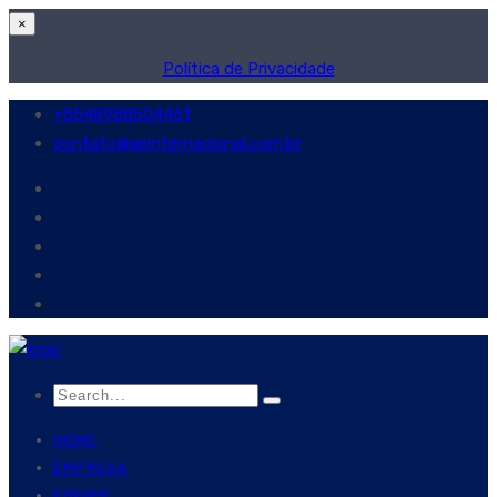
×
Política de Privacidade
+5548988504461
contato@aeinternacional.com.br
HOME
EMPRESA
EQUIPE