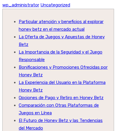
wp_administrator
Uncategorized
Particular atención y beneficios al explorar
honey betz en el mercado actual
La Oferta de Juegos y Apuestas de Honey
Betz
La Importancia de la Seguridad y el Juego
Responsable
Bonificaciones y Promociones Ofrecidas por
Honey Betz
La Experiencia del Usuario en la Plataforma
Honey Betz
Opciones de Pago y Retiro en Honey Betz
Comparación con Otras Plataformas de
Juegos en Línea
El Futuro de Honey Betz y las Tendencias
del Mercado