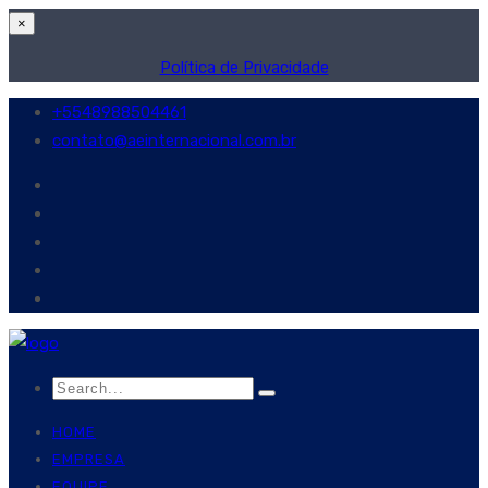
×
Política de Privacidade
+5548988504461
contato@aeinternacional.com.br
HOME
EMPRESA
EQUIPE