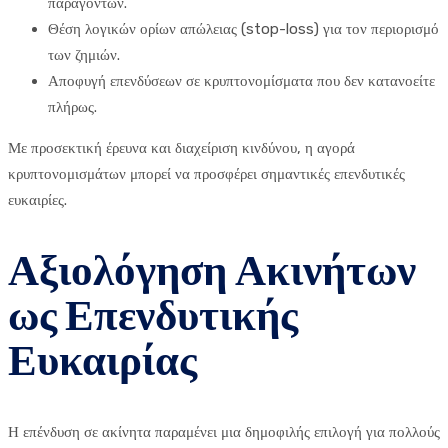
παραγόντων.
Θέση λογικών ορίων απώλειας (stop-loss) για τον περιορισμό
των ζημιών.
Αποφυγή επενδύσεων σε κρυπτονομίσματα που δεν κατανοείτε
πλήρως.
Με προσεκτική έρευνα και διαχείριση κινδύνου, η αγορά
κρυπτονομισμάτων μπορεί να προσφέρει σημαντικές επενδυτικές
ευκαιρίες.
Αξιολόγηση Ακινήτων
ως Επενδυτικής
Ευκαιρίας
Η επένδυση σε ακίνητα παραμένει μια δημοφιλής επιλογή για πολλούς