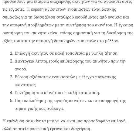
προσλάβουν μια εταιρεία διαχείρισης ακινήτων για να αναλάβει αυτές
τις εργασίες. Η εύρεση αξιόπιστων ενοικιαστών είναι ζωτικής
σημασίας για τη διασφάλιση σταθερού εισοδήματος από ενοίκια και
την αποφυγή προβλημάτων με τη συντήρηση του ακινήτου. Η έγκαιρη
συντήρηση του ακινήτου είναι επίσης σημαντική για τη διατήρηση της
αξίας του και την αποφυγή δαπανηρών επισκευών στο μέλλον.
Επιλογή ακινήτου σε καλή τοποθεσία με υψηλή ζήτηση.
Διενέργεια λεπτομερούς επιθεώρησης του ακινήτου πριν την
αγορά.
Εύρεση αξιόπιστων ενοικιαστών με έλεγχο πιστωτικής
ικανότητας.
Συντήρηση του ακινήτου σε καλή κατάσταση.
Παρακολούθηση της αγοράς ακινήτων και προσαρμογή της
στρατηγικής σας ανάλογα.
Η επένδυση σε ακίνητα μπορεί να είναι μια προσοδοφόρα επιλογή,
αλλά απαιτεί προσεκτική έρευνα και διαχείριση.