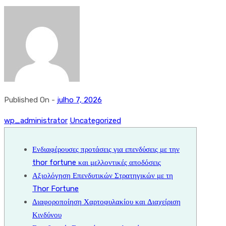
Published On -
julho 7, 2026
wp_administrator
Uncategorized
Ενδιαφέρουσες προτάσεις για επενδύσεις με την
thor fortune και μελλοντικές αποδόσεις
Αξιολόγηση Επενδυτικών Στρατηγικών με τη
Thor Fortune
Διαφοροποίηση Χαρτοφυλακίου και Διαχείριση
Κινδύνου