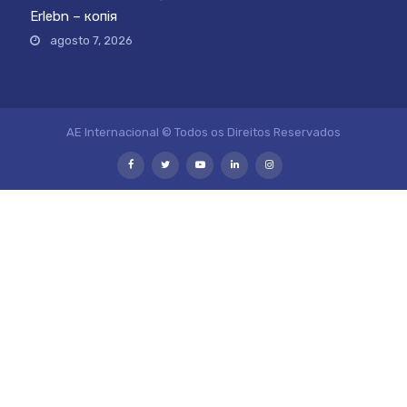
Erlebn – копія
agosto 7, 2026
AE Internacional © Todos os Direitos Reservados