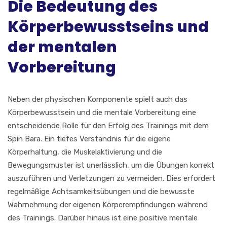
Die Bedeutung des
Körperbewusstseins und
der mentalen
Vorbereitung
Neben der physischen Komponente spielt auch das
Körperbewusstsein und die mentale Vorbereitung eine
entscheidende Rolle für den Erfolg des Trainings mit dem
Spin Bara. Ein tiefes Verständnis für die eigene
Körperhaltung, die Muskelaktivierung und die
Bewegungsmuster ist unerlässlich, um die Übungen korrekt
auszuführen und Verletzungen zu vermeiden. Dies erfordert
regelmäßige Achtsamkeitsübungen und die bewusste
Wahrnehmung der eigenen Körperempfindungen während
des Trainings. Darüber hinaus ist eine positive mentale