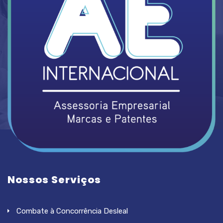
Nossos Serviços
Combate à Concorrência Desleal