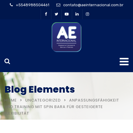
+5548988504461
contato@aeinternacional.com.br
Blog Elements
HOME
UNCATEGORIZED
ANPASSUNGSFÄHIGKEIT
UND TRAINING MIT SPIN BARA FÜR GESTEIGERTE
FLEXIBILITÄT