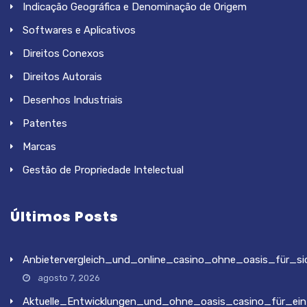
Indicação Geográfica e Denominação de Origem
Softwares e Aplicativos
Direitos Conexos
Direitos Autorais
Desenhos Industriais
Patentes
Marcas
Gestão de Propriedade Intelectual
Últimos Posts
Anbietervergleich_und_online_casino_ohne_oasis_für_si
agosto 7, 2026
Aktuelle_Entwicklungen_und_ohne_oasis_casino_für_ein