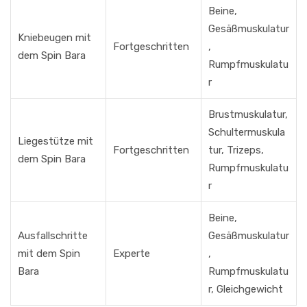
Beine,
Gesäßmuskulatur
Kniebeugen mit
Fortgeschritten
,
dem Spin Bara
Rumpfmuskulatu
r
Brustmuskulatur,
Schultermuskula
Liegestütze mit
Fortgeschritten
tur, Trizeps,
dem Spin Bara
Rumpfmuskulatu
r
Beine,
Ausfallschritte
Gesäßmuskulatur
mit dem Spin
Experte
,
Bara
Rumpfmuskulatu
r, Gleichgewicht