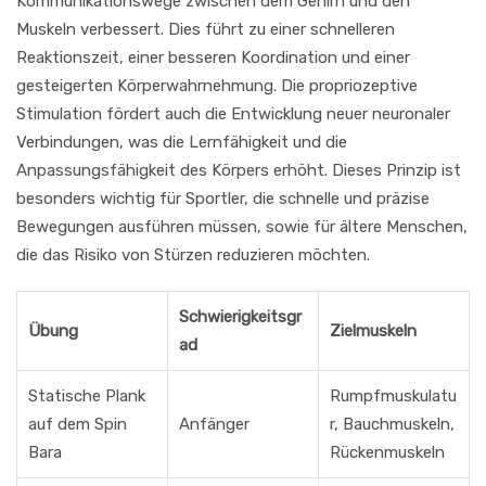
Kommunikationswege zwischen dem Gehirn und den
Muskeln verbessert. Dies führt zu einer schnelleren
Reaktionszeit, einer besseren Koordination und einer
gesteigerten Körperwahrnehmung. Die propriozeptive
Stimulation fördert auch die Entwicklung neuer neuronaler
Verbindungen, was die Lernfähigkeit und die
Anpassungsfähigkeit des Körpers erhöht. Dieses Prinzip ist
besonders wichtig für Sportler, die schnelle und präzise
Bewegungen ausführen müssen, sowie für ältere Menschen,
die das Risiko von Stürzen reduzieren möchten.
Schwierigkeitsgr
Übung
Zielmuskeln
ad
Statische Plank
Rumpfmuskulatu
auf dem Spin
Anfänger
r, Bauchmuskeln,
Bara
Rückenmuskeln