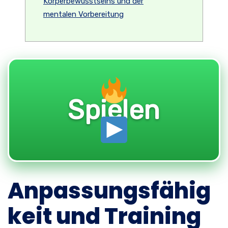
Körperbewusstseins und der
mentalen Vorbereitung
Spielen
Anpassungsfähig
keit und Training