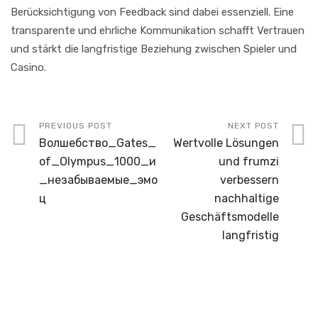
Berücksichtigung von Feedback sind dabei essenziell. Eine
transparente und ehrliche Kommunikation schafft Vertrauen
und stärkt die langfristige Beziehung zwischen Spieler und
Casino.
PREVIOUS POST
NEXT POST
Волшебство_Gates_
Wertvolle Lösungen
of_Olympus_1000_и
und frumzi
_незабываемые_эмо
verbessern
ц
nachhaltige
Geschäftsmodelle
langfristig