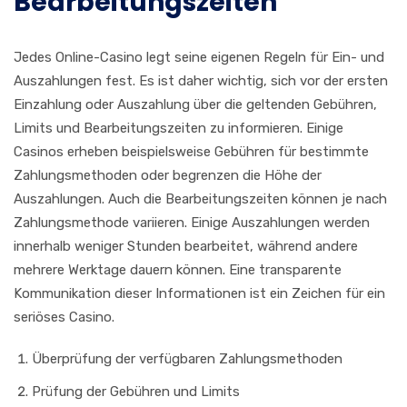
Bearbeitungszeiten
Jedes Online-Casino legt seine eigenen Regeln für Ein- und
Auszahlungen fest. Es ist daher wichtig, sich vor der ersten
Einzahlung oder Auszahlung über die geltenden Gebühren,
Limits und Bearbeitungszeiten zu informieren. Einige
Casinos erheben beispielsweise Gebühren für bestimmte
Zahlungsmethoden oder begrenzen die Höhe der
Auszahlungen. Auch die Bearbeitungszeiten können je nach
Zahlungsmethode variieren. Einige Auszahlungen werden
innerhalb weniger Stunden bearbeitet, während andere
mehrere Werktage dauern können. Eine transparente
Kommunikation dieser Informationen ist ein Zeichen für ein
seriöses Casino.
Überprüfung der verfügbaren Zahlungsmethoden
Prüfung der Gebühren und Limits