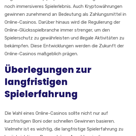
noch immersiveres Spielerlebnis. Auch Kryptowährungen
gewinnen zunehmend an Bedeutung als Zahlungsmittel in
Online-Casinos. Darüber hinaus wird die Regulierung der
Online-Glücksspielbranche immer strenger, um den
Spielerschutz zu gewährleisten und illegale Aktivitäten zu
bekämpfen. Diese Entwicklungen werden die Zukunft der
Online-Casinos maßgeblich prägen.
Überlegungen zur
langfristigen
Spielerfahrung
Die Wahl eines Online-Casinos sollte nicht nur auf
kurzfristigen Boni oder schnellen Gewinnen basieren.
Vielmehr ist es wichtig, die langfristige Spielerfahrung zu