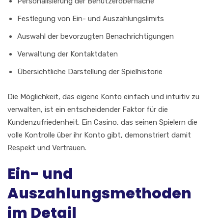
Personalisierung der Benutzeroberfläche
Festlegung von Ein- und Auszahlungslimits
Auswahl der bevorzugten Benachrichtigungen
Verwaltung der Kontaktdaten
Übersichtliche Darstellung der Spielhistorie
Die Möglichkeit, das eigene Konto einfach und intuitiv zu
verwalten, ist ein entscheidender Faktor für die
Kundenzufriedenheit. Ein Casino, das seinen Spielern die
volle Kontrolle über ihr Konto gibt, demonstriert damit
Respekt und Vertrauen.
Ein- und
Auszahlungsmethoden
im Detail