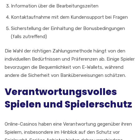
Information über die Bearbeitungszeiten
Kontaktaufnahme mit dem Kundensupport bei Fragen
Sicherstellung der Einhaltung der Bonusbedingungen
(falls zutreffend)
Die Wahl der richtigen Zahlungsmethode hängt von den
individuellen Bedürfnissen und Präferenzen ab. Einige Spieler
bevorzugen die Bequemlichkeit von E-Wallets, während
andere die Sicherheit von Banküberweisungen schätzen.
Verantwortungsvolles
Spielen und Spielerschutz
Online-Casinos haben eine Verantwortung gegenüber ihren
Spielern, insbesondere im Hinblick auf den Schutz vor