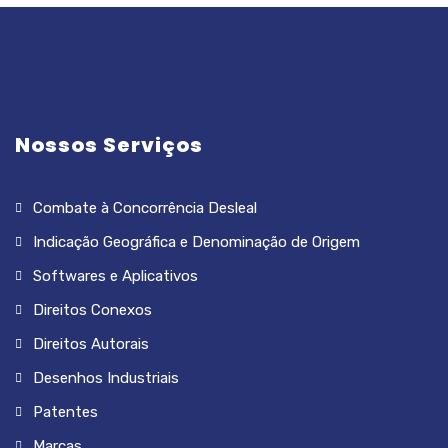
Nossos Serviços
Combate à Concorrência Desleal
Indicação Geográfica e Denominação de Origem
Softwares e Aplicativos
Direitos Conexos
Direitos Autorais
Desenhos Industriais
Patentes
Marcas