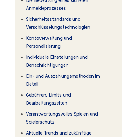
Die Bedeutung eines sicheren
Anmeldeprozesses
Sicherheitsstandards und
Verschlüsselungstechnologien
Kontoverwaltung und
Personalisierung
Individuelle Einstellungen und
Benachrichtigungen
Ein- und Auszahlungsmethoden im
Detail
Gebühren, Limits und
Bearbeitungszeiten
Verantwortungsvolles Spielen und
Spielerschutz
Aktuelle Trends und zukünftige