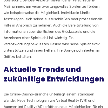
Spielsucht. Seriöse Anbieter bieten daher verschiedene
Maßnahmen, um verantwortungsvolles Spielen zu fördern,
wie beispielsweise die Möglichkeit, individuelle Limits
festzulegen, sich selbst auszuschließen oder professionelle
Hilfe in Anspruch zu nehmen. Auch die Bereitstellung von
Informationen über die Risiken des Glücksspiels und die
Anzeichen einer Spielsucht ist wichtig. Ein
verantwortungsbewusstes Casino wird seine Spieler aktiv
unterstützen und ihnen helfen, ihre Spielgewohnheiten im
Griff zu behalten.
Aktuelle Trends und
zukünftige Entwicklungen
Die Online-Casino-Branche unterliegt einem ständigen
Wandel. Neue Technologien wie Virtual Reality (VR) und
Augmented Reality (AR) eröffnen neue Möglichkeiten für ein