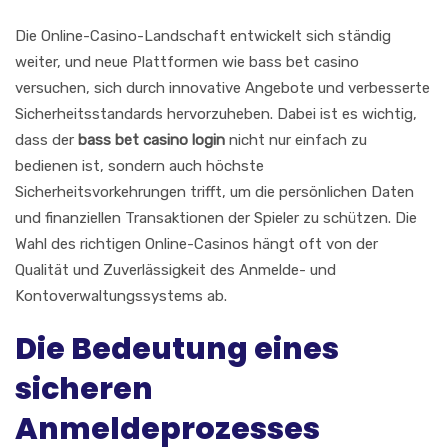
Die Online-Casino-Landschaft entwickelt sich ständig
weiter, und neue Plattformen wie bass bet casino
versuchen, sich durch innovative Angebote und verbesserte
Sicherheitsstandards hervorzuheben. Dabei ist es wichtig,
dass der
bass bet casino login
nicht nur einfach zu
bedienen ist, sondern auch höchste
Sicherheitsvorkehrungen trifft, um die persönlichen Daten
und finanziellen Transaktionen der Spieler zu schützen. Die
Wahl des richtigen Online-Casinos hängt oft von der
Qualität und Zuverlässigkeit des Anmelde- und
Kontoverwaltungssystems ab.
Die Bedeutung eines
sicheren
Anmeldeprozesses