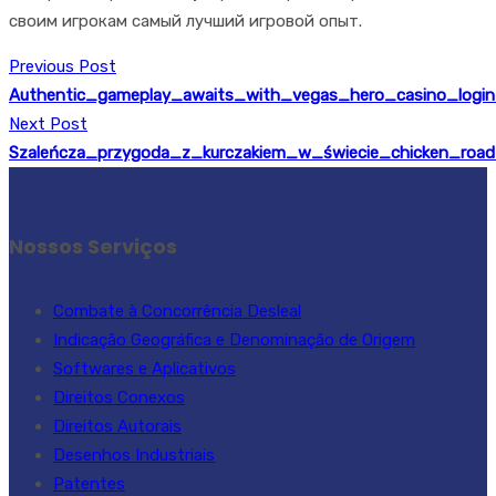
своим игрокам самый лучший игровой опыт.
Previous Post
Authentic_gameplay_awaits_with_vegas_hero_casino_logi
Next Post
Szaleńcza_przygoda_z_kurczakiem_w_świecie_chicken_roa
Nossos Serviços
Combate à Concorrência Desleal
Indicação Geográfica e Denominação de Origem
Softwares e Aplicativos
Direitos Conexos
Direitos Autorais
Desenhos Industriais
Patentes