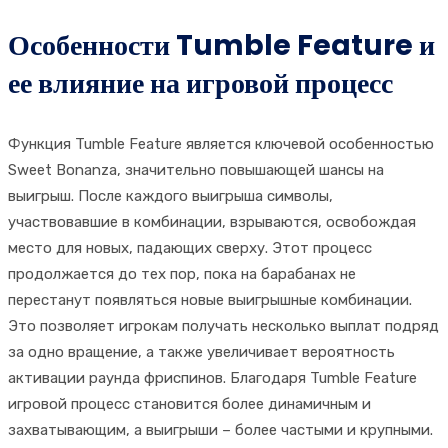
Особенности Tumble Feature и
ее влияние на игровой процесс
Функция Tumble Feature является ключевой особенностью
Sweet Bonanza, значительно повышающей шансы на
выигрыш. После каждого выигрыша символы,
участвовавшие в комбинации, взрываются, освобождая
место для новых, падающих сверху. Этот процесс
продолжается до тех пор, пока на барабанах не
перестанут появляться новые выигрышные комбинации.
Это позволяет игрокам получать несколько выплат подряд
за одно вращение, а также увеличивает вероятность
активации раунда фриспинов. Благодаря Tumble Feature
игровой процесс становится более динамичным и
захватывающим, а выигрыши – более частыми и крупными.