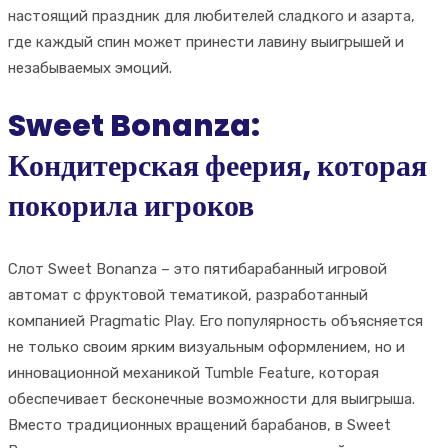
настоящий праздник для любителей сладкого и азарта,
где каждый спин может принести лавину выигрышей и
незабываемых эмоций.
Sweet Bonanza:
Кондитерская феерия, которая
покорила игроков
Слот Sweet Bonanza – это пятибарабанный игровой
автомат с фруктовой тематикой, разработанный
компанией Pragmatic Play. Его популярность объясняется
не только своим ярким визуальным оформлением, но и
инновационной механикой Tumble Feature, которая
обеспечивает бесконечные возможности для выигрыша.
Вместо традиционных вращений барабанов, в Sweet