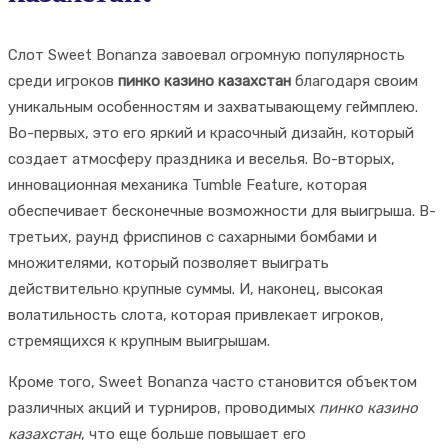
Слот Sweet Bonanza завоевал огромную популярность
среди игроков
пинко казино казахстан
благодаря своим
уникальным особенностям и захватывающему геймплею.
Во-первых, это его яркий и красочный дизайн, который
создает атмосферу праздника и веселья. Во-вторых,
инновационная механика Tumble Feature, которая
обеспечивает бесконечные возможности для выигрыша. В-
третьих, раунд фриспинов с сахарными бомбами и
множителями, который позволяет выиграть
действительно крупные суммы. И, наконец, высокая
волатильность слота, которая привлекает игроков,
стремящихся к крупным выигрышам.
Кроме того, Sweet Bonanza часто становится объектом
различных акций и турниров, проводимых
пинко казино
казахстан
, что еще больше повышает его