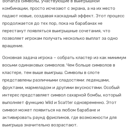
Bonanza символы, участвующие в выигрышной
комбинации, просто исчезают с экрана, а на их место
падают новые, создавая каскадный эффект. Этот процесс
продолжается до тех пор, пока на барабанах не
перестанут появляться выигрышные сочетания, что
позволяет игрокам получать несколько выплат за одно
вращение.
Основная задача игрока – собрать кластер из как минимум
восьми одинаковых символов. Чем больше символов в
кластере, тем выше выигрыш. Символы в слоте
представлены различными сладостями: леденцами,
фруктами, мармеладом и другими вкусностями. Особый
интерес представляет символ сахарной бомбы, который
выполняет функцию Wild и Scatter одновременно. Этот
символ может появиться на любом барабане и
активировать раунд фриспинов, где возможности для
выигрыша значительно возрастают.