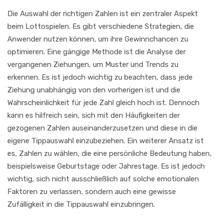
Die Auswahl der richtigen Zahlen ist ein zentraler Aspekt
beim Lottospielen. Es gibt verschiedene Strategien, die
Anwender nutzen können, um ihre Gewinnchancen zu
optimieren. Eine gängige Methode ist die Analyse der
vergangenen Ziehungen, um Muster und Trends zu
erkennen. Es ist jedoch wichtig zu beachten, dass jede
Ziehung unabhängig von den vorherigen ist und die
Wahrscheinlichkeit für jede Zahl gleich hoch ist. Dennoch
kann es hilfreich sein, sich mit den Häufigkeiten der
gezogenen Zahlen auseinanderzusetzen und diese in die
eigene Tippauswahl einzubeziehen. Ein weiterer Ansatz ist
es, Zahlen zu wählen, die eine persönliche Bedeutung haben,
beispielsweise Geburtstage oder Jahrestage. Es ist jedoch
wichtig, sich nicht ausschließlich auf solche emotionalen
Faktoren zu verlassen, sondern auch eine gewisse
Zufälligkeit in die Tippauswahl einzubringen.