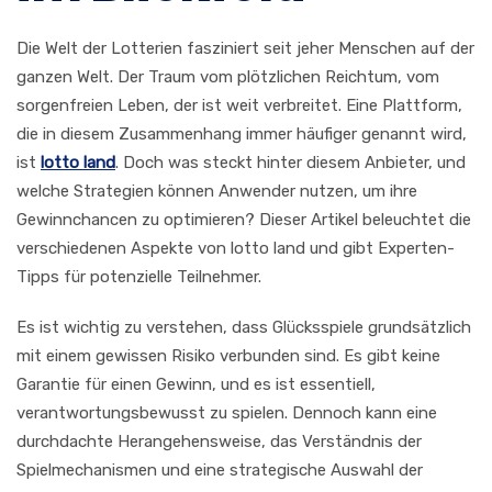
Die Welt der Lotterien fasziniert seit jeher Menschen auf der
ganzen Welt. Der Traum vom plötzlichen Reichtum, vom
sorgenfreien Leben, der ist weit verbreitet. Eine Plattform,
die in diesem Zusammenhang immer häufiger genannt wird,
ist
lotto land
. Doch was steckt hinter diesem Anbieter, und
welche Strategien können Anwender nutzen, um ihre
Gewinnchancen zu optimieren? Dieser Artikel beleuchtet die
verschiedenen Aspekte von lotto land und gibt Experten-
Tipps für potenzielle Teilnehmer.
Es ist wichtig zu verstehen, dass Glücksspiele grundsätzlich
mit einem gewissen Risiko verbunden sind. Es gibt keine
Garantie für einen Gewinn, und es ist essentiell,
verantwortungsbewusst zu spielen. Dennoch kann eine
durchdachte Herangehensweise, das Verständnis der
Spielmechanismen und eine strategische Auswahl der