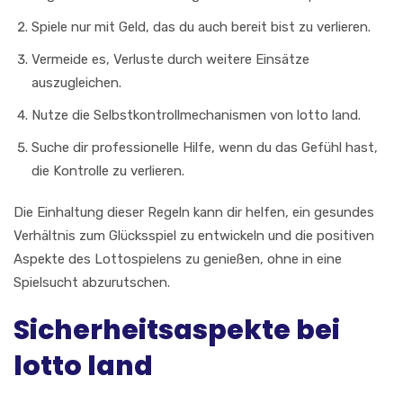
Spiele nur mit Geld, das du auch bereit bist zu verlieren.
Vermeide es, Verluste durch weitere Einsätze
auszugleichen.
Nutze die Selbstkontrollmechanismen von lotto land.
Suche dir professionelle Hilfe, wenn du das Gefühl hast,
die Kontrolle zu verlieren.
Die Einhaltung dieser Regeln kann dir helfen, ein gesundes
Verhältnis zum Glücksspiel zu entwickeln und die positiven
Aspekte des Lottospielens zu genießen, ohne in eine
Spielsucht abzurutschen.
Sicherheitsaspekte bei
lotto land