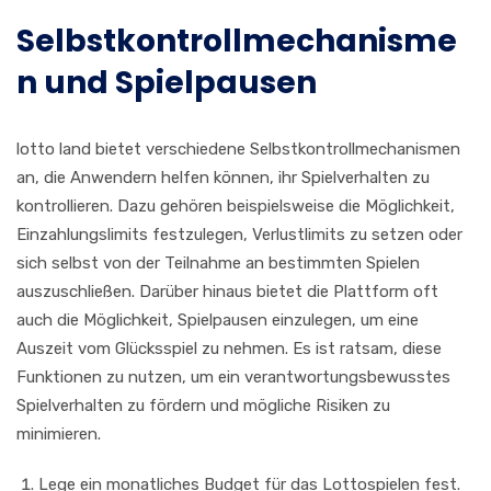
Selbstkontrollmechanisme
n und Spielpausen
lotto land bietet verschiedene Selbstkontrollmechanismen
an, die Anwendern helfen können, ihr Spielverhalten zu
kontrollieren. Dazu gehören beispielsweise die Möglichkeit,
Einzahlungslimits festzulegen, Verlustlimits zu setzen oder
sich selbst von der Teilnahme an bestimmten Spielen
auszuschließen. Darüber hinaus bietet die Plattform oft
auch die Möglichkeit, Spielpausen einzulegen, um eine
Auszeit vom Glücksspiel zu nehmen. Es ist ratsam, diese
Funktionen zu nutzen, um ein verantwortungsbewusstes
Spielverhalten zu fördern und mögliche Risiken zu
minimieren.
Lege ein monatliches Budget für das Lottospielen fest.