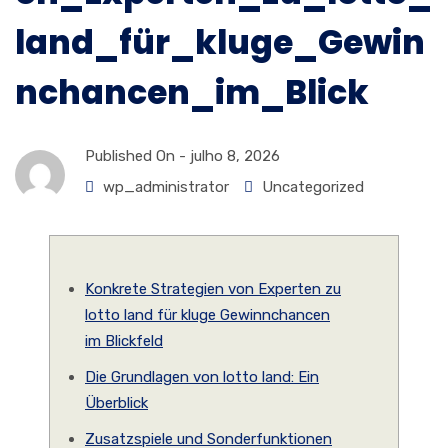
land_für_kluge_Gewin
nchancen_im_Blick
Published On -
julho 8, 2026
wp_administrator
Uncategorized
Konkrete Strategien von Experten zu
lotto land für kluge Gewinnchancen
im Blickfeld
Die Grundlagen von lotto land: Ein
Überblick
Zusatzspiele und Sonderfunktionen