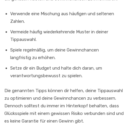
Verwende eine Mischung aus häufigen und seltenen
Zahlen.
Vermeide häufig wiederkehrende Muster in deiner
Tippauswahl.
Spiele regelmäßig, um deine Gewinnchancen
langfristig zu erhöhen.
Setze dir ein Budget und halte dich daran, um
verantwortungsbewusst zu spielen.
Die genannten Tipps können dir helfen, deine Tippauswahl
zu optimieren und deine Gewinnchancen zu verbessern.
Dennoch solltest du immer im Hinterkopf behalten, dass
Glücksspiele mit einem gewissen Risiko verbunden sind und
es keine Garantie für einen Gewinn gibt.