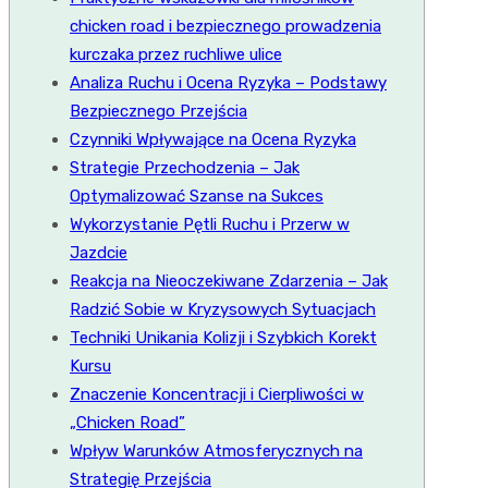
chicken road i bezpiecznego prowadzenia
kurczaka przez ruchliwe ulice
Analiza Ruchu i Ocena Ryzyka – Podstawy
Bezpiecznego Przejścia
Czynniki Wpływające na Ocena Ryzyka
Strategie Przechodzenia – Jak
Optymalizować Szanse na Sukces
Wykorzystanie Pętli Ruchu i Przerw w
Jazdcie
Reakcja na Nieoczekiwane Zdarzenia – Jak
Radzić Sobie w Kryzysowych Sytuacjach
Techniki Unikania Kolizji i Szybkich Korekt
Kursu
Znaczenie Koncentracji i Cierpliwości w
„Chicken Road”
Wpływ Warunków Atmosferycznych na
Strategię Przejścia