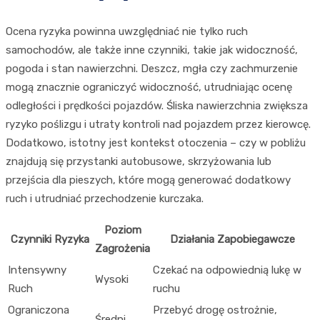
Ocena ryzyka powinna uwzględniać nie tylko ruch
samochodów, ale także inne czynniki, takie jak widoczność,
pogoda i stan nawierzchni. Deszcz, mgła czy zachmurzenie
mogą znacznie ograniczyć widoczność, utrudniając ocenę
odległości i prędkości pojazdów. Śliska nawierzchnia zwiększa
ryzyko poślizgu i utraty kontroli nad pojazdem przez kierowcę.
Dodatkowo, istotny jest kontekst otoczenia – czy w pobliżu
znajdują się przystanki autobusowe, skrzyżowania lub
przejścia dla pieszych, które mogą generować dodatkowy
ruch i utrudniać przechodzenie kurczaka.
Poziom
Czynniki Ryzyka
Działania Zapobiegawcze
Zagrożenia
Intensywny
Czekać na odpowiednią lukę w
Wysoki
Ruch
ruchu
Ograniczona
Przebyć drogę ostrożnie,
Średni