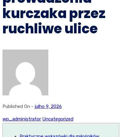
kurczaka przez
ruchliwe ulice
Published On -
julho 9, 2026
wp_administrator
Uncategorized
Praktyczne wskazówki dla miłośników