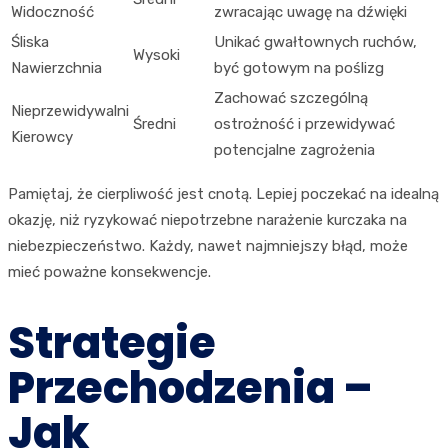
Widoczność
zwracając uwagę na dźwięki
Śliska
Unikać gwałtownych ruchów,
Wysoki
Nawierzchnia
być gotowym na poślizg
Zachować szczególną
Nieprzewidywalni
Średni
ostrożność i przewidywać
Kierowcy
potencjalne zagrożenia
Pamiętaj, że cierpliwość jest cnotą. Lepiej poczekać na idealną
okazję, niż ryzykować niepotrzebne narażenie kurczaka na
niebezpieczeństwo. Każdy, nawet najmniejszy błąd, może
mieć poważne konsekwencje.
Strategie
Przechodzenia –
Jak