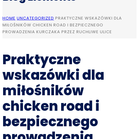
HOME
UNCATEGORIZED
PRAKTYCZNE WSKAZÓWKI DLA
MIŁOŚNIKÓW CHICKEN ROAD I BEZPIECZNEGO
PROWADZENIA KURCZAKA PRZEZ RUCHLIWE ULICE
Praktyczne
wskazówki dla
miłośników
chicken road i
bezpiecznego
prowadzenia