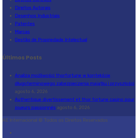
Direitos Autorais
Desenhos Industriais
Patentes
Marcas
Gestão de Propriedade Intelectual
Últimos Posts
Analiza możliwości thorfortune w kontekście
długoterminowego zabezpieczenia majątku i przyszłości
agosto 6, 2026
Authentique divertissement et thor fortune casino pour
joueurs passionnés
agosto 6, 2026
AE Internacional © Todos os Direitos Reservados