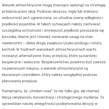
Warunki atmosferyczne mogą znacząco wpłynąć na strategię
przejścia przez ulicę. Podczas deszczu, mgły lub śnieżycy
widoczność jest ograniczona, co utrudnia ocenę odległości i
prędkości pojazdów. W takich sytuacjach należy zachować
szczególną ostrożność i zmniejszyć prędkość poruszania się
kurczaka. Ważne jest również zwracanie uwagi na stan
nawierzchni – śliska droga zwiększa ryzyko poślizgu i utraty
kontroli. W trudnych warunkach atmosferycznych warto
rozważyć alternatywne trasy przejścia, które są bardziej
bezpieczne i widoczne. Bezpieczeństwo powinno być zawsze
na pierwszym miejscu, a warunki atmosferyczne są
kluczowym czynnikiem, który należy uwzględnić podczas
planowania przejścia.
Pamiętajmy, że „chicken road” to nie tylko gra, ale również
lekcja cierpliwości, koncentracji i strategicznego myślenia. To
sprawdzian naszej umiejętności podejmowania decyzji w