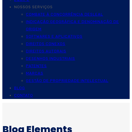
NOSSOS SERVIÇOS
COMBATE À CONCORRÊNCIA DESLEAL
INDICAÇÃO GEOGRÁFICA E DENOMINAÇÃO DE
ORIGEM
SOFTWARES E APLICATIVOS
DIREITOS CONEXOS
DIREITOS AUTORAIS
DESENHOS INDUSTRIAIS
PATENTES
MARCAS
GESTÃO DE PROPRIEDADE INTELECTUAL
BLOG
CONTATO
Blog Elements