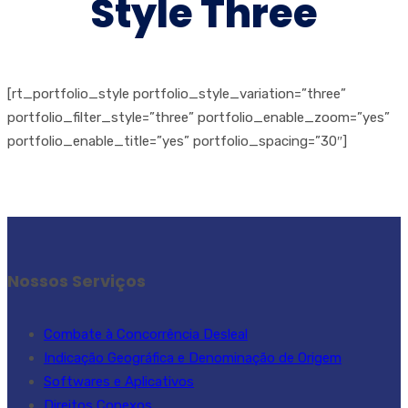
Style Three
[rt_portfolio_style portfolio_style_variation=”three”
portfolio_filter_style=”three” portfolio_enable_zoom=”yes”
portfolio_enable_title=”yes” portfolio_spacing=”30″]
Nossos Serviços
Combate à Concorrência Desleal
Indicação Geográfica e Denominação de Origem
Softwares e Aplicativos
Direitos Conexos