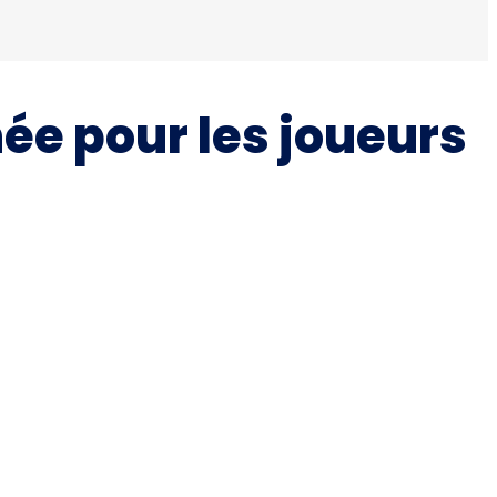
née pour les joueurs