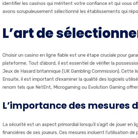
identifier les casinos qui méritent votre confiance et qui vous offr
avons scrupuleusement sélectionné les établissements qui répon
L’art de sélectionne
Choisir un casino en ligne fiable est une étape cruciale pour gar
plateforme. Tout d’abord, il est essentiel de vérifier la posses
Jeux de Hasard britannique (UK Gambling Commission). Cette lic
Ensuite, il est important d’examiner la qualité des logiciels utili
renom tels que NetEnt, Microgaming ou Evolution Gaming offren
L’importance des mesures de
La sécurité est un aspect primordial lorsqu’il s’agit de jouer en
financières de ses joueurs. Ces mesures incluent l’utilisation de