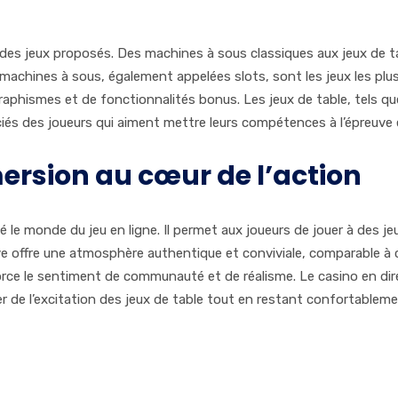
é des jeux proposés. Des machines à sous classiques aux jeux de ta
machines à sous, également appelées slots, sont les jeux les plus p
aphismes et de fonctionnalités bonus. Les jeux de table, tels que l
ciés des joueurs qui aiment mettre leurs compétences à l’épreuve e
mersion au cœur de l’action
 le monde du jeu en ligne. Il permet aux joueurs de jouer à des je
e offre une atmosphère authentique et conviviale, comparable à cel
enforce le sentiment de communauté et de réalisme. Le casino en di
ter de l’excitation des jeux de table tout en restant confortableme