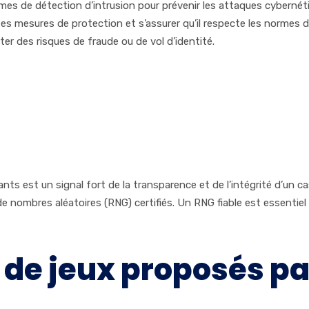
es de détection d’intrusion pour prévenir les attaques cybernéti
 ses mesures de protection et s’assurer qu’il respecte les normes 
ter des risques de fraude ou de vol d’identité.
s est un signal fort de la transparence et de l’intégrité d’un ca
e nombres aléatoires (RNG) certifiés. Un RNG fiable est essentiel 
 de jeux proposés pa