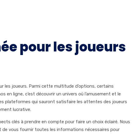
née pour les joueurs
r les joueurs. Parmi cette multitude d’options, certains
inos en ligne, c’est découvrir un univers où l’amusement et le
es plateformes qui sauront satisfaire les attentes des joueurs
ement lucrative.
spects clés à prendre en compte pour faire un choix éclairé. Nous
est de vous fournir toutes les informations nécessaires pour