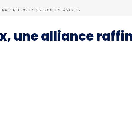
E RAFFINÉE POUR LES JOUEURS AVERTIS
x, une alliance raffi