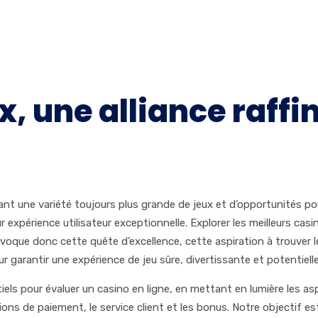
x, une alliance raffi
nt une variété toujours plus grande de jeux et d’opportunités pou
eur expérience utilisateur exceptionnelle. Explorer les meilleurs cas
voque donc cette quête d’excellence, cette aspiration à trouver l
ur garantir une expérience de jeu sûre, divertissante et potentiell
tiels pour évaluer un casino en ligne, en mettant en lumière les a
ptions de paiement, le service client et les bonus. Notre objectif 