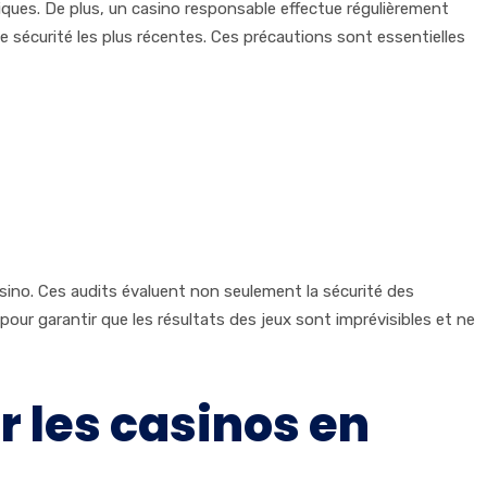
ques. De plus, un casino responsable effectue régulièrement
de sécurité les plus récentes. Ces précautions sont essentielles
sino. Ces audits évaluent non seulement la sécurité des
pour garantir que les résultats des jeux sont imprévisibles et ne
r les casinos en