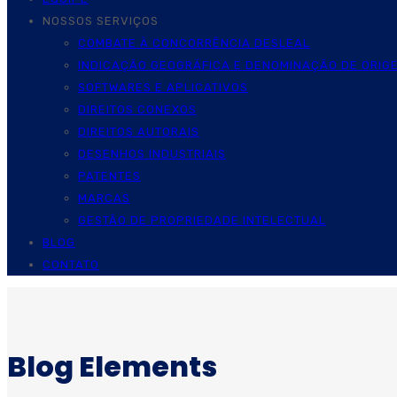
NOSSOS SERVIÇOS
COMBATE À CONCORRÊNCIA DESLEAL
INDICAÇÃO GEOGRÁFICA E DENOMINAÇÃO DE ORIG
SOFTWARES E APLICATIVOS
DIREITOS CONEXOS
DIREITOS AUTORAIS
DESENHOS INDUSTRIAIS
PATENTES
MARCAS
GESTÃO DE PROPRIEDADE INTELECTUAL
BLOG
CONTATO
Blog Elements