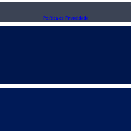
Política de Privacidade