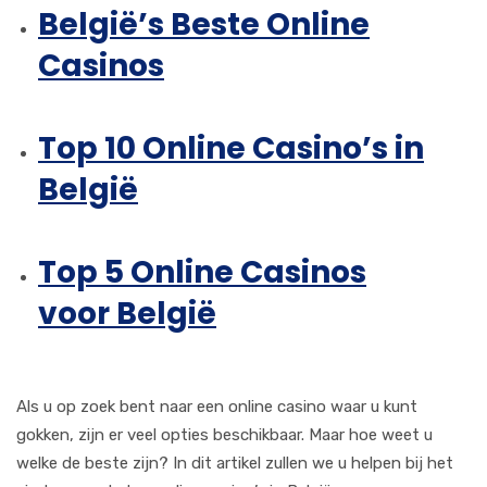
België’s Beste Online
Casinos
Top 10 Online Casino’s in
België
Top 5 Online Casinos
voor België
Als u op zoek bent naar een online casino waar u kunt
gokken, zijn er veel opties beschikbaar. Maar hoe weet u
welke de beste zijn? In dit artikel zullen we u helpen bij het