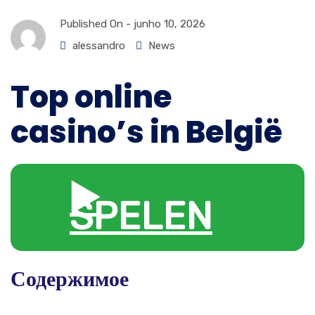
Published On -
junho 10, 2026
alessandro
News
Top online
casino’s in België
▶️
SPELEN
Содержимое