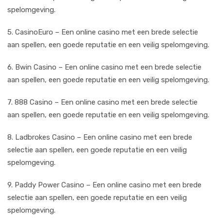
spelomgeving.
5. CasinoEuro – Een online casino met een brede selectie
aan spellen, een goede reputatie en een veilig spelomgeving.
6. Bwin Casino – Een online casino met een brede selectie
aan spellen, een goede reputatie en een veilig spelomgeving.
7. 888 Casino – Een online casino met een brede selectie
aan spellen, een goede reputatie en een veilig spelomgeving.
8. Ladbrokes Casino – Een online casino met een brede
selectie aan spellen, een goede reputatie en een veilig
spelomgeving.
9. Paddy Power Casino – Een online casino met een brede
selectie aan spellen, een goede reputatie en een veilig
spelomgeving.