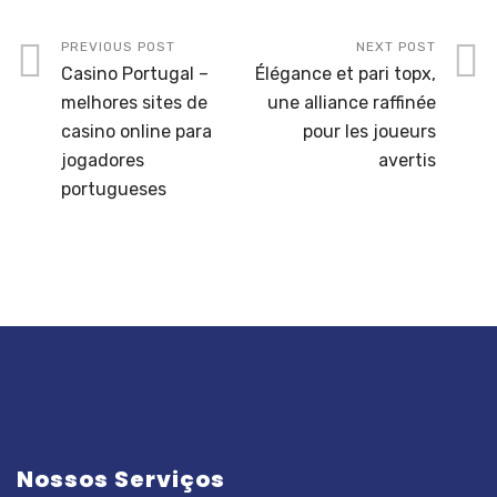
PREVIOUS POST
NEXT POST
Casino Portugal –
Élégance et pari topx,
melhores sites de
une alliance raffinée
casino online para
pour les joueurs
jogadores
avertis
portugueses
Nossos Serviços