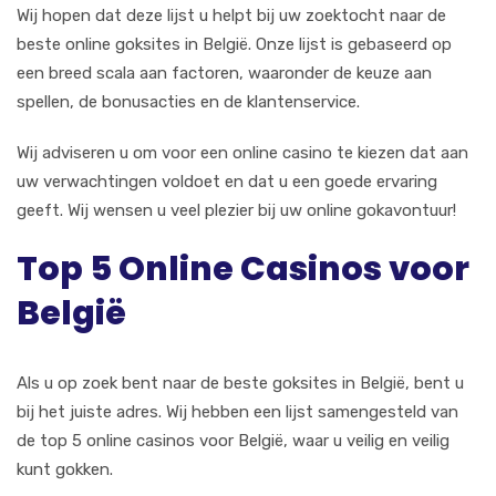
Wij hopen dat deze lijst u helpt bij uw zoektocht naar de
beste online goksites in België. Onze lijst is gebaseerd op
een breed scala aan factoren, waaronder de keuze aan
spellen, de bonusacties en de klantenservice.
Wij adviseren u om voor een online casino te kiezen dat aan
uw verwachtingen voldoet en dat u een goede ervaring
geeft. Wij wensen u veel plezier bij uw online gokavontuur!
Top 5 Online Casinos voor
België
Als u op zoek bent naar de beste goksites in België, bent u
bij het juiste adres. Wij hebben een lijst samengesteld van
de top 5 online casinos voor België, waar u veilig en veilig
kunt gokken.