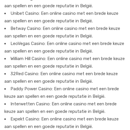
aan spellen en een goede reputatie in België.
Unibet Casino: Een online casino met een brede keuze
aan spellen en een goede reputatie in België.
Betway Casino: Een online casino met een brede keuze
aan spellen en een goede reputatie in België.
LeoVegas Casino: Een online casino met een brede keuze
aan spellen en een goede reputatie in België.
William Hill Casino: Een online casino met een brede keuze
aan spellen en een goede reputatie in België.
32Red Casino: Een online casino met een brede keuze
aan spellen en een goede reputatie in België.
Paddy Power Casino: Een online casino met een brede
keuze aan spellen en een goede reputatie in België.
Interwetten Casino: Een online casino met een brede
keuze aan spellen en een goede reputatie in België.
Expekt Casino: Een online casino met een brede keuze
aan spellen en een goede reputatie in België.