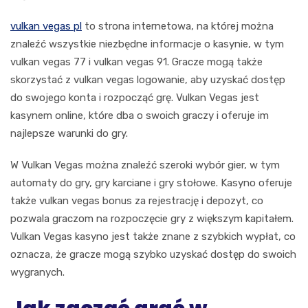
vulkan vegas pl
to strona internetowa, na której można
znaleźć wszystkie niezbędne informacje o kasynie, w tym
vulkan vegas 77 i vulkan vegas 91. Gracze mogą także
skorzystać z vulkan vegas logowanie, aby uzyskać dostęp
do swojego konta i rozpocząć grę. Vulkan Vegas jest
kasynem online, które dba o swoich graczy i oferuje im
najlepsze warunki do gry.
W Vulkan Vegas można znaleźć szeroki wybór gier, w tym
automaty do gry, gry karciane i gry stołowe. Kasyno oferuje
także vulkan vegas bonus za rejestrację i depozyt, co
pozwala graczom na rozpoczęcie gry z większym kapitałem.
Vulkan Vegas kasyno jest także znane z szybkich wypłat, co
oznacza, że gracze mogą szybko uzyskać dostęp do swoich
wygranych.