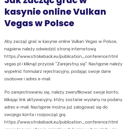
Jak zacząć grać w
kasynie online Vulkan
Vegas w Polsce
Aby zacząć grać w kasynie online Vulkan Vegas w Polsce,
najpierw należy odwiedzić stronę internetową
https://www.strokeback.eu/publication_conference.html
vegas pl i kliknąć przycisk “Zarejestruj się”. Następnie należy
wypełnić formularz rejestracyjny, podając swoje dane
osobowe i adres e-mail.
Po zarejestrowaniu się, należy zweryfikować swoje konto,
klikając link aktywacyjny, który zostanie wysłany na podany
adres e-mail. Następnie można już zalogować się do
swojego konta i rozpocząć grę.
https://www.strokeback.eu/publication_conference.html