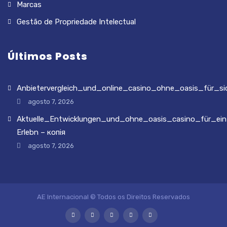
Marcas
Gestão de Propriedade Intelectual
Últimos Posts
Anbietervergleich_und_online_casino_ohne_oasis_für_si
agosto 7, 2026
Aktuelle_Entwicklungen_und_ohne_oasis_casino_für_ein
Erlebn – копія
agosto 7, 2026
AE Internacional © Todos os Direitos Reservados