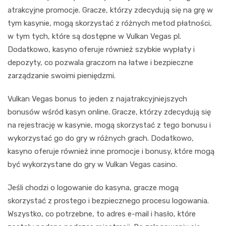
atrakcyjne promocje. Gracze, którzy zdecydują się na grę w
tym kasynie, mogą skorzystać z różnych metod płatności,
w tym tych, które są dostępne w Vulkan Vegas pl.
Dodatkowo, kasyno oferuje również szybkie wypłaty i
depozyty, co pozwala graczom na łatwe i bezpieczne
zarządzanie swoimi pieniędzmi.
Vulkan Vegas bonus to jeden z najatrakcyjniejszych
bonusów wśród kasyn online. Gracze, którzy zdecydują się
na rejestrację w kasynie, mogą skorzystać z tego bonusu i
wykorzystać go do gry w różnych grach. Dodatkowo,
kasyno oferuje również inne promocje i bonusy, które mogą
być wykorzystane do gry w Vulkan Vegas casino.
Jeśli chodzi o logowanie do kasyna, gracze mogą
skorzystać z prostego i bezpiecznego procesu logowania.
Wszystko, co potrzebne, to adres e-mail i hasło, które