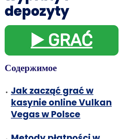
depozyty
▶️ GRAĆ
Содержимое
Jak zacząć grać w
kasynie online Vulkan
Vegas w Polsce
Metody płatności w