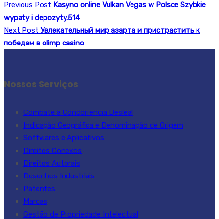
Previous Post
Kasyno online Vulkan Vegas w Polsce Szybkie
wypaty i depozyty.514
Next Post
Увлекательный мир азарта и пристрастить к
победам в olimp casino
Nossos Serviços
Combate à Concorrência Desleal
Indicação Geográfica e Denominação de Origem
Softwares e Aplicativos
Direitos Conexos
Direitos Autorais
Desenhos Industriais
Patentes
Marcas
Gestão de Propriedade Intelectual