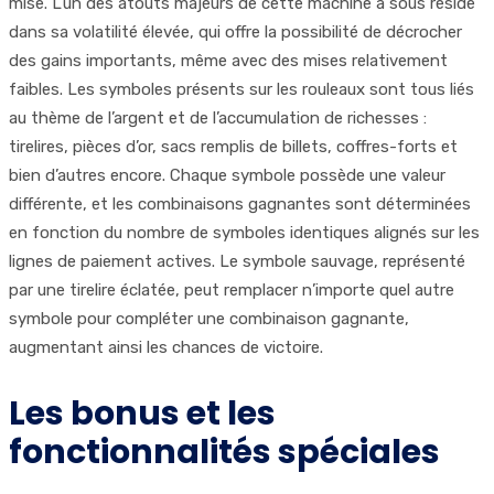
mise. L’un des atouts majeurs de cette machine à sous réside
dans sa volatilité élevée, qui offre la possibilité de décrocher
des gains importants, même avec des mises relativement
faibles. Les symboles présents sur les rouleaux sont tous liés
au thème de l’argent et de l’accumulation de richesses :
tirelires, pièces d’or, sacs remplis de billets, coffres-forts et
bien d’autres encore. Chaque symbole possède une valeur
différente, et les combinaisons gagnantes sont déterminées
en fonction du nombre de symboles identiques alignés sur les
lignes de paiement actives. Le symbole sauvage, représenté
par une tirelire éclatée, peut remplacer n’importe quel autre
symbole pour compléter une combinaison gagnante,
augmentant ainsi les chances de victoire.
Les bonus et les
fonctionnalités spéciales