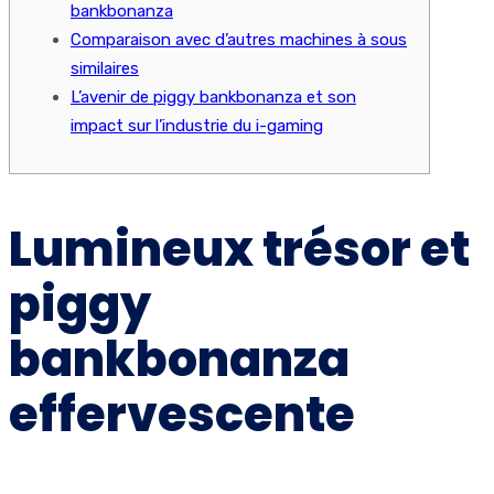
bankbonanza
Comparaison avec d’autres machines à sous
similaires
L’avenir de piggy bankbonanza et son
impact sur l’industrie du i-gaming
Lumineux trésor et
piggy
bankbonanza
effervescente