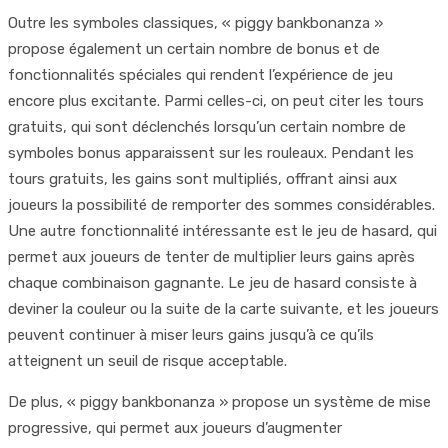
Outre les symboles classiques, « piggy bankbonanza »
propose également un certain nombre de bonus et de
fonctionnalités spéciales qui rendent l’expérience de jeu
encore plus excitante. Parmi celles-ci, on peut citer les tours
gratuits, qui sont déclenchés lorsqu’un certain nombre de
symboles bonus apparaissent sur les rouleaux. Pendant les
tours gratuits, les gains sont multipliés, offrant ainsi aux
joueurs la possibilité de remporter des sommes considérables.
Une autre fonctionnalité intéressante est le jeu de hasard, qui
permet aux joueurs de tenter de multiplier leurs gains après
chaque combinaison gagnante. Le jeu de hasard consiste à
deviner la couleur ou la suite de la carte suivante, et les joueurs
peuvent continuer à miser leurs gains jusqu’à ce qu’ils
atteignent un seuil de risque acceptable.
De plus, « piggy bankbonanza » propose un système de mise
progressive, qui permet aux joueurs d’augmenter