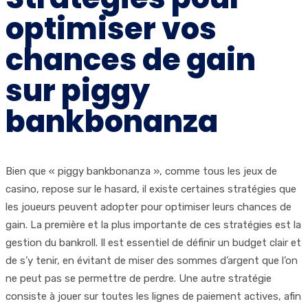
optimiser vos
chances de gain
sur piggy
bankbonanza
Bien que « piggy bankbonanza », comme tous les jeux de
casino, repose sur le hasard, il existe certaines stratégies que
les joueurs peuvent adopter pour optimiser leurs chances de
gain. La première et la plus importante de ces stratégies est la
gestion du bankroll. Il est essentiel de définir un budget clair et
de s’y tenir, en évitant de miser des sommes d’argent que l’on
ne peut pas se permettre de perdre. Une autre stratégie
consiste à jouer sur toutes les lignes de paiement actives, afin