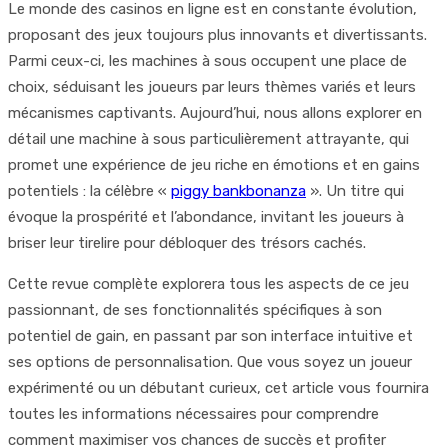
Le monde des casinos en ligne est en constante évolution,
proposant des jeux toujours plus innovants et divertissants.
Parmi ceux-ci, les machines à sous occupent une place de
choix, séduisant les joueurs par leurs thèmes variés et leurs
mécanismes captivants. Aujourd’hui, nous allons explorer en
détail une machine à sous particulièrement attrayante, qui
promet une expérience de jeu riche en émotions et en gains
potentiels : la célèbre «
piggy bankbonanza
». Un titre qui
évoque la prospérité et l’abondance, invitant les joueurs à
briser leur tirelire pour débloquer des trésors cachés.
Cette revue complète explorera tous les aspects de ce jeu
passionnant, de ses fonctionnalités spécifiques à son
potentiel de gain, en passant par son interface intuitive et
ses options de personnalisation. Que vous soyez un joueur
expérimenté ou un débutant curieux, cet article vous fournira
toutes les informations nécessaires pour comprendre
comment maximiser vos chances de succès et profiter