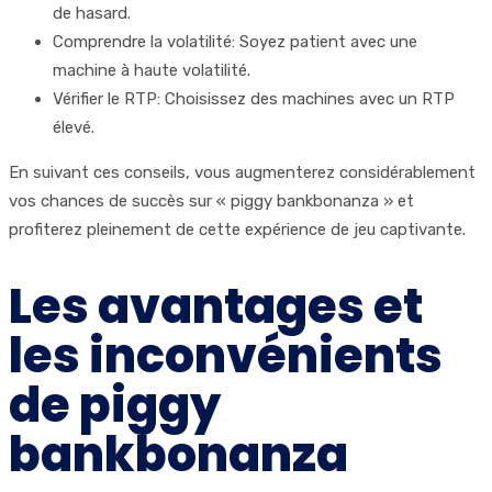
de hasard.
Comprendre la volatilité: Soyez patient avec une
machine à haute volatilité.
Vérifier le RTP: Choisissez des machines avec un RTP
élevé.
En suivant ces conseils, vous augmenterez considérablement
vos chances de succès sur « piggy bankbonanza » et
profiterez pleinement de cette expérience de jeu captivante.
Les avantages et
les inconvénients
de piggy
bankbonanza