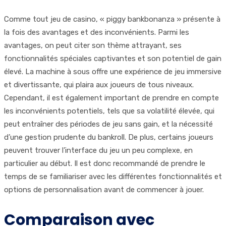
Comme tout jeu de casino, « piggy bankbonanza » présente à
la fois des avantages et des inconvénients. Parmi les
avantages, on peut citer son thème attrayant, ses
fonctionnalités spéciales captivantes et son potentiel de gain
élevé. La machine à sous offre une expérience de jeu immersive
et divertissante, qui plaira aux joueurs de tous niveaux.
Cependant, il est également important de prendre en compte
les inconvénients potentiels, tels que sa volatilité élevée, qui
peut entraîner des périodes de jeu sans gain, et la nécessité
d’une gestion prudente du bankroll. De plus, certains joueurs
peuvent trouver l’interface du jeu un peu complexe, en
particulier au début. Il est donc recommandé de prendre le
temps de se familiariser avec les différentes fonctionnalités et
options de personnalisation avant de commencer à jouer.
Comparaison avec