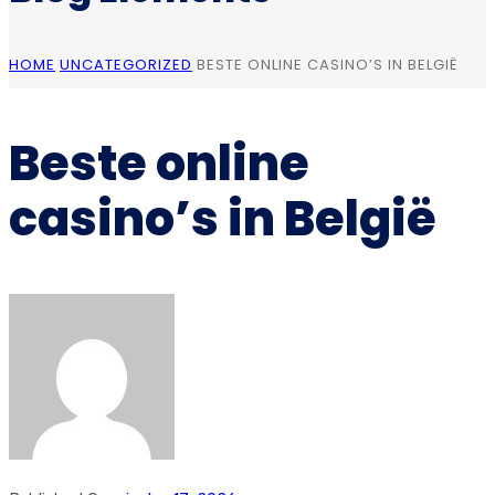
HOME
UNCATEGORIZED
BESTE ONLINE CASINO’S IN BELGIË
Beste online
casino’s in België