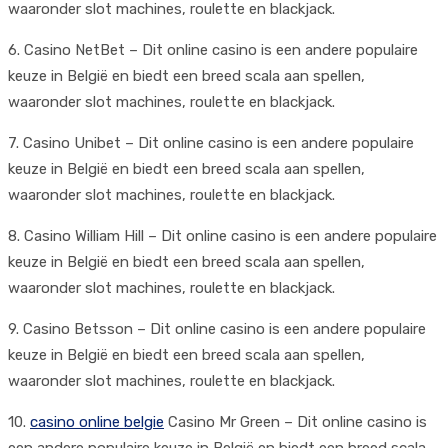
waaronder slot machines, roulette en blackjack.
6. Casino NetBet – Dit online casino is een andere populaire
keuze in België en biedt een breed scala aan spellen,
waaronder slot machines, roulette en blackjack.
7. Casino Unibet – Dit online casino is een andere populaire
keuze in België en biedt een breed scala aan spellen,
waaronder slot machines, roulette en blackjack.
8. Casino William Hill – Dit online casino is een andere populaire
keuze in België en biedt een breed scala aan spellen,
waaronder slot machines, roulette en blackjack.
9. Casino Betsson – Dit online casino is een andere populaire
keuze in België en biedt een breed scala aan spellen,
waaronder slot machines, roulette en blackjack.
10.
casino online belgie
Casino Mr Green – Dit online casino is