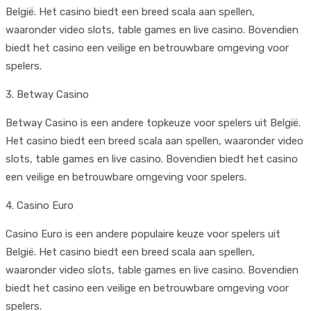
België. Het casino biedt een breed scala aan spellen,
waaronder video slots, table games en live casino. Bovendien
biedt het casino een veilige en betrouwbare omgeving voor
spelers.
3. Betway Casino
Betway Casino is een andere topkeuze voor spelers uit België.
Het casino biedt een breed scala aan spellen, waaronder video
slots, table games en live casino. Bovendien biedt het casino
een veilige en betrouwbare omgeving voor spelers.
4. Casino Euro
Casino Euro is een andere populaire keuze voor spelers uit
België. Het casino biedt een breed scala aan spellen,
waaronder video slots, table games en live casino. Bovendien
biedt het casino een veilige en betrouwbare omgeving voor
spelers.