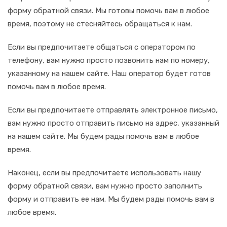
форму обратной связи. Мы готовы помочь вам в любое
время, поэтому не стесняйтесь обращаться к нам.
Если вы предпочитаете общаться с оператором по
телефону, вам нужно просто позвонить нам по номеру,
указанному на нашем сайте. Наш оператор будет готов
помочь вам в любое время.
Если вы предпочитаете отправлять электронное письмо,
вам нужно просто отправить письмо на адрес, указанный
на нашем сайте. Мы будем рады помочь вам в любое
время.
Наконец, если вы предпочитаете использовать нашу
форму обратной связи, вам нужно просто заполнить
форму и отправить ее нам. Мы будем рады помочь вам в
любое время.