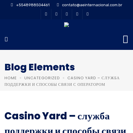
+5548988504461
contato@aeinternacional.com.br
Blog Elements
HOME
UNCATEGORIZED
CASINO YARD – СЛУЖБА
ПОДДЕРЖКИ И СПОСОБЫ СВЯЗИ С ОПЕРАТОРОМ
Casino Yard – служба
поддержки и способы связи