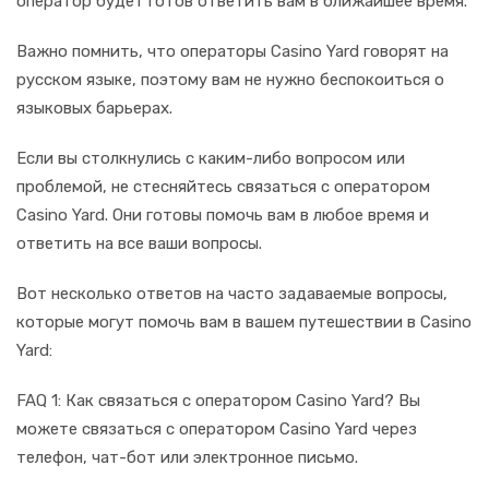
оператор будет готов ответить вам в ближайшее время.
Важно помнить, что операторы Casino Yard говорят на
русском языке, поэтому вам не нужно беспокоиться о
языковых барьерах.
Если вы столкнулись с каким-либо вопросом или
проблемой, не стесняйтесь связаться с оператором
Casino Yard. Они готовы помочь вам в любое время и
ответить на все ваши вопросы.
Вот несколько ответов на часто задаваемые вопросы,
которые могут помочь вам в вашем путешествии в Casino
Yard:
FAQ 1: Как связаться с оператором Casino Yard? Вы
можете связаться с оператором Casino Yard через
телефон, чат-бот или электронное письмо.