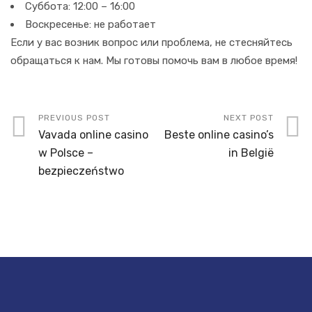
Суббота: 12:00 – 16:00
Воскресенье: не работает
Если у вас возник вопрос или проблема, не стесняйтесь
обращаться к нам. Мы готовы помочь вам в любое время!
PREVIOUS POST
NEXT POST
Vavada online casino
Beste online casino’s
w Polsce –
in België
bezpieczeństwo