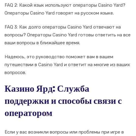
FAQ 2: Какой язык используют операторы Casino Yard?
Операторы Casino Yard говорят на русском языке.
FAQ 3: Как долго операторы Casino Yard отвечают на
вопросы? Операторы Casino Yard готовы ответить на все
ваши вопросы в ближайшее время.
Надеюсь, это руководство поможет вам в вашем
путешествии в Casino Yard и ответит на многие из ваших
вопросов.
Казино Ярд: Служба
поддержки и способы связи с
оператором
Если у вас возникли вопросы или проблемы при игре в