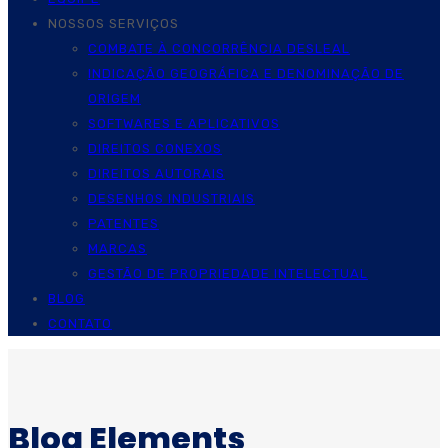
NOSSOS SERVIÇOS
COMBATE À CONCORRÊNCIA DESLEAL
INDICAÇÃO GEOGRÁFICA E DENOMINAÇÃO DE
ORIGEM
SOFTWARES E APLICATIVOS
DIREITOS CONEXOS
DIREITOS AUTORAIS
DESENHOS INDUSTRIAIS
PATENTES
MARCAS
GESTÃO DE PROPRIEDADE INTELECTUAL
BLOG
CONTATO
Blog Elements