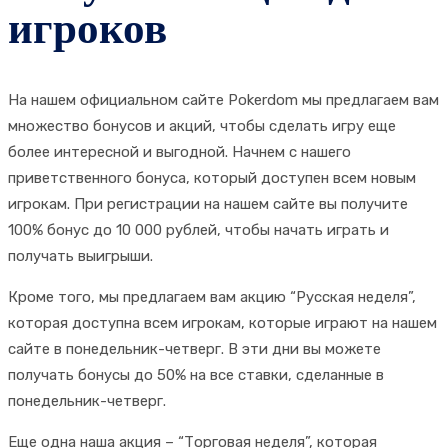
игроков
На нашем официальном сайте Pokerdom мы предлагаем вам
множество бонусов и акций, чтобы сделать игру еще
более интересной и выгодной. Начнем с нашего
приветственного бонуса, который доступен всем новым
игрокам. При регистрации на нашем сайте вы получите
100% бонус до 10 000 рублей, чтобы начать играть и
получать выигрыши.
Кроме того, мы предлагаем вам акцию “Русская неделя”,
которая доступна всем игрокам, которые играют на нашем
сайте в понедельник-четверг. В эти дни вы можете
получать бонусы до 50% на все ставки, сделанные в
понедельник-четверг.
Еще одна наша акция – “Торговая неделя”, которая