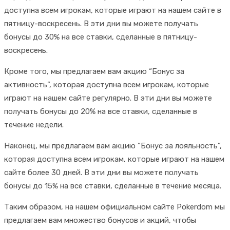
доступна всем игрокам, которые играют на нашем сайте в
пятницу-воскресень. В эти дни вы можете получать
бонусы до 30% на все ставки, сделанные в пятницу-
воскресень.
Кроме того, мы предлагаем вам акцию “Бонус за
активность”, которая доступна всем игрокам, которые
играют на нашем сайте регулярно. В эти дни вы можете
получать бонусы до 20% на все ставки, сделанные в
течение недели.
Наконец, мы предлагаем вам акцию “Бонус за лояльность”,
которая доступна всем игрокам, которые играют на нашем
сайте более 30 дней. В эти дни вы можете получать
бонусы до 15% на все ставки, сделанные в течение месяца.
Таким образом, на нашем официальном сайте Pokerdom мы
предлагаем вам множество бонусов и акций, чтобы