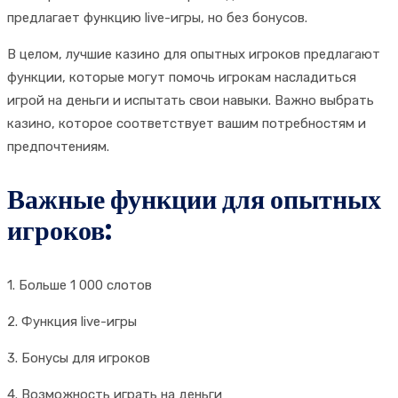
предлагает функцию live-игры, но без бонусов.
В целом, лучшие казино для опытных игроков предлагают
функции, которые могут помочь игрокам насладиться
игрой на деньги и испытать свои навыки. Важно выбрать
казино, которое соответствует вашим потребностям и
предпочтениям.
Важные функции для опытных
игроков:
1. Больше 1 000 слотов
2. Функция live-игры
3. Бонусы для игроков
4. Возможность играть на деньги