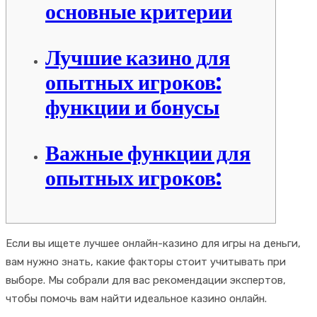
основные критерии
Лучшие казино для
опытных игроков:
функции и бонусы
Важные функции для
опытных игроков:
Если вы ищете лучшее онлайн-казино для игры на деньги,
вам нужно знать, какие факторы стоит учитывать при
выборе. Мы собрали для вас рекомендации экспертов,
чтобы помочь вам найти идеальное казино онлайн.