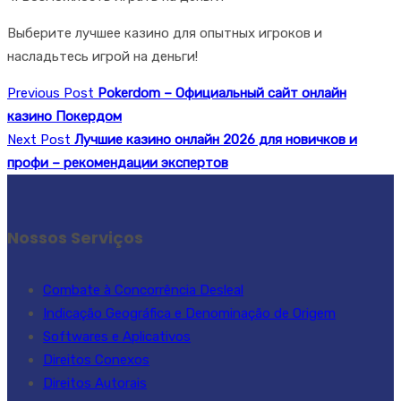
Выберите лучшее казино для опытных игроков и
насладьтесь игрой на деньги!
Previous Post
Pokerdom – Официальный сайт онлайн
казино Покердом
Next Post
Лучшие казино онлайн 2026 для новичков и
профи – рекомендации экспертов
Nossos Serviços
Combate à Concorrência Desleal
Indicação Geográfica e Denominação de Origem
Softwares e Aplicativos
Direitos Conexos
Direitos Autorais