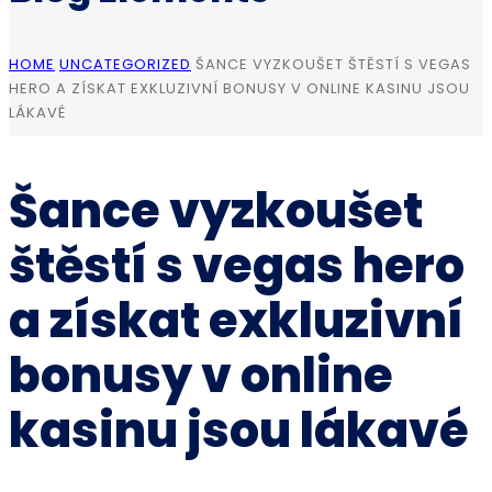
HOME
UNCATEGORIZED
ŠANCE VYZKOUŠET ŠTĚSTÍ S VEGAS
HERO A ZÍSKAT EXKLUZIVNÍ BONUSY V ONLINE KASINU JSOU
LÁKAVÉ
Šance vyzkoušet
štěstí s vegas hero
a získat exkluzivní
bonusy v online
kasinu jsou lákavé