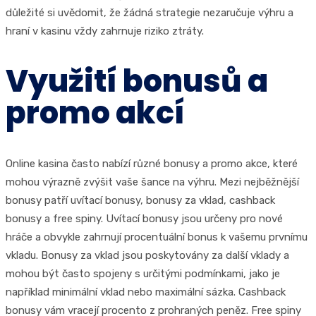
důležité si uvědomit, že žádná strategie nezaručuje výhru a
hraní v kasinu vždy zahrnuje riziko ztráty.
Využití bonusů a
promo akcí
Online kasina často nabízí různé bonusy a promo akce, které
mohou výrazně zvýšit vaše šance na výhru. Mezi nejběžnější
bonusy patří uvítací bonusy, bonusy za vklad, cashback
bonusy a free spiny. Uvítací bonusy jsou určeny pro nové
hráče a obvykle zahrnují procentuální bonus k vašemu prvnímu
vkladu. Bonusy za vklad jsou poskytovány za další vklady a
mohou být často spojeny s určitými podmínkami, jako je
například minimální vklad nebo maximální sázka. Cashback
bonusy vám vracejí procento z prohraných peněz. Free spiny