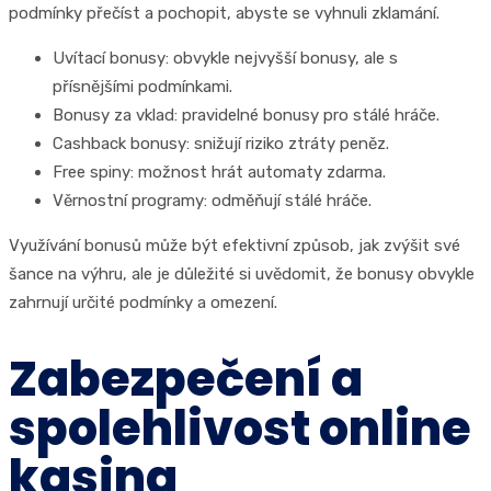
podmínky přečíst a pochopit, abyste se vyhnuli zklamání.
Uvítací bonusy: obvykle nejvyšší bonusy, ale s
přísnějšími podmínkami.
Bonusy za vklad: pravidelné bonusy pro stálé hráče.
Cashback bonusy: snižují riziko ztráty peněz.
Free spiny: možnost hrát automaty zdarma.
Věrnostní programy: odměňují stálé hráče.
Využívání bonusů může být efektivní způsob, jak zvýšit své
šance na výhru, ale je důležité si uvědomit, že bonusy obvykle
zahrnují určité podmínky a omezení.
Zabezpečení a
spolehlivost online
kasina