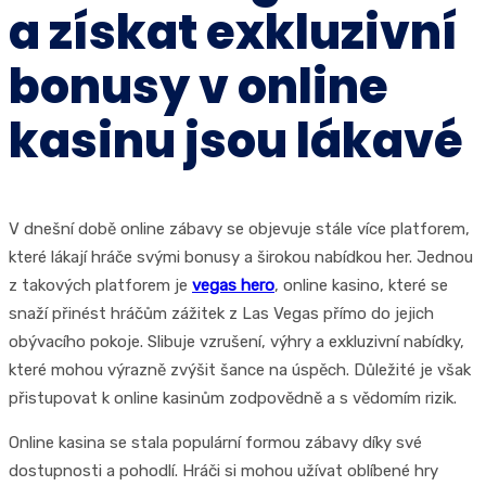
a získat exkluzivní
bonusy v online
kasinu jsou lákavé
V dnešní době online zábavy se objevuje stále více platforem,
které lákají hráče svými bonusy a širokou nabídkou her. Jednou
z takových platforem je
vegas hero
, online kasino, které se
snaží přinést hráčům zážitek z Las Vegas přímo do jejich
obývacího pokoje. Slibuje vzrušení, výhry a exkluzivní nabídky,
které mohou výrazně zvýšit šance na úspěch. Důležité je však
přistupovat k online kasinům zodpovědně a s vědomím rizik.
Online kasina se stala populární formou zábavy díky své
dostupnosti a pohodlí. Hráči si mohou užívat oblíbené hry