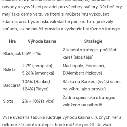
návody a vysvětlení pravidel pro všechny své hry. Některé hry
mají také demo verzi, ve které si můžete hru vyzkoušet
zdarma, aniž byste riskovali vlastní peníze. Toto je skvělý
způsob, jak se naučit pravidla a vyzkoušet si různé strategie.
Hra
Výhoda kasina
Strategie
Základní strategie, počítání
Blackjack
0.5% – 1%
karet (složitější)
2.7% (evropská) –
Martingale, Fibonacci,
Ruleta
5.26% (americká)
D'Alembert (rizikové)
1.06% (Banker) –
Sázka na Bankera (vyšší šance
Baccarat
1.24% (Player)
na výhru, ale s provizí)
Žádná specifická strategie,
Slots
2% – 10% (a více)
založeno na náhodě
Výše uvedená tabulka ilustruje výhodu kasina u různých her a
některé základní strategie, které můžete použít. Je však