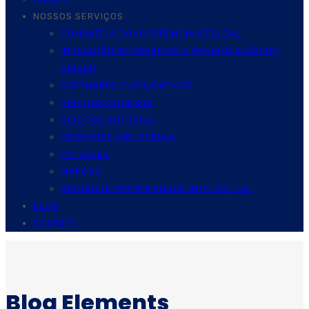
NOSSOS SERVIÇOS
COMBATE À CONCORRÊNCIA DESLEAL
INDICAÇÃO GEOGRÁFICA E DENOMINAÇÃO DE
ORIGEM
SOFTWARES E APLICATIVOS
DIREITOS CONEXOS
DIREITOS AUTORAIS
DESENHOS INDUSTRIAIS
PATENTES
MARCAS
GESTÃO DE PROPRIEDADE INTELECTUAL
BLOG
CONTATO
Blog Elements