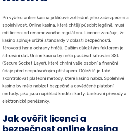
Při výběru online kasina je klíčové zohlednit jeho zabezpečení a
spolehlivost. Online kasina, která chtějí působit legálně, musí
mít licenci od renomovaného regulátora. Licence zaručuje, že
kasino splňuje určité standardy v oblasti bezpečnosti,
férovosti her a ochrany hráčů. Dalším důležitým faktorem je
šifrování dat. Online kasina by měla používat šifrování SSL
(Secure Socket Layer), které chrání vaše osobní a finanční
údaje před neoprávněným přístupem. Důležité je také
zkontrolovat platební metody, které kasino nabízí. Spolehlivé
kasino by mělo nabízet bezpečné a osvědčené platební
metody, jako jsou například kreditní karty, bankovní převody a
elektronické peněženky.
Jak ověřit licenci a
bezpečnost online kasina