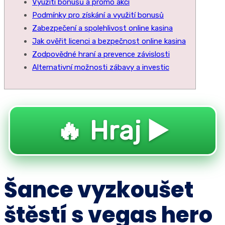
Využití bonusů a promo akcí
Podmínky pro získání a využití bonusů
Zabezpečení a spolehlivost online kasina
Jak ověřit licenci a bezpečnost online kasina
Zodpovědné hraní a prevence závislosti
Alternativní možnosti zábavy a investic
🔥 Hraj ▶️
Šance vyzkoušet
štěstí s vegas hero