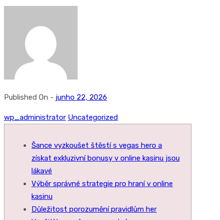
Published On -
junho 22, 2026
wp_administrator
Uncategorized
Šance vyzkoušet štěstí s vegas hero a
získat exkluzivní bonusy v online kasinu jsou
lákavé
Výběr správné strategie pro hraní v online
kasinu
Důležitost porozumění pravidlům her