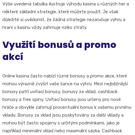
Výše uvedená tabulka ilustruje výhodu kasina u různých her a
některé základní strategie, které můžete použít. Je však
důležité si uvědomit, že žádná strategie nezaručuje výhru a
hraní v kasinu vždy zahrnuje riziko ztráty.
Využití bonusů a promo
akcí
Online kasina často nabízí různé bonusy a promo akce, které
mohou výrazně zvýšit vaše šance na výhru. Mezi nejběžnější
bonusy patří uvítací bonusy, bonusy za vklad, cashback
bonusy a free spiny. Uvítací bonusy jsou určeny pro nové
hráče a obvykle zahrnují procentuální bonus k vašemu prvnímu
vkladu. Bonusy za vklad jsou poskytovány za další vklady a
mohou být často spojeny s určitými podmínkami, jako je
například minimální vklad nebo maximální sázka. Cashback