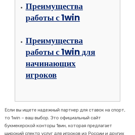
Преимущества
работы с 1win
Преимущества
работы с 1win для
начинающих
игроков
Если вы ищете надежный партнер для ставок на спорт,
то 1win – ваш выбор. Это официальный сайт
букмекерской конторы 1вин, которая предлагает
широкий спектр услуг для игроков из России и других