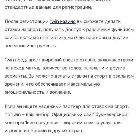
стандартные данные для регистрации.
После регистрации
1win казино
вы сможете делать
ставки на спорт, получать доступ к различным функциям
сайта, включая статистику матчей, прогнозы и другие
полезные инструменты.
1win предлагает широкий спектр ставок, включая ставки
на исход матча, количество голов, пенальти и другие
варианты. Вы можете делать ставки на спорт в реальном
времени, что обеспечивает максимальную
эмоциональность и волнение.
Если вы ищете надежный партнер для ставок на спорт,
то 1win – ваш выбор. Официальный сайт букмекерской
конторы 1вин предлагает широкий спектр услуг для
игроков из России и других стран.