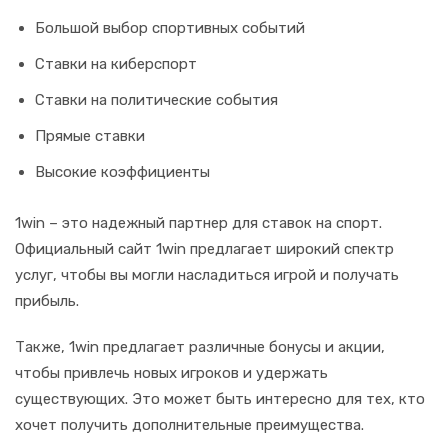
Большой выбор спортивных событий
Ставки на киберспорт
Ставки на политические события
Прямые ставки
Высокие коэффициенты
1win – это надежный партнер для ставок на спорт.
Официальный сайт 1win предлагает широкий спектр
услуг, чтобы вы могли насладиться игрой и получать
прибыль.
Также, 1win предлагает различные бонусы и акции,
чтобы привлечь новых игроков и удержать
существующих. Это может быть интересно для тех, кто
хочет получить дополнительные преимущества.