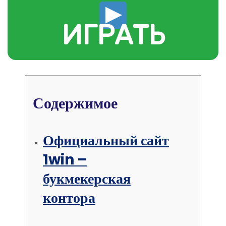
ИГРАТЬ
Содержимое
Официальный сайт
1win –
букмекерская
контора