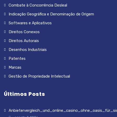
Combate à Concorrência Desleal
Indicação Geográfica e Denominação de Origem
Softwares e Aplicativos
Direitos Conexos
Direitos Autorais
Desenhos Industriais
Patentes
Marcas
Gestão de Propriedade Intelectual
Últimos Posts
Anbietervergleich_und_online_casino_ohne_oasis_für_si