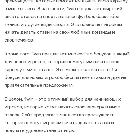
преимуществ, которые помогут им начать свою карьеру
в мире ставок. В частности, 1win предлагает широкий
спектр ставок на спорт, включая футбол, баскетбол,
теннис и другие виды спорта. Это позволяет игрокам
начать делать ставки на свои любимые команды и
спортсменов.
Кроме того, 1win предлагает множество бонусов и акций
для новых игроков, которые помогут им начать свою
карьеру в мире ставок. Это может включать в себя
бонусы для новых игроков, бесплатные ставки и другие
привлекательные предложения.
В целом, 1win – это отличный выбор для начинающих
игроков, которые хотят начать свою карьеру в мире
ставок. Сайт предлагает множество преимуществ,
которые помогут игрокам начать делать ставки и
получать удовольствие от игры.