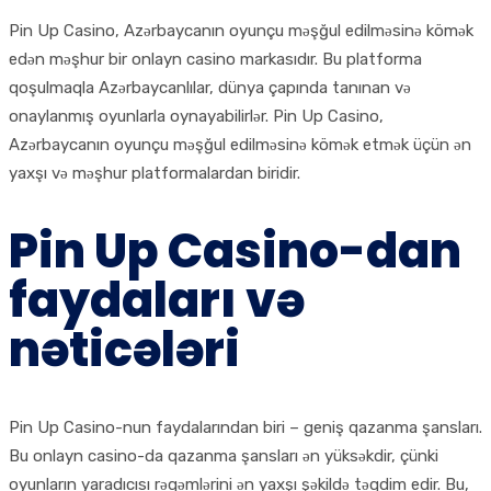
Pin Up Casino, Azərbaycanın oyunçu məşğul edilməsinə kömək
edən məşhur bir onlayn casino markasıdır. Bu platforma
qoşulmaqla Azərbaycanlılar, dünya çapında tanınan və
onaylanmış oyunlarla oynayabilirlər. Pin Up Casino,
Azərbaycanın oyunçu məşğul edilməsinə kömək etmək üçün ən
yaxşı və məşhur platformalardan biridir.
Pin Up Casino-dan
faydaları və
nəticələri
Pin Up Casino-nun faydalarından biri – geniş qazanma şansları.
Bu onlayn casino-da qazanma şansları ən yüksəkdir, çünki
oyunların yaradıcısı rəqəmlərini ən yaxşı şəkildə təqdim edir. Bu,