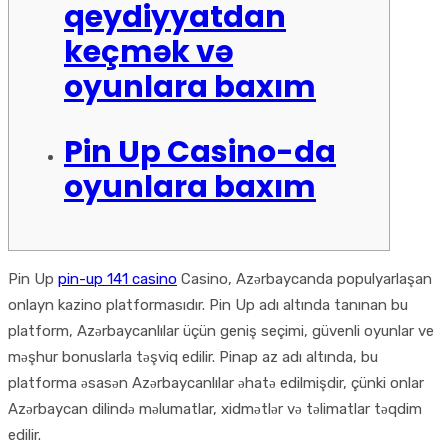
qeydiyyatdan
keçmək və
oyunlara baxım
Pin Up Casino-da
oyunlara baxım
Pin Up
pin-up 141 casino
Casino, Azərbaycanda populyarlaşan
onlayn kazino platformasıdır. Pin Up adı altında tanınan bu
platform, Azərbaycanlılar üçün geniş seçimi, güvenli oyunlar ve
məşhur bonuslarla təşviq edilir. Pinap az adı altında, bu
platforma əsasən Azərbaycanlılar əhatə edilmişdir, çünki onlar
Azərbaycan dilində məlumatlar, xidmətlər və təlimatlar təqdim
edilir.