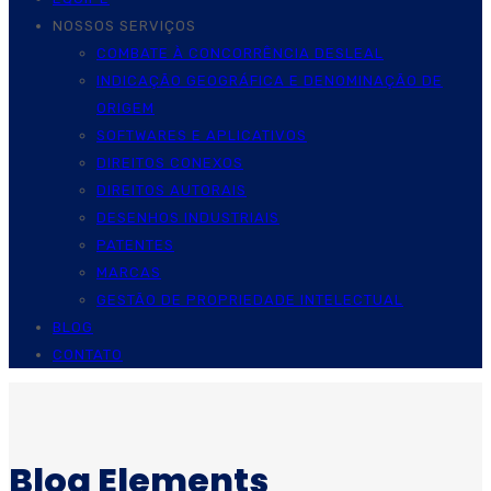
NOSSOS SERVIÇOS
COMBATE À CONCORRÊNCIA DESLEAL
INDICAÇÃO GEOGRÁFICA E DENOMINAÇÃO DE
ORIGEM
SOFTWARES E APLICATIVOS
DIREITOS CONEXOS
DIREITOS AUTORAIS
DESENHOS INDUSTRIAIS
PATENTES
MARCAS
GESTÃO DE PROPRIEDADE INTELECTUAL
BLOG
CONTATO
Blog Elements