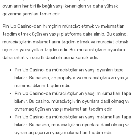
oyunların hər biri ilə bağlı yaxşı kənarlıqları və daha yüksək
qazanma şansları təmin edir.
Pin Up Casino-dan həmçinin müraciət etmək və məlumatları
təqdim etmək üçün ən yaxşı platforma dairə alınıb. Bu casino,
müraciətçilərin məlumatlarını təqdim etmək və müraciət etmək
üçün ən yaxşı yolları təqdim edir. Bu, müraciətçilərin oyunlara
daha rahat və sürətli daxil olmasına kömək edir.
Pin Up Casino-da müraciətçilər ən yaxşı oyunları tapa
bilərlər. Bu casino, ən populyar və müraciətçilərə ən yaxşı
mənimsədilərini təqdim edir.
Pin Up Casino-da müraciətçilər ən yaxşı məlumatları tapa
bilərlər. Bu casino, müraciətçilərin oyunlara daxil olmaq və
oynamaq üçün ən yaxşı məlumatları təqdim edir.
Pin Up Casino-da müraciətçilər ən yaxşı məlumatları tapa
bilərlər. Bu casino, müraciətçilərin oyunlara daxil olmaq və
oynamaq üçün ən yaxşı məlumatları təqdim edir.