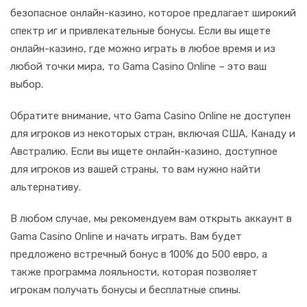
безопасное онлайн-казино, которое предлагает широкий
спектр иг и привлекательные бонусы. Если вы ищете
онлайн-казино, где можно играть в любое время и из
любой точки мира, то Gama Casino Online – это ваш
выбор.
Обратите внимание, что Gama Casino Online не доступен
для игроков из некоторых стран, включая США, Канаду и
Австралию. Если вы ищете онлайн-казино, доступное
для игроков из вашей страны, то вам нужно найти
альтернативу.
В любом случае, мы рекомендуем вам открыть аккаунт в
Gama Casino Online и начать играть. Вам будет
предложено встречный бонус в 100% до 500 евро, а
также программа лояльности, которая позволяет
игрокам получать бонусы и бесплатные спины.