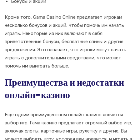
Бонусы и акции
Кроме того, Gama Casino Online предлагает игрокам
несколько бонусов и акций, чтобы помочь им начать
играть. Некоторые из них включают в себя
приветственные бонусы, бесплатные спины и другие
предложения. Это означает, что игроки могут начать
играть с дополнительными средствами, что может
помочь им выиграть больше.
Преимущества и недостатки
онлайн-казино
Еще одним преимуществом онлайн-казино является
выбор игр. Гама казино предлагает огромный выбор игр,
включая слоты, карточные игры, рулетку и другие. Вы
можете выбрать игру, которая вам нравится, и играть в