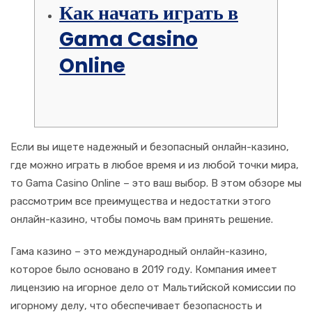
Как начать играть в
Gama Casino
Online
Если вы ищете надежный и безопасный онлайн-казино,
где можно играть в любое время и из любой точки мира,
то Gama Casino Online – это ваш выбор. В этом обзоре мы
рассмотрим все преимущества и недостатки этого
онлайн-казино, чтобы помочь вам принять решение.
Гама казино – это международный онлайн-казино,
которое было основано в 2019 году. Компания имеет
лицензию на игорное дело от Мальтийской комиссии по
игорному делу, что обеспечивает безопасность и