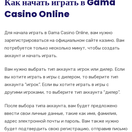
Как начать играть в Gama
Casino Online
Для начала играть в Gama Casino Online, вам нужно
зарегистрироваться на официальном сайте казино. Вам
потребуется только несколько минут, чтобы создать
аккаунт и начать играть.
Вам нужно выбрать тип аккаунта: игрок или дилер. Если
вы хотите играть в игры с дилером, то выберите тип
аккаунта “игрок”. Если вы хотите играть в игры с
другими игроками, то выберите тип аккаунта “дилер”.
После выбора типа аккаунта, вам будет предложено
ввести свои личные данные, такие как имя, фамилия,
адрес электронной почты и пароль. Вам также нужно
будет подтвердить свою регистрацию, отправив письмо