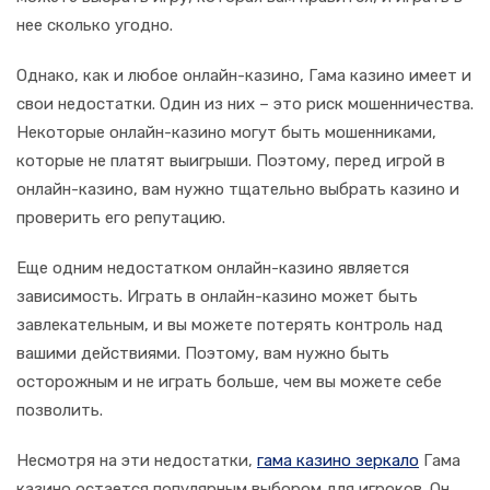
нее сколько угодно.
Однако, как и любое онлайн-казино, Гама казино имеет и
свои недостатки. Один из них – это риск мошенничества.
Некоторые онлайн-казино могут быть мошенниками,
которые не платят выигрыши. Поэтому, перед игрой в
онлайн-казино, вам нужно тщательно выбрать казино и
проверить его репутацию.
Еще одним недостатком онлайн-казино является
зависимость. Играть в онлайн-казино может быть
завлекательным, и вы можете потерять контроль над
вашими действиями. Поэтому, вам нужно быть
осторожным и не играть больше, чем вы можете себе
позволить.
Несмотря на эти недостатки,
гама казино зеркало
Гама
казино остается популярным выбором для игроков. Он