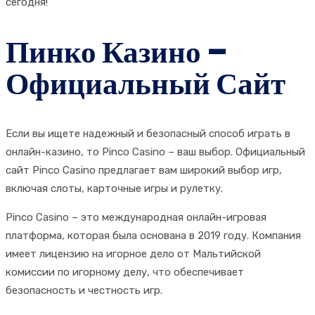
сегодня!
Пинко Казино –
Официальный Сайт
Если вы ищете надежный и безопасный способ играть в
онлайн-казино, то Pinco Casino – ваш выбор. Официальный
сайт Pinco Casino предлагает вам широкий выбор игр,
включая слоты, карточные игры и рулетку.
Pinco Casino – это международная онлайн-игровая
платформа, которая была основана в 2019 году. Компания
имеет лицензию на игорное дело от Мальтийской
комиссии по игорному делу, что обеспечивает
безопасность и честность игр.