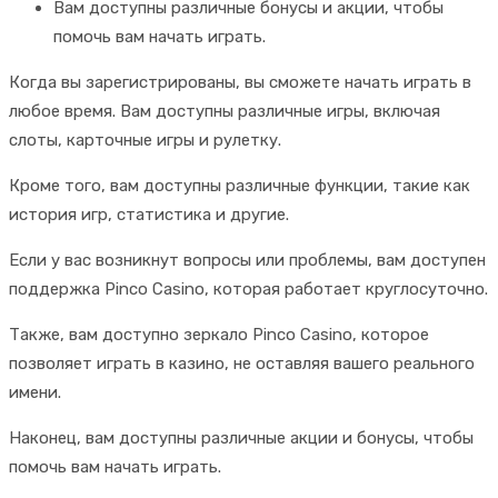
Вам доступны различные бонусы и акции, чтобы
помочь вам начать играть.
Когда вы зарегистрированы, вы сможете начать играть в
любое время. Вам доступны различные игры, включая
слоты, карточные игры и рулетку.
Кроме того, вам доступны различные функции, такие как
история игр, статистика и другие.
Если у вас возникнут вопросы или проблемы, вам доступен
поддержка Pinco Casino, которая работает круглосуточно.
Также, вам доступно зеркало Pinco Casino, которое
позволяет играть в казино, не оставляя вашего реального
имени.
Наконец, вам доступны различные акции и бонусы, чтобы
помочь вам начать играть.