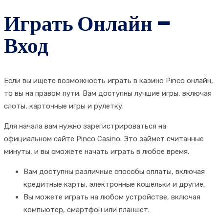
Играть Онлайн –
Вход
Если вы ищете возможность играть в казино Pinco онлайн,
то вы на правом пути. Вам доступны лучшие игры, включая
слоты, карточные игры и рулетку.
Для начала вам нужно зарегистрироваться на
официальном сайте Pinco Casino. Это займет считанные
минуты, и вы сможете начать играть в любое время.
Вам доступны различные способы оплаты, включая
кредитные карты, электронные кошельки и другие.
Вы можете играть на любом устройстве, включая
компьютер, смартфон или планшет.