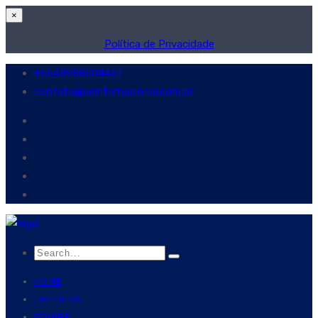
×
Política de Privacidade
+5548988504461
contato@aeinternacional.com.br
HOME
EMPRESA
EQUIPE