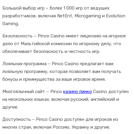
Большой выбор игр – более 1 000 игр от ведущих
разработчиков, включая NetEnt, Microgaming и Evolution
Gaming.
Безопасность – Pinco Casino имеет лицензию на игорное
дело от Мальтийской комиссии по игорному делу, что
обеспечивает безопасность и честность игр.
Лояльная программа – Pinco Casino предлагает вам
лояльную программу, которая позволяет вам получать
бонусы и преимущества за ваше игровое время.
Многоязычный сайт – Pinco
казино пинко
Casino доступен
на нескольких языках, включая русский, английский и
другие.
Доступность – Pinco Casino доступен для игроков из
многих стран, включая Россию, Украину и другие.