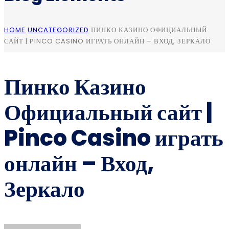
HOME
UNCATEGORIZED
ПИНКО КАЗИНО ОФИЦИАЛЬНЫЙ
САЙТ | PINCO CASINO ИГРАТЬ ОНЛАЙН – ВХОД, ЗЕРКАЛО
Пинко Казино
Официальный сайт |
Pinco Casino играть
онлайн – Вход,
Зеркало