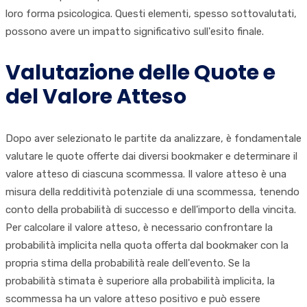
loro forma psicologica. Questi elementi, spesso sottovalutati,
possono avere un impatto significativo sull'esito finale.
Valutazione delle Quote e
del Valore Atteso
Dopo aver selezionato le partite da analizzare, è fondamentale
valutare le quote offerte dai diversi bookmaker e determinare il
valore atteso di ciascuna scommessa. Il valore atteso è una
misura della redditività potenziale di una scommessa, tenendo
conto della probabilità di successo e dell'importo della vincita.
Per calcolare il valore atteso, è necessario confrontare la
probabilità implicita nella quota offerta dal bookmaker con la
propria stima della probabilità reale dell'evento. Se la
probabilità stimata è superiore alla probabilità implicita, la
scommessa ha un valore atteso positivo e può essere