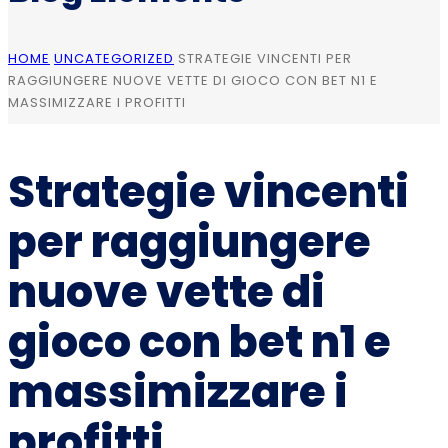
HOME
UNCATEGORIZED
STRATEGIE VINCENTI PER
RAGGIUNGERE NUOVE VETTE DI GIOCO CON BET N1 E
MASSIMIZZARE I PROFITTI
Strategie vincenti
per raggiungere
nuove vette di
gioco con bet n1 e
massimizzare i
profitti