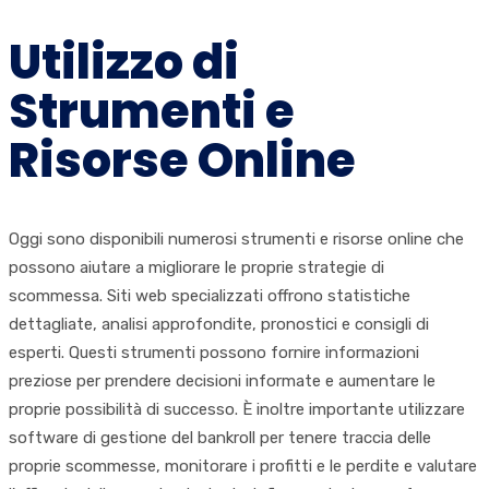
Utilizzo di
Strumenti e
Risorse Online
Oggi sono disponibili numerosi strumenti e risorse online che
possono aiutare a migliorare le proprie strategie di
scommessa. Siti web specializzati offrono statistiche
dettagliate, analisi approfondite, pronostici e consigli di
esperti. Questi strumenti possono fornire informazioni
preziose per prendere decisioni informate e aumentare le
proprie possibilità di successo. È inoltre importante utilizzare
software di gestione del bankroll per tenere traccia delle
proprie scommesse, monitorare i profitti e le perdite e valutare