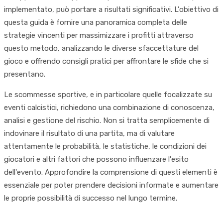
implementato, può portare a risultati significativi. L'obiettivo di
questa guida è fornire una panoramica completa delle
strategie vincenti per massimizzare i profitti attraverso
questo metodo, analizzando le diverse sfaccettature del
gioco e offrendo consigli pratici per affrontare le sfide che si
presentano.
Le scommesse sportive, e in particolare quelle focalizzate su
eventi calcistici, richiedono una combinazione di conoscenza,
analisi e gestione del rischio. Non si tratta semplicemente di
indovinare il risultato di una partita, ma di valutare
attentamente le probabilità, le statistiche, le condizioni dei
giocatori e altri fattori che possono influenzare l'esito
dell'evento. Approfondire la comprensione di questi elementi è
essenziale per poter prendere decisioni informate e aumentare
le proprie possibilità di successo nel lungo termine.