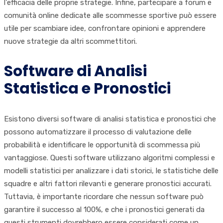
l'efficacia delle proprie strategie. Infine, partecipare a forum e
comunità online dedicate alle scommesse sportive può essere
utile per scambiare idee, confrontare opinioni e apprendere
nuove strategie da altri scommettitori.
Software di Analisi
Statistica e Pronostici
Esistono diversi software di analisi statistica e pronostici che
possono automatizzare il processo di valutazione delle
probabilità e identificare le opportunità di scommessa più
vantaggiose. Questi software utilizzano algoritmi complessi e
modelli statistici per analizzare i dati storici, le statistiche delle
squadre e altri fattori rilevanti e generare pronostici accurati.
Tuttavia, è importante ricordare che nessun software può
garantire il successo al 100%, e che i pronostici generati da
questi strumenti dovrebbero essere considerati come un