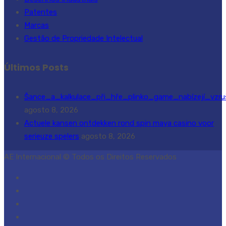
Patentes
Marcas
Gestão de Propriedade Intelectual
Últimos Posts
Šance_a_kalkulace_při_hře_plinko_game_nabízejí_vzru
agosto 8, 2026
Actuele kansen ontdekken rond spin maya casino voor
serieuze spelers
agosto 8, 2026
AE Internacional © Todos os Direitos Reservados