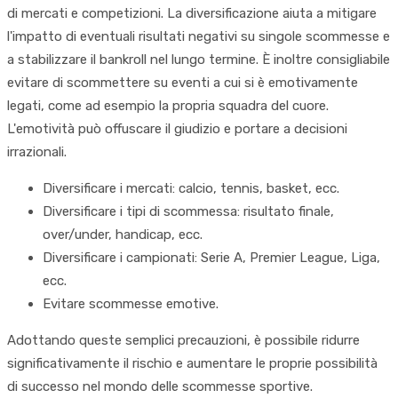
di mercati e competizioni. La diversificazione aiuta a mitigare
l'impatto di eventuali risultati negativi su singole scommesse e
a stabilizzare il bankroll nel lungo termine. È inoltre consigliabile
evitare di scommettere su eventi a cui si è emotivamente
legati, come ad esempio la propria squadra del cuore.
L'emotività può offuscare il giudizio e portare a decisioni
irrazionali.
Diversificare i mercati: calcio, tennis, basket, ecc.
Diversificare i tipi di scommessa: risultato finale,
over/under, handicap, ecc.
Diversificare i campionati: Serie A, Premier League, Liga,
ecc.
Evitare scommesse emotive.
Adottando queste semplici precauzioni, è possibile ridurre
significativamente il rischio e aumentare le proprie possibilità
di successo nel mondo delle scommesse sportive.