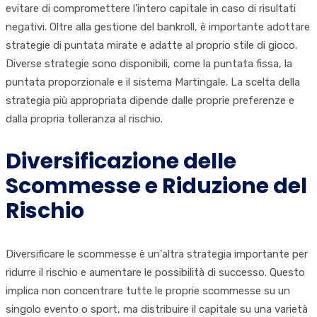
evitare di compromettere l'intero capitale in caso di risultati
negativi. Oltre alla gestione del bankroll, è importante adottare
strategie di puntata mirate e adatte al proprio stile di gioco.
Diverse strategie sono disponibili, come la puntata fissa, la
puntata proporzionale e il sistema Martingale. La scelta della
strategia più appropriata dipende dalle proprie preferenze e
dalla propria tolleranza al rischio.
Diversificazione delle
Scommesse e Riduzione del
Rischio
Diversificare le scommesse è un'altra strategia importante per
ridurre il rischio e aumentare le possibilità di successo. Questo
implica non concentrare tutte le proprie scommesse su un
singolo evento o sport, ma distribuire il capitale su una varietà