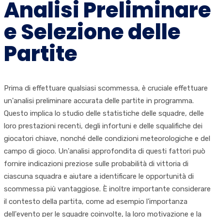
Analisi Preliminare
e Selezione delle
Partite
Prima di effettuare qualsiasi scommessa, è cruciale effettuare
un'analisi preliminare accurata delle partite in programma.
Questo implica lo studio delle statistiche delle squadre, delle
loro prestazioni recenti, degli infortuni e delle squalifiche dei
giocatori chiave, nonché delle condizioni meteorologiche e del
campo di gioco. Un'analisi approfondita di questi fattori può
fornire indicazioni preziose sulle probabilità di vittoria di
ciascuna squadra e aiutare a identificare le opportunità di
scommessa più vantaggiose. È inoltre importante considerare
il contesto della partita, come ad esempio l'importanza
dell'evento per le squadre coinvolte, la loro motivazione e la