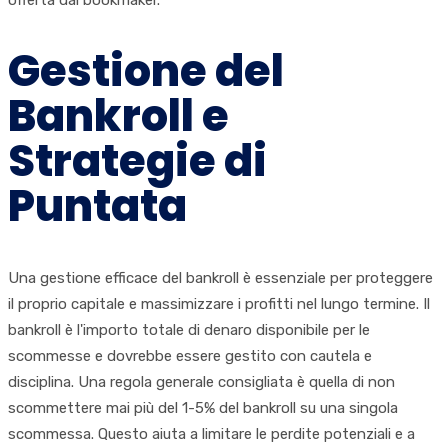
offerta dal bookmaker.
Gestione del
Bankroll e
Strategie di
Puntata
Una gestione efficace del bankroll è essenziale per proteggere
il proprio capitale e massimizzare i profitti nel lungo termine. Il
bankroll è l'importo totale di denaro disponibile per le
scommesse e dovrebbe essere gestito con cautela e
disciplina. Una regola generale consigliata è quella di non
scommettere mai più del 1-5% del bankroll su una singola
scommessa. Questo aiuta a limitare le perdite potenziali e a