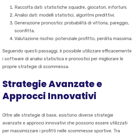
Raccolta dati: statistiche squadre, giocatori, infortuni.
Analisi dati: modelli statistici, algoritmi predittivi.
Generazione pronostici: probabilità di vittoria, pareggio,
sconfitta.
Valutazione rischio: potenziale profitto, perdita massima.
Seguendo questi passaggi, è possibile utilizzare efficacemente
i software di analisi statistica e pronostici per migliorare le
proprie strategie di scommessa.
Strategie Avanzate e
Approcci Innovativi
Oltre alle strategie di base, esistono diverse strategie
avanzate e approcci innovativi che possono essere utilizzati
per massimizzare i profitti nelle scommesse sportive. Tra