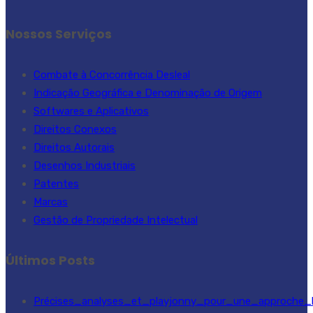
Nossos Serviços
Combate à Concorrência Desleal
Indicação Geográfica e Denominação de Origem
Softwares e Aplicativos
Direitos Conexos
Direitos Autorais
Desenhos Industriais
Patentes
Marcas
Gestão de Propriedade Intelectual
Últimos Posts
Précises_analyses_et_playjonny_pour_une_approche_l