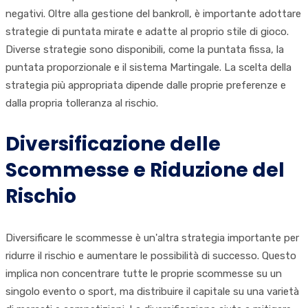
negativi. Oltre alla gestione del bankroll, è importante adottare
strategie di puntata mirate e adatte al proprio stile di gioco.
Diverse strategie sono disponibili, come la puntata fissa, la
puntata proporzionale e il sistema Martingale. La scelta della
strategia più appropriata dipende dalle proprie preferenze e
dalla propria tolleranza al rischio.
Diversificazione delle
Scommesse e Riduzione del
Rischio
Diversificare le scommesse è un'altra strategia importante per
ridurre il rischio e aumentare le possibilità di successo. Questo
implica non concentrare tutte le proprie scommesse su un
singolo evento o sport, ma distribuire il capitale su una varietà