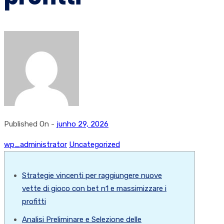
Published On -
junho 29, 2026
wp_administrator
Uncategorized
Strategie vincenti per raggiungere nuove
vette di gioco con bet n1 e massimizzare i
profitti
Analisi Preliminare e Selezione delle