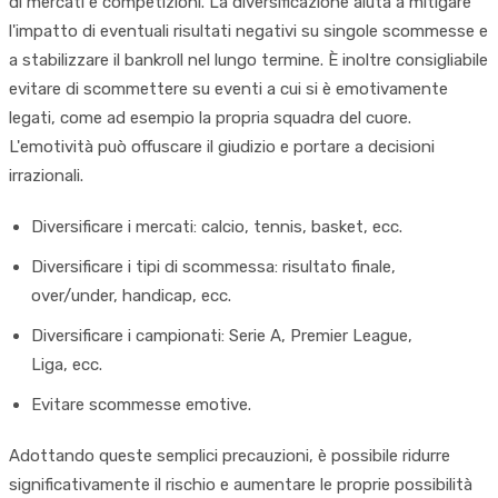
di mercati e competizioni. La diversificazione aiuta a mitigare
l'impatto di eventuali risultati negativi su singole scommesse e
a stabilizzare il bankroll nel lungo termine. È inoltre consigliabile
evitare di scommettere su eventi a cui si è emotivamente
legati, come ad esempio la propria squadra del cuore.
L'emotività può offuscare il giudizio e portare a decisioni
irrazionali.
Diversificare i mercati: calcio, tennis, basket, ecc.
Diversificare i tipi di scommessa: risultato finale,
over/under, handicap, ecc.
Diversificare i campionati: Serie A, Premier League,
Liga, ecc.
Evitare scommesse emotive.
Adottando queste semplici precauzioni, è possibile ridurre
significativamente il rischio e aumentare le proprie possibilità