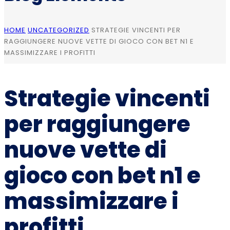
HOME
UNCATEGORIZED
STRATEGIE VINCENTI PER
RAGGIUNGERE NUOVE VETTE DI GIOCO CON BET N1 E
MASSIMIZZARE I PROFITTI
Strategie vincenti
per raggiungere
nuove vette di
gioco con bet n1 e
massimizzare i
profitti