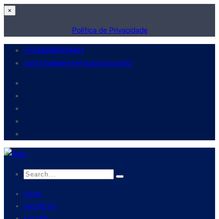
×
Política de Privacidade
+5548988504461
contato@aeinternacional.com.br
HOME
EMPRESA
EQUIPE