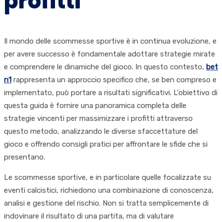
profitti
Il mondo delle scommesse sportive è in continua evoluzione, e
per avere successo è fondamentale adottare strategie mirate
e comprendere le dinamiche del gioco. In questo contesto,
bet
n1
rappresenta un approccio specifico che, se ben compreso e
implementato, può portare a risultati significativi. L'obiettivo di
questa guida è fornire una panoramica completa delle
strategie vincenti per massimizzare i profitti attraverso
questo metodo, analizzando le diverse sfaccettature del
gioco e offrendo consigli pratici per affrontare le sfide che si
presentano.
Le scommesse sportive, e in particolare quelle focalizzate su
eventi calcistici, richiedono una combinazione di conoscenza,
analisi e gestione del rischio. Non si tratta semplicemente di
indovinare il risultato di una partita, ma di valutare