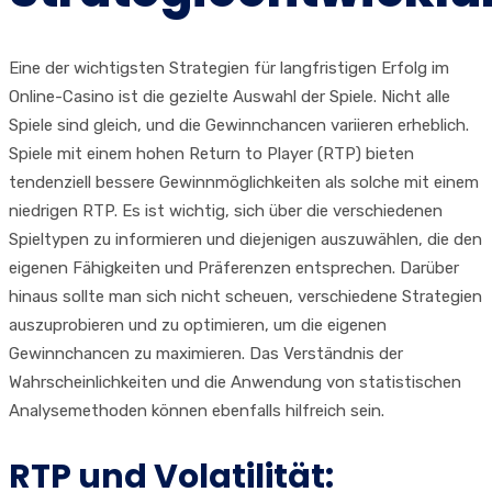
Eine der wichtigsten Strategien für langfristigen Erfolg im
Online-Casino ist die gezielte Auswahl der Spiele. Nicht alle
Spiele sind gleich, und die Gewinnchancen variieren erheblich.
Spiele mit einem hohen Return to Player (RTP) bieten
tendenziell bessere Gewinnmöglichkeiten als solche mit einem
niedrigen RTP. Es ist wichtig, sich über die verschiedenen
Spieltypen zu informieren und diejenigen auszuwählen, die den
eigenen Fähigkeiten und Präferenzen entsprechen. Darüber
hinaus sollte man sich nicht scheuen, verschiedene Strategien
auszuprobieren und zu optimieren, um die eigenen
Gewinnchancen zu maximieren. Das Verständnis der
Wahrscheinlichkeiten und die Anwendung von statistischen
Analysemethoden können ebenfalls hilfreich sein.
RTP und Volatilität: