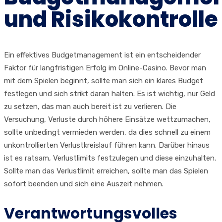
und Risikokontrolle
Ein effektives Budgetmanagement ist ein entscheidender
Faktor für langfristigen Erfolg im Online-Casino. Bevor man
mit dem Spielen beginnt, sollte man sich ein klares Budget
festlegen und sich strikt daran halten. Es ist wichtig, nur Geld
zu setzen, das man auch bereit ist zu verlieren. Die
Versuchung, Verluste durch höhere Einsätze wettzumachen,
sollte unbedingt vermieden werden, da dies schnell zu einem
unkontrollierten Verlustkreislauf führen kann. Darüber hinaus
ist es ratsam, Verlustlimits festzulegen und diese einzuhalten.
Sollte man das Verlustlimit erreichen, sollte man das Spielen
sofort beenden und sich eine Auszeit nehmen.
Verantwortungsvolles