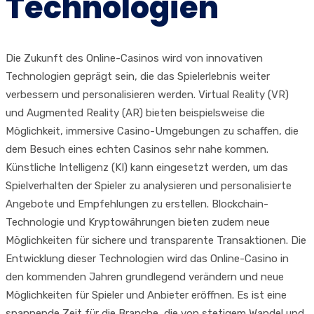
Technologien
Die Zukunft des Online-Casinos wird von innovativen
Technologien geprägt sein, die das Spielerlebnis weiter
verbessern und personalisieren werden. Virtual Reality (VR)
und Augmented Reality (AR) bieten beispielsweise die
Möglichkeit, immersive Casino-Umgebungen zu schaffen, die
dem Besuch eines echten Casinos sehr nahe kommen.
Künstliche Intelligenz (KI) kann eingesetzt werden, um das
Spielverhalten der Spieler zu analysieren und personalisierte
Angebote und Empfehlungen zu erstellen. Blockchain-
Technologie und Kryptowährungen bieten zudem neue
Möglichkeiten für sichere und transparente Transaktionen. Die
Entwicklung dieser Technologien wird das Online-Casino in
den kommenden Jahren grundlegend verändern und neue
Möglichkeiten für Spieler und Anbieter eröffnen. Es ist eine
spannende Zeit für die Branche, die von stetigem Wandel und