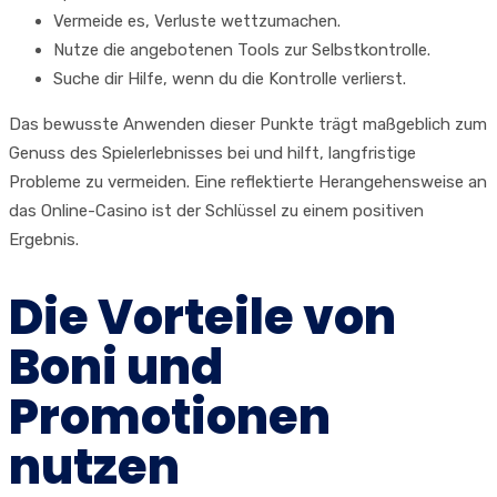
Vermeide es, Verluste wettzumachen.
Nutze die angebotenen Tools zur Selbstkontrolle.
Suche dir Hilfe, wenn du die Kontrolle verlierst.
Das bewusste Anwenden dieser Punkte trägt maßgeblich zum
Genuss des Spielerlebnisses bei und hilft, langfristige
Probleme zu vermeiden. Eine reflektierte Herangehensweise an
das Online-Casino ist der Schlüssel zu einem positiven
Ergebnis.
Die Vorteile von
Boni und
Promotionen
nutzen