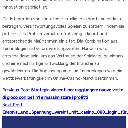
Innovation geprägt ist.
Die Integration von künstlicher Intelligenz könnte auch dazu
beitragen, verantwortungsvolles Spielen zu fördern, indem sie
potenzielles Problemverhalten frühzeitig erkennt und
entsprechende Maßnahmen einleitet. Die Kombination aus
Technologie und verantwortungsvollem Handeln wird
entscheidend sein, um das Vertrauen der Spieler zu gewinnen
und eine nachhaltige Entwicklung der Branche zu
gewährleisten. Die Anpassung an neue Technologien wird die
Wettbewerbsfähigkeit im Online-Casino-Markt bestimmen.
Previous Post
Strategie vincenti per raggiungere nuove vette
di gioco con bet n1 e massimizzare i profitti
Next Post
Erlebnis_und_Spannung_vereint_mit_casino_888_login_für_