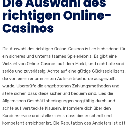
Die Auswahl des
richtigen Online-
Casinos
Die Auswahl des richtigen Online-Casinos ist entscheidend für
ein sicheres und unterhaltsames Spielerlebnis. Es gibt eine
Vielzahl von Online-Casinos auf dem Markt, und nicht alle sind
seriös und zuverlässig. Achte auf eine gültige Glücksspiellizenz,
die von einer renommierten Aufsichtsbehörde ausgestellt
wurde. Überprüfe die angebotenen Zahlungsmethoden und
stelle sicher, dass diese sicher und bequem sind. Lies die
Allgemeinen Geschäftsbedingungen sorgfältig durch und
achte auf versteckte Klauseln. Informiere dich über den
Kundenservice und stelle sicher, dass dieser schnell und
kompetent erreichbar ist. Die Reputation des Anbieters ist oft