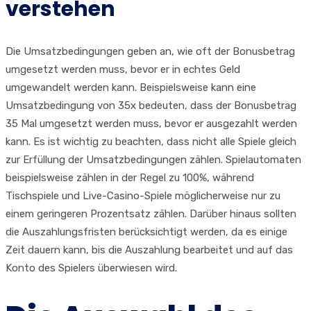
verstehen
Die Umsatzbedingungen geben an, wie oft der Bonusbetrag
umgesetzt werden muss, bevor er in echtes Geld
umgewandelt werden kann. Beispielsweise kann eine
Umsatzbedingung von 35x bedeuten, dass der Bonusbetrag
35 Mal umgesetzt werden muss, bevor er ausgezahlt werden
kann. Es ist wichtig zu beachten, dass nicht alle Spiele gleich
zur Erfüllung der Umsatzbedingungen zählen. Spielautomaten
beispielsweise zählen in der Regel zu 100%, während
Tischspiele und Live-Casino-Spiele möglicherweise nur zu
einem geringeren Prozentsatz zählen. Darüber hinaus sollten
die Auszahlungsfristen berücksichtigt werden, da es einige
Zeit dauern kann, bis die Auszahlung bearbeitet und auf das
Konto des Spielers überwiesen wird.