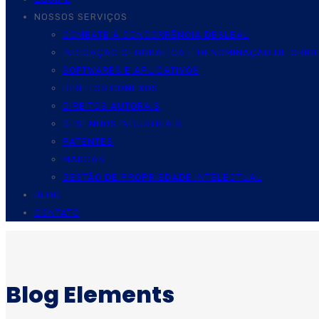
NOSSOS SERVIÇOS
COMBATE À CONCORRÊNCIA DESLEAL
INDICAÇÃO GEOGRÁFICA E DENOMINAÇÃO DE ORIG
SOFTWARES E APLICATIVOS
DIREITOS CONEXOS
DIREITOS AUTORAIS
DESENHOS INDUSTRIAIS
PATENTES
MARCAS
GESTÃO DE PROPRIEDADE INTELECTUAL
BLOG
CONTATO
Blog Elements