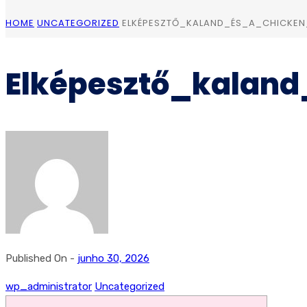
HOME
UNCATEGORIZED
ELKÉPESZTŐ_KALAND_ÉS_A_CHICKE
Elképesztő_kalan
Published On -
junho 30, 2026
wp_administrator
Uncategorized