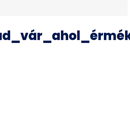
ad_vár_ahol_érmék