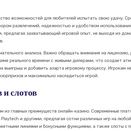
ество возможностей для любителей испытать свою удачу. Ср
ором развлечений, надежностью и удобством использования
, предлагая захватывающий игровой опыт, не выходя из дом
в.
ательного анализа. Важно обращать внимание на лицензию, 
име реального времени с живыми дилерами, что создает атмо
на выигрыш и добавить азарта игровому процессу. Игрокам 
сюрпризов и максимально насладиться игрой.
 и слотов
им из главных преимуществ онлайн-казино. Современные пл
 Playtech и другими, предлагая сотни различных игр на любо
жетными линиями и бонусными функциями, а также слоты с 