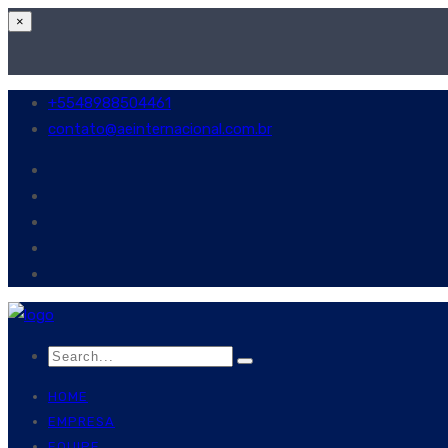
×
+5548988504461
contato@aeinternacional.com.br
HOME
EMPRESA
EQUIPE