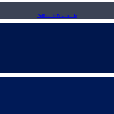
Política de Privacidade