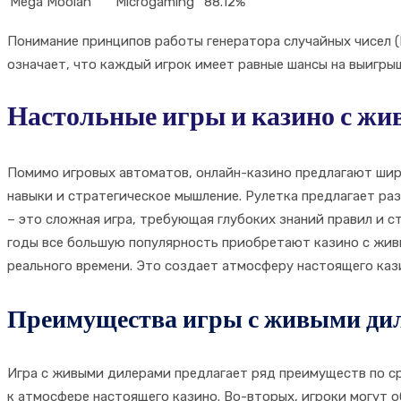
Mega Moolah
Microgaming
88.12%
Понимание принципов работы генератора случайных чисел (Г
означает, что каждый игрок имеет равные шансы на выигры
Настольные игры и казино с ж
Помимо игровых автоматов, онлайн-казино предлагают широ
навыки и стратегическое мышление. Рулетка предлагает ра
– это сложная игра, требующая глубоких знаний правил и ст
годы все большую популярность приобретают казино с жив
реального времени. Это создает атмосферу настоящего кази
Преимущества игры с живыми ди
Игра с живыми дилерами предлагает ряд преимуществ по с
к атмосфере настоящего казино. Во-вторых, игроки могут о