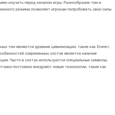
имо изучить перед началом игры. Разнообразие тем и
ционного режима позволяет игрокам попробовать свои силы
ных тем являются древние цивилизации, такие как Египет,
особенностей современных слотов является наличие
ции. Часто в слотах используются специальные символы,
ботчики постоянно внедряют новые технологии, такие как