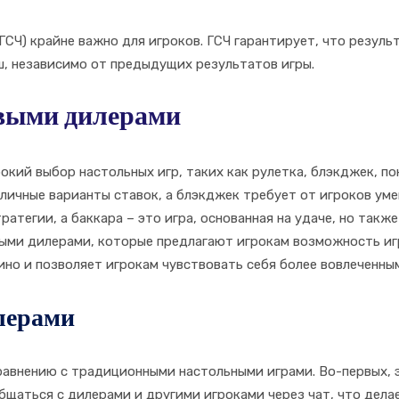
СЧ) крайне важно для игроков. ГСЧ гарантирует, что резуль
ш, независимо от предыдущих результатов игры.
ивыми дилерами
кий выбор настольных игр, таких как рулетка, блэкджек, по
зличные варианты ставок, а блэкджек требует от игроков ум
ратегии, а баккара – это игра, основанная на удаче, но так
ыми дилерами, которые предлагают игрокам возможность иг
но и позволяет игрокам чувствовать себя более вовлеченным
лерами
равнению с традиционными настольными играми. Во-первых, 
бщаться с дилерами и другими игроками через чат, что делае