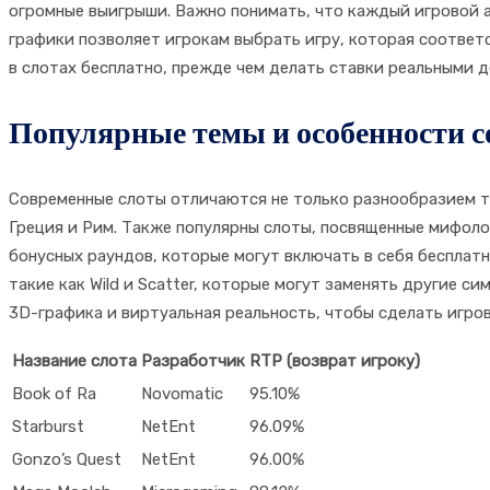
огромные выигрыши. Важно понимать, что каждый игровой а
графики позволяет игрокам выбрать игру, которая соотве
в слотах бесплатно, прежде чем делать ставки реальными д
Популярные темы и особенности с
Современные слоты отличаются не только разнообразием те
Греция и Рим. Также популярны слоты, посвященные мифоло
бонусных раундов, которые могут включать в себя бесплат
такие как Wild и Scatter, которые могут заменять другие 
3D-графика и виртуальная реальность, чтобы сделать игро
Название слота
Разработчик
RTP (возврат игроку)
Book of Ra
Novomatic
95.10%
Starburst
NetEnt
96.09%
Gonzo’s Quest
NetEnt
96.00%