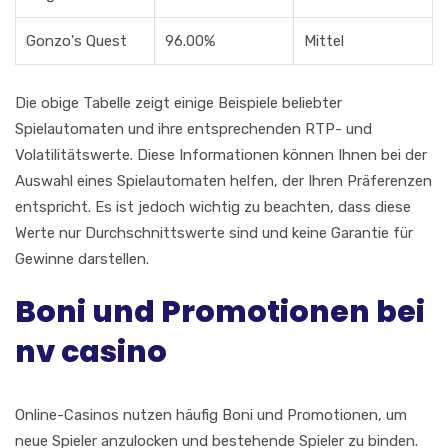
Gonzo's Quest
96.00%
Mittel
Die obige Tabelle zeigt einige Beispiele beliebter
Spielautomaten und ihre entsprechenden RTP- und
Volatilitätswerte. Diese Informationen können Ihnen bei der
Auswahl eines Spielautomaten helfen, der Ihren Präferenzen
entspricht. Es ist jedoch wichtig zu beachten, dass diese
Werte nur Durchschnittswerte sind und keine Garantie für
Gewinne darstellen.
Boni und Promotionen bei
nv casino
Online-Casinos nutzen häufig Boni und Promotionen, um
neue Spieler anzulocken und bestehende Spieler zu binden.