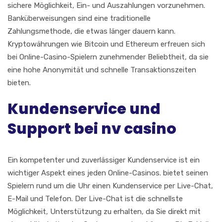
sichere Möglichkeit, Ein- und Auszahlungen vorzunehmen.
Banküberweisungen sind eine traditionelle
Zahlungsmethode, die etwas länger dauern kann.
Kryptowährungen wie Bitcoin und Ethereum erfreuen sich
bei Online-Casino-Spielern zunehmender Beliebtheit, da sie
eine hohe Anonymität und schnelle Transaktionszeiten
bieten.
Kundenservice und
Support bei nv casino
Ein kompetenter und zuverlässiger Kundenservice ist ein
wichtiger Aspekt eines jeden Online-Casinos.
bietet seinen
Spielern rund um die Uhr einen Kundenservice per Live-Chat,
E-Mail und Telefon. Der Live-Chat ist die schnellste
Möglichkeit, Unterstützung zu erhalten, da Sie direkt mit