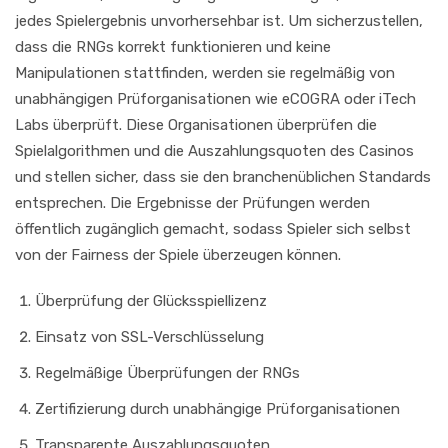
jedes Spielergebnis unvorhersehbar ist. Um sicherzustellen,
dass die RNGs korrekt funktionieren und keine
Manipulationen stattfinden, werden sie regelmäßig von
unabhängigen Prüforganisationen wie eCOGRA oder iTech
Labs überprüft. Diese Organisationen überprüfen die
Spielalgorithmen und die Auszahlungsquoten des Casinos
und stellen sicher, dass sie den branchenüblichen Standards
entsprechen. Die Ergebnisse der Prüfungen werden
öffentlich zugänglich gemacht, sodass Spieler sich selbst
von der Fairness der Spiele überzeugen können.
Überprüfung der Glücksspiellizenz
Einsatz von SSL-Verschlüsselung
Regelmäßige Überprüfungen der RNGs
Zertifizierung durch unabhängige Prüforganisationen
Transparente Auszahlungsquoten