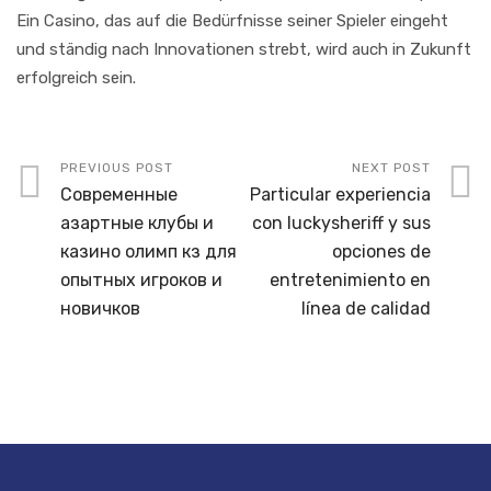
Ein Casino, das auf die Bedürfnisse seiner Spieler eingeht
und ständig nach Innovationen strebt, wird auch in Zukunft
erfolgreich sein.
PREVIOUS POST
NEXT POST
Современные
Particular experiencia
азартные клубы и
con luckysheriff y sus
казино олимп кз для
opciones de
опытных игроков и
entretenimiento en
новичков
línea de calidad