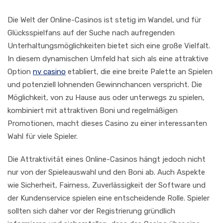
Die Welt der Online-Casinos ist stetig im Wandel, und für
Glücksspielfans auf der Suche nach aufregenden
Unterhaltungsmöglichkeiten bietet sich eine große Vielfalt.
In diesem dynamischen Umfeld hat sich
als eine attraktive
Option
nv casino
etabliert, die eine breite Palette an Spielen
und potenziell lohnenden Gewinnchancen verspricht. Die
Möglichkeit, von zu Hause aus oder unterwegs zu spielen,
kombiniert mit attraktiven Boni und regelmäßigen
Promotionen, macht dieses Casino zu einer interessanten
Wahl für viele Spieler.
Die Attraktivität eines Online-Casinos hängt jedoch nicht
nur von der Spieleauswahl und den Boni ab. Auch Aspekte
wie Sicherheit, Fairness, Zuverlässigkeit der Software und
der Kundenservice spielen eine entscheidende Rolle. Spieler
sollten sich daher vor der Registrierung gründlich