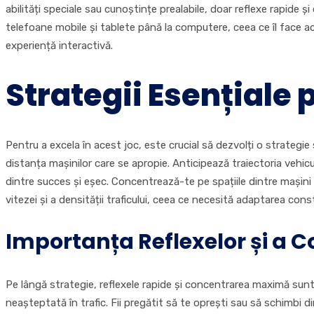
abilități speciale sau cunoștințe prealabile, doar reflexe rapide ș
telefoane mobile și tablete până la computere, ceea ce îl face ac
experiență interactivă.
Strategii Esențiale 
Pentru a excela în acest joc, este crucial să dezvolți o strategie
distanța mașinilor care se apropie. Anticipează traiectoria veh
dintre succes și eșec. Concentrează-te pe spațiile dintre mașini ș
vitezei și a densității traficului, ceea ce necesită adaptarea cons
Importanța Reflexelor și a C
Pe lângă strategie, reflexele rapide și concentrarea maximă sunt 
neașteptată în trafic. Fii pregătit să te oprești sau să schimbi 