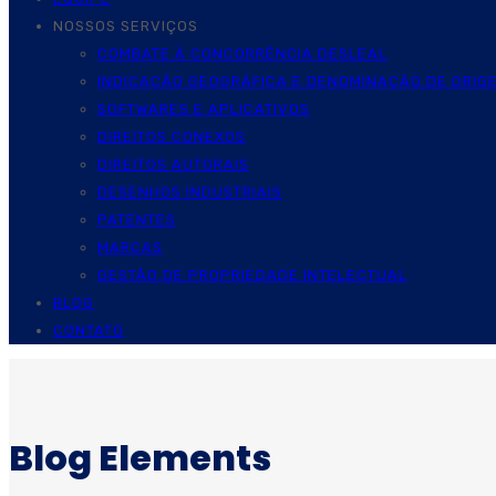
NOSSOS SERVIÇOS
COMBATE À CONCORRÊNCIA DESLEAL
INDICAÇÃO GEOGRÁFICA E DENOMINAÇÃO DE ORIG
SOFTWARES E APLICATIVOS
DIREITOS CONEXOS
DIREITOS AUTORAIS
DESENHOS INDUSTRIAIS
PATENTES
MARCAS
GESTÃO DE PROPRIEDADE INTELECTUAL
BLOG
CONTATO
Blog Elements