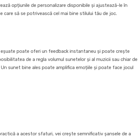
ează opțiunile de personalizare disponibile și ajustează-le în
e care să se potrivească cel mai bine stilului tău de joc.
au eșuate poate oferi un feedback instantaneu și poate crește
ibilitatea de a regla volumul sunetelor și al muzicii sau chiar de
 Un sunet bine ales poate amplifica emoțiile și poate face jocul
ractică a acestor sfaturi, vei crește semnificativ șansele de a