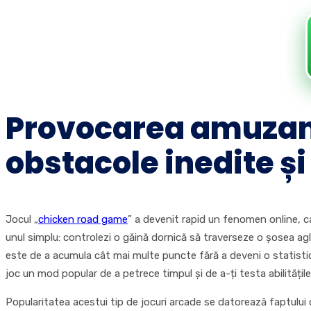
Provocarea amuzant
obstacole inedite și
Jocul „
chicken road game
” a devenit rapid un fenomen online, c
unul simplu: controlezi o găină dornică să traverseze o șosea agl
este de a acumula cât mai multe puncte fără a deveni o statistic
joc un mod popular de a petrece timpul și de a-ți testa abilitățile
Popularitatea acestui tip de jocuri arcade se datorează faptului că