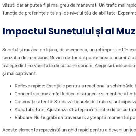
văzut, dar ar putea fi și mai greu de manevrat. Un trafic mai rapi
funcție de preferințele tale și de nivelul tău de abilitate. Experi
Impactul Sunetului și al Muzi
Sunetul și muzica pot juca, de asemenea, un rol important în exp
senzația de imersiune. Muzica de fundal poate crea o anumită atmo
a alege dintr-o varietate de coloane sonore. Alege setările audio
și mai captivant.
Reflexe rapide: Esențiale pentru a reacționa la schimbările 
Concentrare maximă: Reduce distragerile și menține atenți
Observație atentă: Studiază tiparele de trafic și anticipeaz
Adaptabilitate: Ajustează strategia în funcție de dificultate
Răbdare: Nu te grăbi să traversezi; așteaptă momentul potr
Aceste elemente reprezintă un ghid rapid pentru a deveni un jucăt