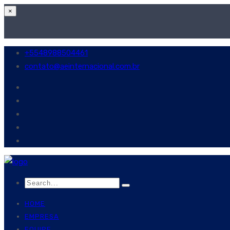
×
+5548988504461
contato@aeinternacional.com.br
HOME
EMPRESA
EQUIPE