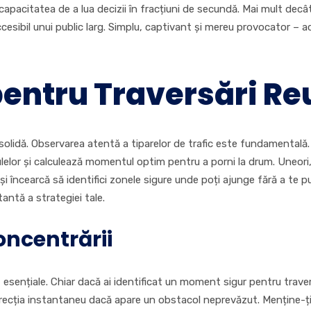
i capacitatea de a lua decizii în fracțiuni de secundă. Mai mult decâ
cesibil unui public larg. Simplu, captivant și mereu provocator – a
pentru Traversări Re
 solidă. Observarea atentă a tiparelor de trafic este fundamentală. 
iculelor și calculează momentul optim pentru a porni la drum. Uneo
i încearcă să identifici zonele sigure unde poți ajunge fără a te pun
tantă a strategiei tale.
oncentrării
esențiale. Chiar dacă ai identificat un moment sigur pentru traver
direcția instantaneu dacă apare un obstacol neprevăzut. Menține-ți