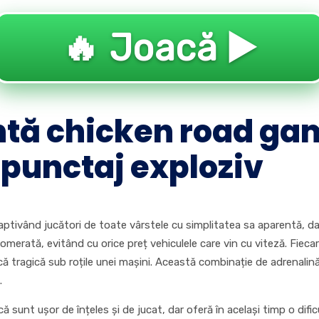
🔥 Joacă ▶️
ă chicken road gam
 punctaj exploziv
aptivând jucători de toate vârstele cu simplitatea sa aparentă, d
omerată, evitând cu orice preț vehiculele care vin cu viteză. Fiec
ă tragică sub roțile unei mașini. Această combinație de adrenalin
.
 sunt ușor de înțeles și de jucat, dar oferă în același timp o dificul