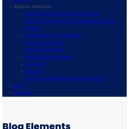
NOSSOS SERVIÇOS
COMBATE À CONCORRÊNCIA DESLEAL
INDICAÇÃO GEOGRÁFICA E DENOMINAÇÃO DE
ORIGEM
SOFTWARES E APLICATIVOS
DIREITOS CONEXOS
DIREITOS AUTORAIS
DESENHOS INDUSTRIAIS
PATENTES
MARCAS
GESTÃO DE PROPRIEDADE INTELECTUAL
BLOG
CONTATO
Blog Elements