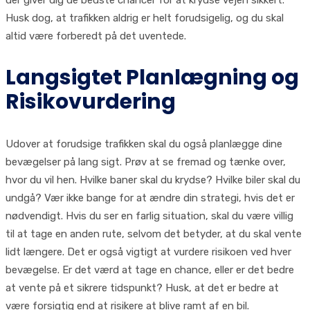
der giver dig de bedste chancer for at krydse vejen sikkert.
Husk dog, at trafikken aldrig er helt forudsigelig, og du skal
altid være forberedt på det uventede.
Langsigtet Planlægning og
Risikovurdering
Udover at forudsige trafikken skal du også planlægge dine
bevægelser på lang sigt. Prøv at se fremad og tænke over,
hvor du vil hen. Hvilke baner skal du krydse? Hvilke biler skal du
undgå? Vær ikke bange for at ændre din strategi, hvis det er
nødvendigt. Hvis du ser en farlig situation, skal du være villig
til at tage en anden rute, selvom det betyder, at du skal vente
lidt længere. Det er også vigtigt at vurdere risikoen ved hver
bevægelse. Er det værd at tage en chance, eller er det bedre
at vente på et sikrere tidspunkt? Husk, at det er bedre at
være forsigtig end at risikere at blive ramt af en bil.