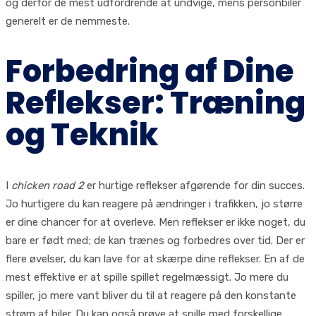
og derfor de mest udfordrende at undvige, mens personbiler
generelt er de nemmeste.
Forbedring af Dine
Reflekser: Træning
og Teknik
I
chicken road 2
er hurtige reflekser afgørende for din succes.
Jo hurtigere du kan reagere på ændringer i trafikken, jo større
er dine chancer for at overleve. Men reflekser er ikke noget, du
bare er født med; de kan trænes og forbedres over tid. Der er
flere øvelser, du kan lave for at skærpe dine reflekser. En af de
mest effektive er at spille spillet regelmæssigt. Jo mere du
spiller, jo mere vant bliver du til at reagere på den konstante
strøm af biler. Du kan også prøve at spille med forskellige