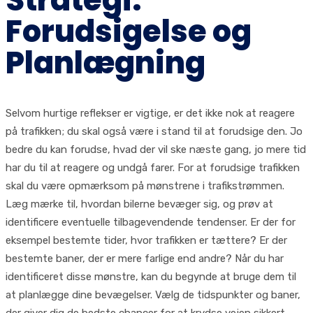
Strategi:
Forudsigelse og
Planlægning
Selvom hurtige reflekser er vigtige, er det ikke nok at reagere
på trafikken; du skal også være i stand til at forudsige den. Jo
bedre du kan forudse, hvad der vil ske næste gang, jo mere tid
har du til at reagere og undgå farer. For at forudsige trafikken
skal du være opmærksom på mønstrene i trafikstrømmen.
Læg mærke til, hvordan bilerne bevæger sig, og prøv at
identificere eventuelle tilbagevendende tendenser. Er der for
eksempel bestemte tider, hvor trafikken er tættere? Er der
bestemte baner, der er mere farlige end andre? Når du har
identificeret disse mønstre, kan du begynde at bruge dem til
at planlægge dine bevægelser. Vælg de tidspunkter og baner,