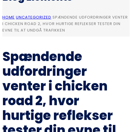
HOME
UNCATEGORIZED
SPÆNDENDE UDFORDRINGER VENTER
I CHICKEN ROAD 2, HVOR HURTIGE REFLEKSER TESTER DIN
EVNE TIL AT UNDGÅ TRAFIKKEN
Spændende
udfordringer
venter i chicken
road 2, hvor
hurtige reflekser
tester din evne til