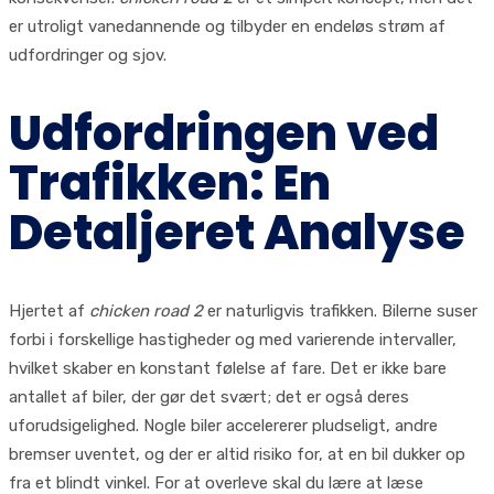
er utroligt vanedannende og tilbyder en endeløs strøm af
udfordringer og sjov.
Udfordringen ved
Trafikken: En
Detaljeret Analyse
Hjertet af
chicken road 2
er naturligvis trafikken. Bilerne suser
forbi i forskellige hastigheder og med varierende intervaller,
hvilket skaber en konstant følelse af fare. Det er ikke bare
antallet af biler, der gør det svært; det er også deres
uforudsigelighed. Nogle biler accelererer pludseligt, andre
bremser uventet, og der er altid risiko for, at en bil dukker op
fra et blindt vinkel. For at overleve skal du lære at læse