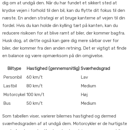
dig om at undgå den. Når du har fundet et sikkert sted at
krydse vejen i forhold til den bil, kan du flytte dit fokus til den
næste. En anden strategi er at bruge kanterne af vejen til din
fordel. Hvis du kan holde din kylling tæt på kanten, kan du
reducere risikoen for at blive ramt af biler, der kommer bagfra.
Husk dog, at dette også kan gøre dig mere sårbar over for
biler, der kommer fra den anden retning. Det er vigtigt at finde
en balance og være opmærksom på din omgivelse.
Biltype
Hastighed (gennemsnitlig)
Sværhedsgrad
Personbil
60 km/t
Lav
Lastbil
80 km/t
Medium
Motorcykel
100 km/t
Høj
Bus
50 km/t
Medium
Som tabellen viser, varierer bilernes hastighed og dermed
sværhedsgraden af at undgå dem. Motorcykler er de hurtigste