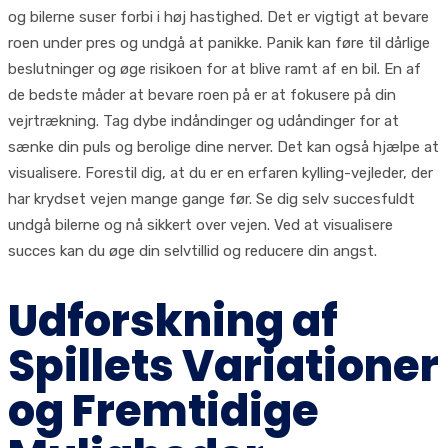
og bilerne suser forbi i høj hastighed. Det er vigtigt at bevare
roen under pres og undgå at panikke. Panik kan føre til dårlige
beslutninger og øge risikoen for at blive ramt af en bil. En af
de bedste måder at bevare roen på er at fokusere på din
vejrtrækning. Tag dybe indåndinger og udåndinger for at
sænke din puls og berolige dine nerver. Det kan også hjælpe at
visualisere. Forestil dig, at du er en erfaren kylling-vejleder, der
har krydset vejen mange gange før. Se dig selv succesfuldt
undgå bilerne og nå sikkert over vejen. Ved at visualisere
succes kan du øge din selvtillid og reducere din angst.
Udforskning af
Spillets Variationer
og Fremtidige