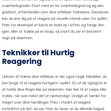
sværhedsgrader. Start med en lav sværhedsgrad og øg den
gradvist, efterhånden som dine reflekser forbedres. Derudover
kan du øve dig på at reagere på visuelle stimuli uden for spillet.
Prøv for eksempel at kaste en bold op i luften og fange den
igen, eller at trykke på en knap, så snart du ser et bestemt
tegn på skærmen.
Teknikker til Hurtig
Reagering
Udover at træne dine reflekser er der også nogle teknikker, du
kan bruge til at reagere hurtigere i spillet. En af de vigtigste er
at holde dine fingre klar på skærmen. Vær klar til at swipe eller
trykke, når som helst det er nødvendigt. Undgå at tænke for
meget over dine handlinger. Prøv i stedet at reagere
instinktivt på det, du ser. Hvis du tøver, er du allerede bagud.