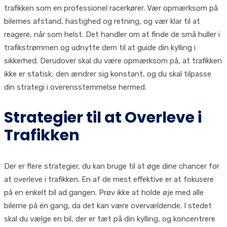
trafikken som en professionel racerkører. Vær opmærksom på
bilernes afstand, hastighed og retning, og vær klar til at
reagere, når som helst. Det handler om at finde de små huller i
trafikstrømmen og udnytte dem til at guide din kylling i
sikkerhed. Derudover skal du være opmærksom på, at trafikken
ikke er statisk; den ændrer sig konstant, og du skal tilpasse
din strategi i overensstemmelse hermed.
Strategier til at Overleve i
Trafikken
Der er flere strategier, du kan bruge til at øge dine chancer for
at overleve i trafikken. En af de mest effektive er at fokusere
på en enkelt bil ad gangen. Prøv ikke at holde øje med alle
bilerne på én gang, da det kan være overvældende. I stedet
skal du vælge en bil, der er tæt på din kylling, og koncentrere