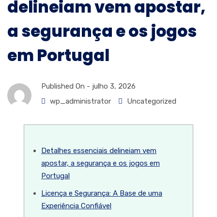
delineiam vem apostar,
a segurança e os jogos
em Portugal
Published On -
julho 3, 2026
wp_administrator
Uncategorized
Detalhes essenciais delineiam vem
apostar, a segurança e os jogos em
Portugal
Licença e Segurança: A Base de uma
Experiência Confiável