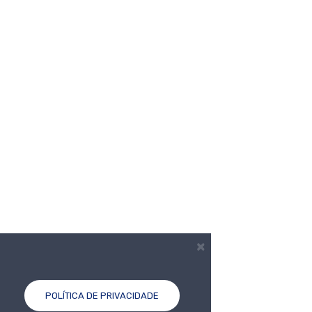
×
POLÍTICA DE PRIVACIDADE