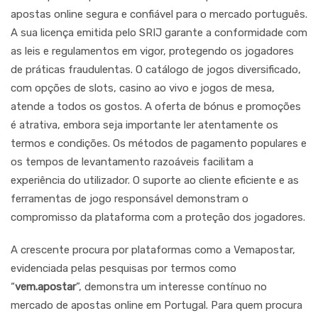
apostas online segura e confiável para o mercado português.
A sua licença emitida pelo SRIJ garante a conformidade com
as leis e regulamentos em vigor, protegendo os jogadores
de práticas fraudulentas. O catálogo de jogos diversificado,
com opções de slots, casino ao vivo e jogos de mesa,
atende a todos os gostos. A oferta de bónus e promoções
é atrativa, embora seja importante ler atentamente os
termos e condições. Os métodos de pagamento populares e
os tempos de levantamento razoáveis facilitam a
experiência do utilizador. O suporte ao cliente eficiente e as
ferramentas de jogo responsável demonstram o
compromisso da plataforma com a proteção dos jogadores.
A crescente procura por plataformas como a Vemapostar,
evidenciada pelas pesquisas por termos como
“
vem.apostar
”, demonstra um interesse contínuo no
mercado de apostas online em Portugal. Para quem procura