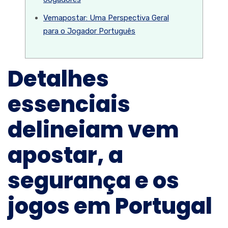
Vemapostar: Uma Perspectiva Geral
para o Jogador Português
Detalhes
essenciais
delineiam vem
apostar, a
segurança e os
jogos em Portugal