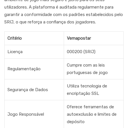
utilizadores. A plataforma é auditada regularmente para
garantir a conformidade com os padrões estabelecidos pelo
SRIJ, o que reforça a confiança dos jogadores.
Critério
Vemapostar
Licença
000200 (SRIJ)
Cumpre com as leis
Regulamentação
portuguesas de jogo
Utiliza tecnologia de
Segurança de Dados
encriptação SSL
Oferece ferramentas de
Jogo Responsável
autoexclusão e limites de
depósito