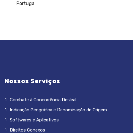
Portugal
Nossos Serviços
Combate à Concorrência Desleal
Indicação Geográfica e Denominação de Origem
Softwares e Aplicativos
Direitos Conexos