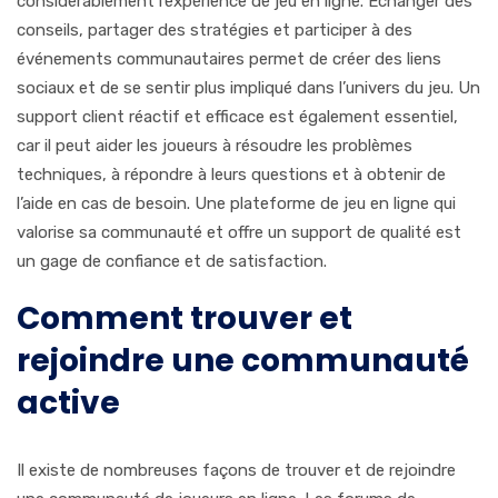
considérablement l’expérience de jeu en ligne. Échanger des
conseils, partager des stratégies et participer à des
événements communautaires permet de créer des liens
sociaux et de se sentir plus impliqué dans l’univers du jeu. Un
support client réactif et efficace est également essentiel,
car il peut aider les joueurs à résoudre les problèmes
techniques, à répondre à leurs questions et à obtenir de
l’aide en cas de besoin. Une plateforme de jeu en ligne qui
valorise sa communauté et offre un support de qualité est
un gage de confiance et de satisfaction.
Comment trouver et
rejoindre une communauté
active
Il existe de nombreuses façons de trouver et de rejoindre