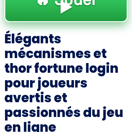
▶️
Élégants
mécanismes et
thor fortune login
pour joueurs
avertis et
passionnés du jeu
en ligne