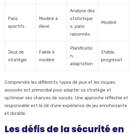
Analyse des
Paris
Modéré à
statistique
Modéré
sportifs
élevé
s, paris
raisonnés
Planificatio
Jeux de
Faible à
Stable,
n,
stratégie
modéré
progressif
adaptation
Comprendre les différents types de jeux et les risques
associés est primordial pour adapter sa stratégie et
optimiser ses chances de succès. Une approche réfléchie et
responsable est la clé d’une expérience de jeu enrichissante
et durable.
Les défis de la sécurité en