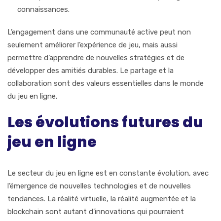
connaissances.
L’engagement dans une communauté active peut non
seulement améliorer l’expérience de jeu, mais aussi
permettre d’apprendre de nouvelles stratégies et de
développer des amitiés durables. Le partage et la
collaboration sont des valeurs essentielles dans le monde
du jeu en ligne.
Les évolutions futures du
jeu en ligne
Le secteur du jeu en ligne est en constante évolution, avec
l’émergence de nouvelles technologies et de nouvelles
tendances. La réalité virtuelle, la réalité augmentée et la
blockchain sont autant d’innovations qui pourraient