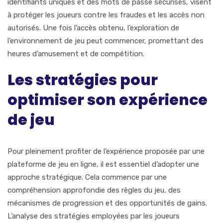
identifiants uniques et des mots de passe sécurisés, visent
à protéger les joueurs contre les fraudes et les accès non
autorisés. Une fois l’accès obtenu, l’exploration de
l’environnement de jeu peut commencer, promettant des
heures d’amusement et de compétition.
Les stratégies pour
optimiser son expérience
de jeu
Pour pleinement profiter de l’expérience proposée par une
plateforme de jeu en ligne, il est essentiel d’adopter une
approche stratégique. Cela commence par une
compréhension approfondie des règles du jeu, des
mécanismes de progression et des opportunités de gains.
L’analyse des stratégies employées par les joueurs