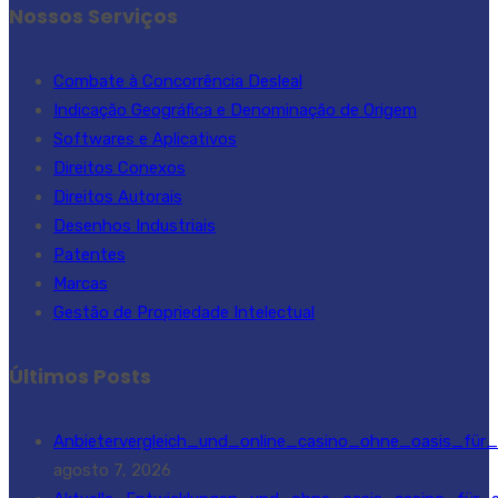
Nossos Serviços
Combate à Concorrência Desleal
Indicação Geográfica e Denominação de Origem
Softwares e Aplicativos
Direitos Conexos
Direitos Autorais
Desenhos Industriais
Patentes
Marcas
Gestão de Propriedade Intelectual
Últimos Posts
Anbietervergleich_und_online_casino_ohne_oasis_für_s
agosto 7, 2026