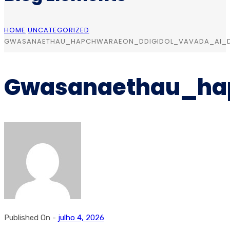
HOME
UNCATEGORIZED
GWASANAETHAU_HAPCHWARAEON_DDIGIDOL_VAVADA_AI_D
Gwasanaethau_hap
Published On -
julho 4, 2026