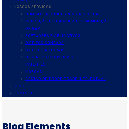
NOSSOS SERVIÇOS
COMBATE À CONCORRÊNCIA DESLEAL
INDICAÇÃO GEOGRÁFICA E DENOMINAÇÃO DE
ORIGEM
SOFTWARES E APLICATIVOS
DIREITOS CONEXOS
DIREITOS AUTORAIS
DESENHOS INDUSTRIAIS
PATENTES
MARCAS
GESTÃO DE PROPRIEDADE INTELECTUAL
BLOG
CONTATO
Blog Elements