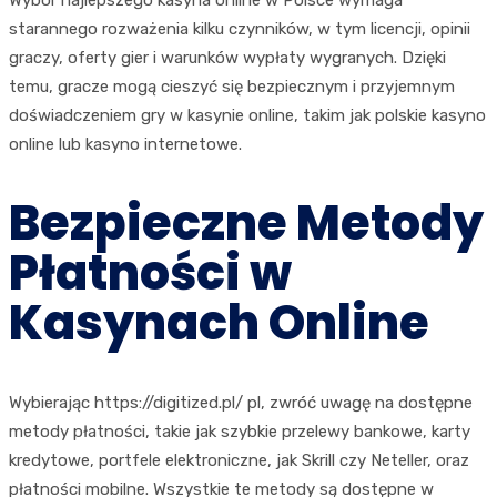
Wybór najlepszego kasyna online w Polsce wymaga
starannego rozważenia kilku czynników, w tym licencji, opinii
graczy, oferty gier i warunków wypłaty wygranych. Dzięki
temu, gracze mogą cieszyć się bezpiecznym i przyjemnym
doświadczeniem gry w kasynie online, takim jak polskie kasyno
online lub kasyno internetowe.
Bezpieczne Metody
Płatności w
Kasynach Online
Wybierając https://digitized.pl/ pl, zwróć uwagę na dostępne
metody płatności, takie jak szybkie przelewy bankowe, karty
kredytowe, portfele elektroniczne, jak Skrill czy Neteller, oraz
płatności mobilne. Wszystkie te metody są dostępne w