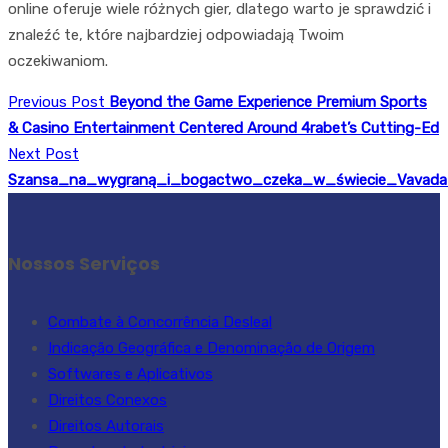
online oferuje wiele różnych gier, dlatego warto je sprawdzić i
znaleźć te, które najbardziej odpowiadają Twoim
oczekiwaniom.
Previous Post
Beyond the Game Experience Premium Sports
& Casino Entertainment Centered Around 4rabet’s Cutting-Ed
Next Post
Szansa_na_wygraną_i_bogactwo_czeka_w_świecie_Vavada
Nossos Serviços
Combate à Concorrência Desleal
Indicação Geográfica e Denominação de Origem
Softwares e Aplicativos
Direitos Conexos
Direitos Autorais