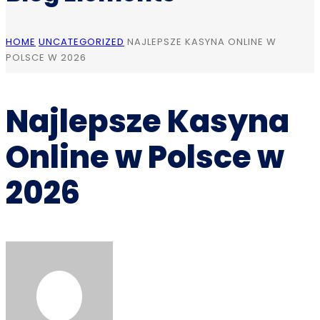
HOME
UNCATEGORIZED
NAJLEPSZE KASYNA ONLINE W
POLSCE W 2026
Najlepsze Kasyna
Online w Polsce w
2026