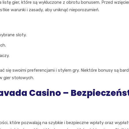
listę gier, które są wykluczone z obrotu bonusem. Przed wzięci
stkie warunki i zasady, aby uniknąć nieporozumień.
ybrane sloty.
ch.
aczy.
 się swoimi preferencjami i stylem gry. Niektóre bonusy są bard
w gier stołowych.
avada Casino – Bezpieczeń
ści, które pozwalają na szybkie i bezpieczne wpłaty oraz wypłat