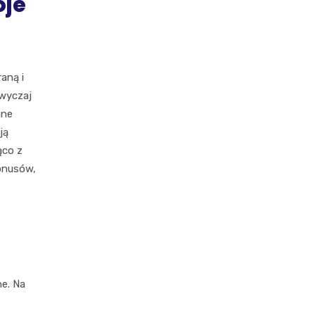
oje
aną i
zwyczaj
ane
ją
ąco z
bonusów,
e. Na