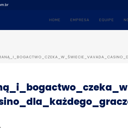
om.br
HOME
EMPRESA
EQUIPE
N
RANĄ_I_BOGACTWO_CZEKA_W_ŚWIECIE_VAVADA_CASINO_
ną_i_bogactwo_czeka_w
sino_dla_każdego_gracz