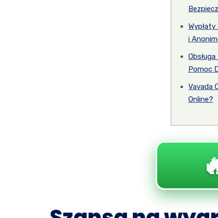
Bezpiec
Wypłaty 
i Anoni
Obsługa 
Pomoc D
Vavada C
Online?

Szansa na wygr