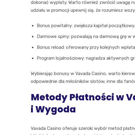
dokonać wypłaty. Warto również zwrócić uwagę na 
udziału w promocji upewnij się, że rozumiesz wszy
Bonus powitalny: zwiększa kapitał początkowy.
Darmowe spiny: pozwalają na darmową grę w w
Bonus reload: oferowany przy kolejnych wpłata
Program lojalnościowy: nagradza aktywnych gr
Wybierając bonusy w Vavada Casino, warto kierować
odpowiednie dla miłośników slotów, inne dla fanó
Metody Płatności w V
i Wygoda
Vavada Casino oferuje szeroki wybór metod płatno