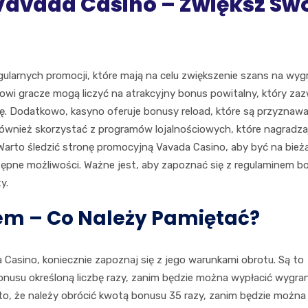
Vavada Casino – Zwiększ Sw
ularnych promocji, które mają na celu zwiększenie szans na wygr
owi gracze mogą liczyć na atrakcyjny bonus powitalny, który za
ę. Dodatkowo, kasyno oferuje bonusy reload, które są przyznaw
również skorzystać z programów lojalnościowych, które nagradza
arto śledzić stronę promocyjną Vavada Casino, aby być na bież
tępne możliwości. Ważne jest, aby zapoznać się z regulaminem 
y.
m – Co Należy Pamiętać?
asino, koniecznie zapoznaj się z jego warunkami obrotu. Są to
usu określoną liczbę razy, zanim będzie można wypłacić wygran
 to, że należy obrócić kwotą bonusu 35 razy, zanim będzie można