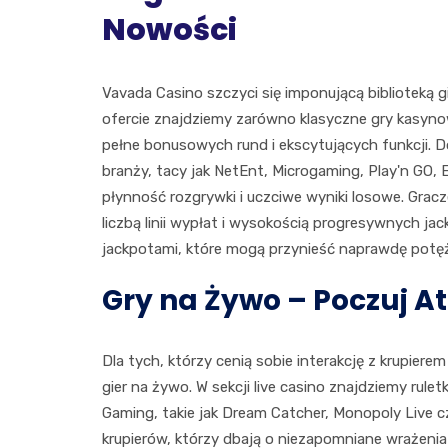
Nowości
Vavada Casino szczyci się imponującą biblioteką 
ofercie znajdziemy zarówno klasyczne gry kasynowe,
pełne bonusowych rund i ekscytujących funkcji. D
branży, tacy jak NetEnt, Microgaming, Play'n GO, E
płynność rozgrywki i uczciwe wyniki losowe. Grac
liczbą linii wypłat i wysokością progresywnych j
jackpotami, które mogą przynieść naprawdę potę
Gry na Żywo – Poczuj 
Dla tych, którzy cenią sobie interakcję z krupie
gier na żywo. W sekcji live casino znajdziemy rule
Gaming, takie jak Dream Catcher, Monopoly Live 
krupierów, którzy dbają o niezapomniane wrażenia