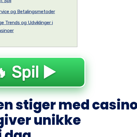
t Spil
vice og Betalingsmetoder
ge Trends og Udviklinger i
asinoer
 Spil ▶️
n stiger med casin
giver unikke
i dag