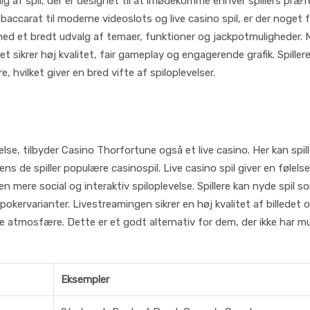
 af spil, der er designet til at imødekomme enhver spillers præf
 baccarat til moderne videoslots og live casino spil, er der noget 
med et bredt udvalg af temaer, funktioner og jackpotmuligheder.
lket sikrer høj kvalitet, fair gameplay og engagerende grafik. Spiller
, hvilket giver en bred vifte af spiloplevelser.
se, tilbyder Casino Thorfortune også et live casino. Her kan spill
ns de spiller populære casinospil. Live casino spil giver en følelse
en mere social og interaktiv spiloplevelse. Spillere kan nyde spil so
e pokervarianter. Livestreamingen sikrer en høj kvalitet af billedet 
de atmosfære. Dette er et godt alternativ for dem, der ikke har m
Eksempler