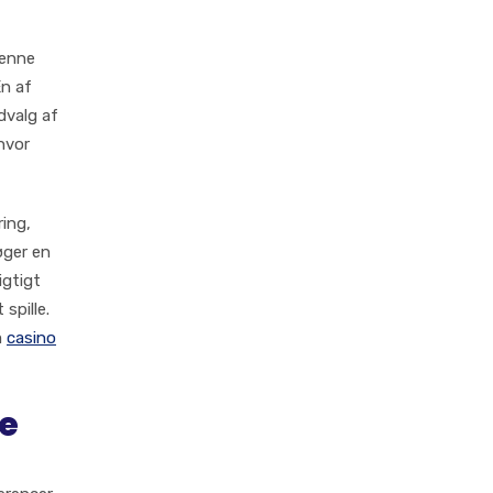
denne
En af
dvalg af
 hvor
ring,
øger en
igtigt
spille.
m
casino
ne