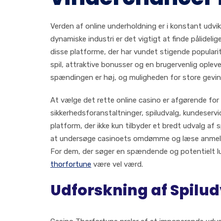
Verden af online underholdning er i konstant udvi
dynamiske industri er det vigtigt at finde pålidel
disse platforme, der har vundet stigende populari
spil, attraktive bonusser og en brugervenlig oplevel
spændingen er høj, og muligheden for store gevinst
At vælge det rette online casino er afgørende for a
sikkerhedsforanstaltninger, spiludvalg, kundeservic
platform, der ikke kun tilbyder et bredt udvalg af s
at undersøge casinoets omdømme og læse anmeldels
For dem, der søger en spændende og potentielt l
thorfortune
være vel værd.
Udforskning af Spilu