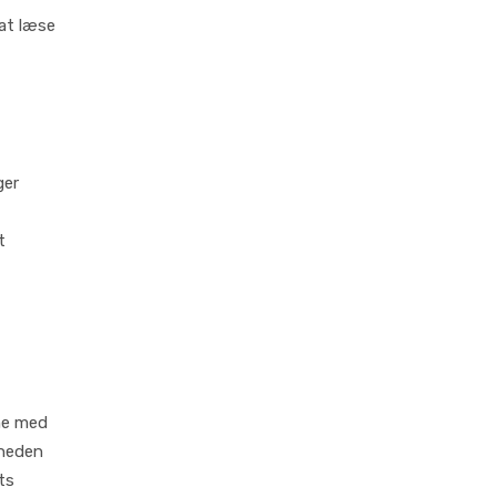
 at læse
ger
t
t
rne med
gheden
ts