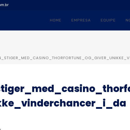
om.br
HOME
EMPRESA
EQUIPE
N
N_STIGER_MED_CASINO_THORFORTUNE_OG_GIVER_UNIKKE_V
tiger_med_casino_thorf
kke_vinderchancer_i_da