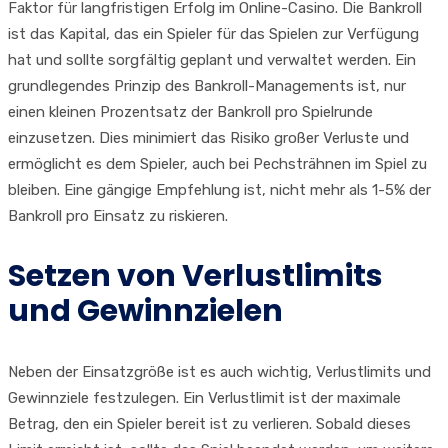
Faktor für langfristigen Erfolg im Online-Casino. Die Bankroll
ist das Kapital, das ein Spieler für das Spielen zur Verfügung
hat und sollte sorgfältig geplant und verwaltet werden. Ein
grundlegendes Prinzip des Bankroll-Managements ist, nur
einen kleinen Prozentsatz der Bankroll pro Spielrunde
einzusetzen. Dies minimiert das Risiko großer Verluste und
ermöglicht es dem Spieler, auch bei Pechsträhnen im Spiel zu
bleiben. Eine gängige Empfehlung ist, nicht mehr als 1-5% der
Bankroll pro Einsatz zu riskieren.
Setzen von Verlustlimits
und Gewinnzielen
Neben der Einsatzgröße ist es auch wichtig, Verlustlimits und
Gewinnziele festzulegen. Ein Verlustlimit ist der maximale
Betrag, den ein Spieler bereit ist zu verlieren. Sobald dieses