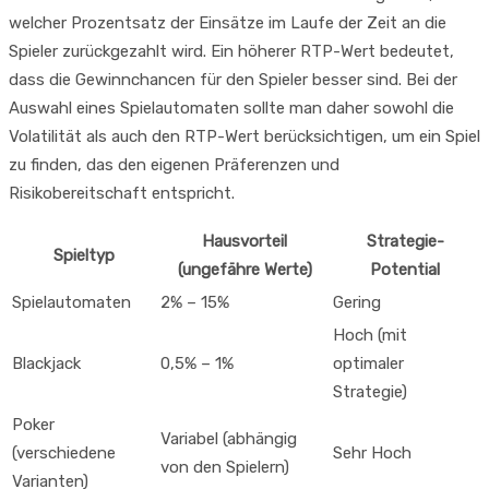
welcher Prozentsatz der Einsätze im Laufe der Zeit an die
Spieler zurückgezahlt wird. Ein höherer RTP-Wert bedeutet,
dass die Gewinnchancen für den Spieler besser sind. Bei der
Auswahl eines Spielautomaten sollte man daher sowohl die
Volatilität als auch den RTP-Wert berücksichtigen, um ein Spiel
zu finden, das den eigenen Präferenzen und
Risikobereitschaft entspricht.
Hausvorteil
Strategie-
Spieltyp
(ungefähre Werte)
Potential
Spielautomaten
2% – 15%
Gering
Hoch (mit
Blackjack
0,5% – 1%
optimaler
Strategie)
Poker
Variabel (abhängig
(verschiedene
Sehr Hoch
von den Spielern)
Varianten)