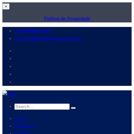
×
Política de Privacidade
+5548988504461
contato@aeinternacional.com.br
HOME
EMPRESA
EQUIPE