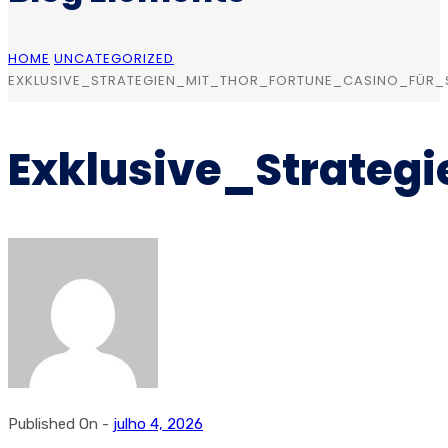
HOME
UNCATEGORIZED
EXKLUSIVE_STRATEGIEN_MIT_THOR_FORTUNE_CASINO_FÜR_S
Exklusive_Strateg
Published On -
julho 4, 2026