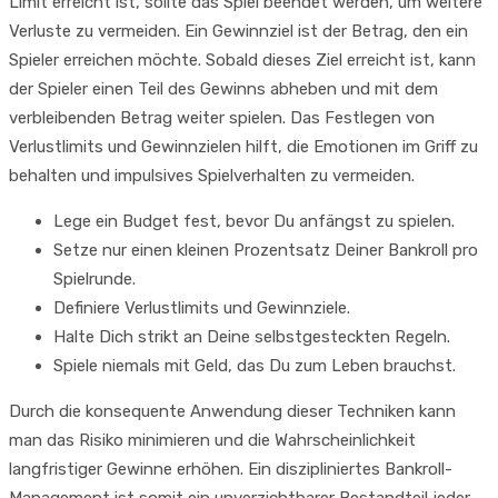
Limit erreicht ist, sollte das Spiel beendet werden, um weitere
Verluste zu vermeiden. Ein Gewinnziel ist der Betrag, den ein
Spieler erreichen möchte. Sobald dieses Ziel erreicht ist, kann
der Spieler einen Teil des Gewinns abheben und mit dem
verbleibenden Betrag weiter spielen. Das Festlegen von
Verlustlimits und Gewinnzielen hilft, die Emotionen im Griff zu
behalten und impulsives Spielverhalten zu vermeiden.
Lege ein Budget fest, bevor Du anfängst zu spielen.
Setze nur einen kleinen Prozentsatz Deiner Bankroll pro
Spielrunde.
Definiere Verlustlimits und Gewinnziele.
Halte Dich strikt an Deine selbstgesteckten Regeln.
Spiele niemals mit Geld, das Du zum Leben brauchst.
Durch die konsequente Anwendung dieser Techniken kann
man das Risiko minimieren und die Wahrscheinlichkeit
langfristiger Gewinne erhöhen. Ein diszipliniertes Bankroll-
Management ist somit ein unverzichtbarer Bestandteil jeder