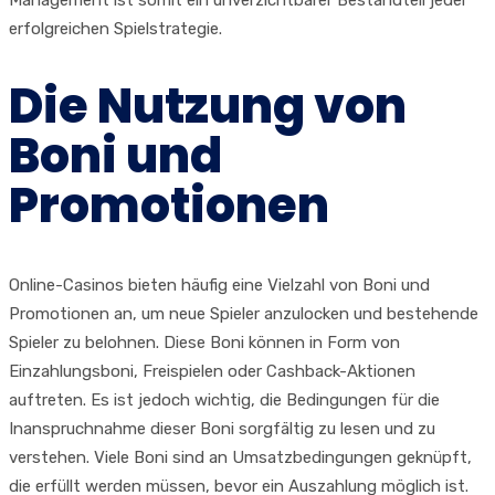
erfolgreichen Spielstrategie.
Die Nutzung von
Boni und
Promotionen
Online-Casinos bieten häufig eine Vielzahl von Boni und
Promotionen an, um neue Spieler anzulocken und bestehende
Spieler zu belohnen. Diese Boni können in Form von
Einzahlungsboni, Freispielen oder Cashback-Aktionen
auftreten. Es ist jedoch wichtig, die Bedingungen für die
Inanspruchnahme dieser Boni sorgfältig zu lesen und zu
verstehen. Viele Boni sind an Umsatzbedingungen geknüpft,
die erfüllt werden müssen, bevor ein Auszahlung möglich ist.