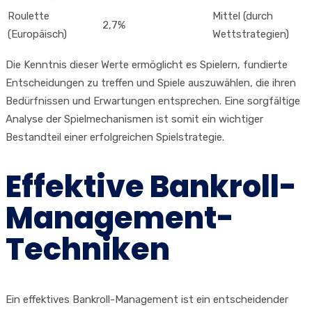
Roulette
Mittel (durch
2,7%
(Europäisch)
Wettstrategien)
Die Kenntnis dieser Werte ermöglicht es Spielern, fundierte
Entscheidungen zu treffen und Spiele auszuwählen, die ihren
Bedürfnissen und Erwartungen entsprechen. Eine sorgfältige
Analyse der Spielmechanismen ist somit ein wichtiger
Bestandteil einer erfolgreichen Spielstrategie.
Effektive Bankroll-
Management-
Techniken
Ein effektives Bankroll-Management ist ein entscheidender