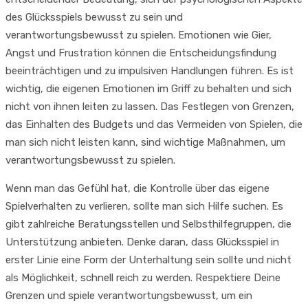
des Glücksspiels bewusst zu sein und
verantwortungsbewusst zu spielen. Emotionen wie Gier,
Angst und Frustration können die Entscheidungsfindung
beeinträchtigen und zu impulsiven Handlungen führen. Es ist
wichtig, die eigenen Emotionen im Griff zu behalten und sich
nicht von ihnen leiten zu lassen. Das Festlegen von Grenzen,
das Einhalten des Budgets und das Vermeiden von Spielen, die
man sich nicht leisten kann, sind wichtige Maßnahmen, um
verantwortungsbewusst zu spielen.
Wenn man das Gefühl hat, die Kontrolle über das eigene
Spielverhalten zu verlieren, sollte man sich Hilfe suchen. Es
gibt zahlreiche Beratungsstellen und Selbsthilfegruppen, die
Unterstützung anbieten. Denke daran, dass Glücksspiel in
erster Linie eine Form der Unterhaltung sein sollte und nicht
als Möglichkeit, schnell reich zu werden. Respektiere Deine
Grenzen und spiele verantwortungsbewusst, um ein