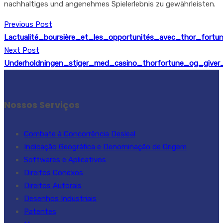
nachhaltiges und angenehmes Spielerlebnis zu gewährleisten.
Previous Post
Lactualité_boursière_et_les_opportunités_avec_thor_fort
Next Post
Underholdningen_stiger_med_casino_thorfortune_og_giver_
Nossos Serviços
Combate à Concorrência Desleal
Indicação Geográfica e Denominação de Origem
Softwares e Aplicativos
Direitos Conexos
Direitos Autorais
Desenhos Industriais
Patentes