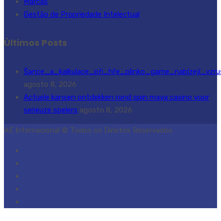
Marcas
Gestão de Propriedade Intelectual
Últimos Posts
Šance_a_kalkulace_při_hře_plinko_game_nabízejí_vzru
agosto 8, 2026
Actuele kansen ontdekken rond spin maya casino voor
serieuze spelers
agosto 8, 2026
AE Internacional © Todos os Direitos Reservados