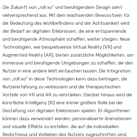
Die Zukunft von „roll xo“ und beruhigendem Design sieht
vielversprechend aus. Mit dem wachsenden Bewusstsein für
die Bedeutung des Wohlbefindens und der Achtsamkeit wird
der Bedarf an digitalen Erlebnissen, die eine entspannende
und beruhigende Atmosphäre schaffen, weiter steigen. Neue
Technologien, wie beispielsweise Virtual Reality (VR) und
Augmented Reality (AR), bieten zusätzliche Möglichkeiten, um
immersive und beruhigende Umgebungen zu schaffen, die den
Nutzer in eine andere Welt eintauchen lassen. Die Integration
von „roll xo“ in diese Technologien kann dazu beitragen, die
Nutzererfahrung zu verbessern und die therapeutischen
Vorteile von VR und AR zu verstärken. Darüber hinaus wird die
künstliche Intelligenz (KI) eine immer größere Rolle bei der
Gestaltung von digitalen Erlebnissen spielen. KI-Algorithmen
können dazu verwendet werden, personalisierte Animationen
und visuelle Effekte zu erstellen, die auf die individuellen
Bedürfnisse und Vorlieben des Nutzers zugeschnitten sind.