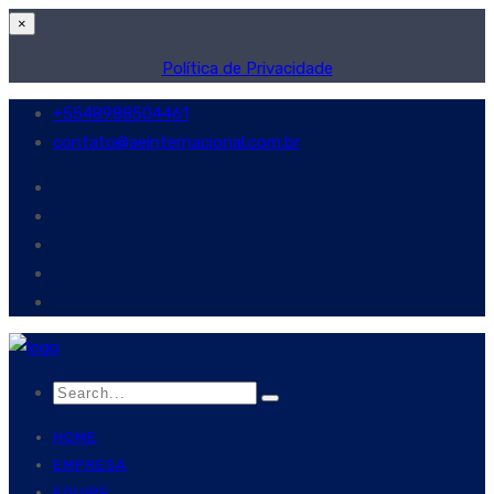
×
Política de Privacidade
+5548988504461
contato@aeinternacional.com.br
HOME
EMPRESA
EQUIPE