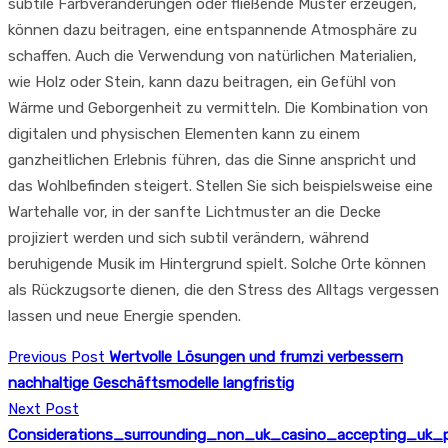
subtile Farbveränderungen oder fließende Muster erzeugen,
können dazu beitragen, eine entspannende Atmosphäre zu
schaffen. Auch die Verwendung von natürlichen Materialien,
wie Holz oder Stein, kann dazu beitragen, ein Gefühl von
Wärme und Geborgenheit zu vermitteln. Die Kombination von
digitalen und physischen Elementen kann zu einem
ganzheitlichen Erlebnis führen, das die Sinne anspricht und
das Wohlbefinden steigert. Stellen Sie sich beispielsweise eine
Wartehalle vor, in der sanfte Lichtmuster an die Decke
projiziert werden und sich subtil verändern, während
beruhigende Musik im Hintergrund spielt. Solche Orte können
als Rückzugsorte dienen, die den Stress des Alltags vergessen
lassen und neue Energie spenden.
Previous Post
Wertvolle Lösungen und frumzi verbessern
nachhaltige Geschäftsmodelle langfristig
Next Post
Considerations_surrounding_non_uk_casino_accepting_uk_p