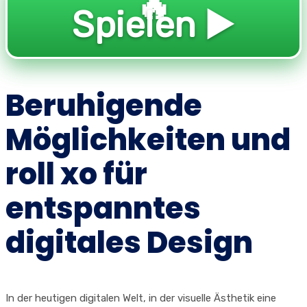
🔥
Spielen ▶️
Beruhigende
Möglichkeiten und
roll xo für
entspanntes
digitales Design
In der heutigen digitalen Welt, in der visuelle Ästhetik eine