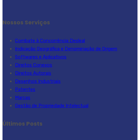
Nossos Serviços
Combate à Concorrência Desleal
Indicação Geográfica e Denominação de Origem
Softwares e Aplicativos
Direitos Conexos
Direitos Autorais
Desenhos Industriais
Patentes
Marcas
Gestão de Propriedade Intelectual
Últimos Posts