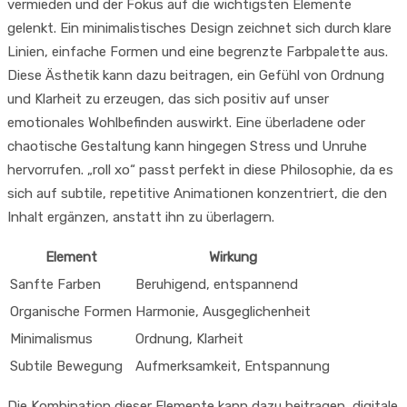
vermieden und der Fokus auf die wichtigsten Elemente
gelenkt. Ein minimalistisches Design zeichnet sich durch klare
Linien, einfache Formen und eine begrenzte Farbpalette aus.
Diese Ästhetik kann dazu beitragen, ein Gefühl von Ordnung
und Klarheit zu erzeugen, das sich positiv auf unser
emotionales Wohlbefinden auswirkt. Eine überladene oder
chaotische Gestaltung kann hingegen Stress und Unruhe
hervorrufen. „roll xo“ passt perfekt in diese Philosophie, da es
sich auf subtile, repetitive Animationen konzentriert, die den
Inhalt ergänzen, anstatt ihn zu überlagern.
Element
Wirkung
Sanfte Farben
Beruhigend, entspannend
Organische Formen
Harmonie, Ausgeglichenheit
Minimalismus
Ordnung, Klarheit
Subtile Bewegung
Aufmerksamkeit, Entspannung
Die Kombination dieser Elemente kann dazu beitragen, digitale