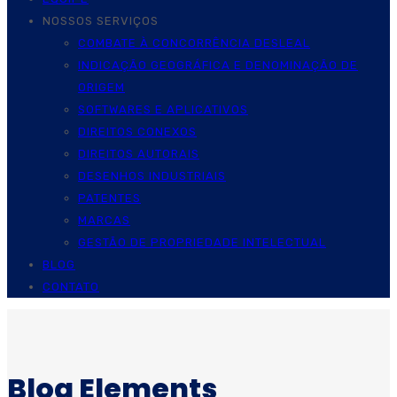
NOSSOS SERVIÇOS
COMBATE À CONCORRÊNCIA DESLEAL
INDICAÇÃO GEOGRÁFICA E DENOMINAÇÃO DE
ORIGEM
SOFTWARES E APLICATIVOS
DIREITOS CONEXOS
DIREITOS AUTORAIS
DESENHOS INDUSTRIAIS
PATENTES
MARCAS
GESTÃO DE PROPRIEDADE INTELECTUAL
BLOG
CONTATO
Blog Elements