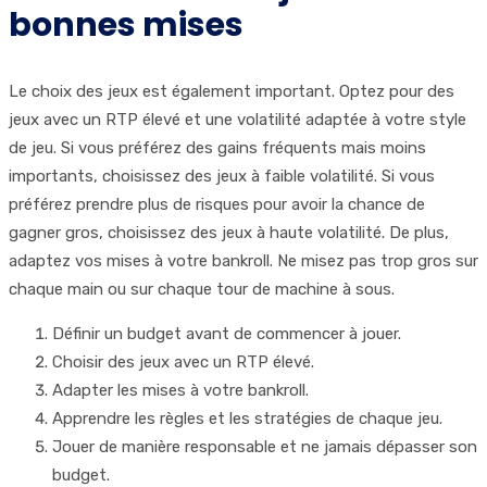
bonnes mises
Le choix des jeux est également important. Optez pour des
jeux avec un RTP élevé et une volatilité adaptée à votre style
de jeu. Si vous préférez des gains fréquents mais moins
importants, choisissez des jeux à faible volatilité. Si vous
préférez prendre plus de risques pour avoir la chance de
gagner gros, choisissez des jeux à haute volatilité. De plus,
adaptez vos mises à votre bankroll. Ne misez pas trop gros sur
chaque main ou sur chaque tour de machine à sous.
Définir un budget avant de commencer à jouer.
Choisir des jeux avec un RTP élevé.
Adapter les mises à votre bankroll.
Apprendre les règles et les stratégies de chaque jeu.
Jouer de manière responsable et ne jamais dépasser son
budget.