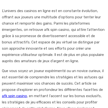
L'univers des casinos en ligne est en constante évolution,
offrant aux joueurs une multitude d'options pour tenter leur
chance et remporté des gains. Parmi les plateformes
émergentes, on retrouve afk spin casino, qui attire l'attention
grâce à sa promesse de divertissement accessible et de
bonus attractifs. Cet espace de jeu virtuel se distingue par
son approche innovante et ses efforts pour créer une
expérience utilisateur optimale. Il est de plus en plus populaire
auprès des amateurs de jeux d'argent en ligne.
Que vous soyez un joueur expérimenté ou un novice curieux, il
est essentiel de comprendre les stratégies et les astuces qui
peuvent maximiser vos chances de succès. Cet article se
propose d'explorer en profondeur les différentes facettes de
afk spin casino
, en mettant l'accent sur les bonus exclusifs,
les stratégies de jeu efficaces et les conseils pour profiter