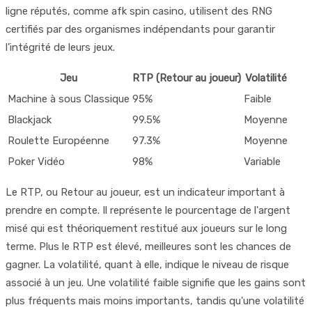
ligne réputés, comme afk spin casino, utilisent des RNG
certifiés par des organismes indépendants pour garantir
l'intégrité de leurs jeux.
Jeu
RTP (Retour au joueur)
Volatilité
Machine à sous Classique
95%
Faible
Blackjack
99.5%
Moyenne
Roulette Européenne
97.3%
Moyenne
Poker Vidéo
98%
Variable
Le RTP, ou Retour au joueur, est un indicateur important à
prendre en compte. Il représente le pourcentage de l'argent
misé qui est théoriquement restitué aux joueurs sur le long
terme. Plus le RTP est élevé, meilleures sont les chances de
gagner. La volatilité, quant à elle, indique le niveau de risque
associé à un jeu. Une volatilité faible signifie que les gains sont
plus fréquents mais moins importants, tandis qu'une volatilité