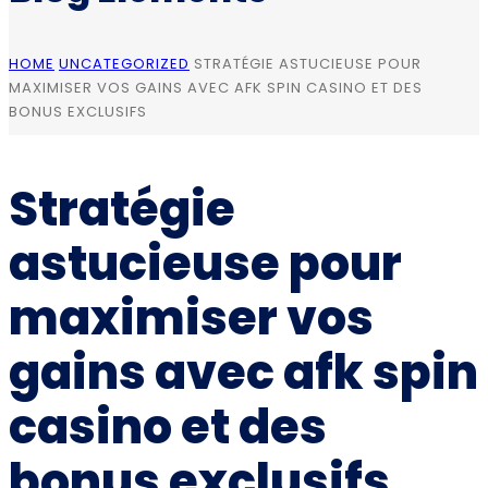
HOME
UNCATEGORIZED
STRATÉGIE ASTUCIEUSE POUR
MAXIMISER VOS GAINS AVEC AFK SPIN CASINO ET DES
BONUS EXCLUSIFS
Stratégie
astucieuse pour
maximiser vos
gains avec afk spin
casino et des
bonus exclusifs