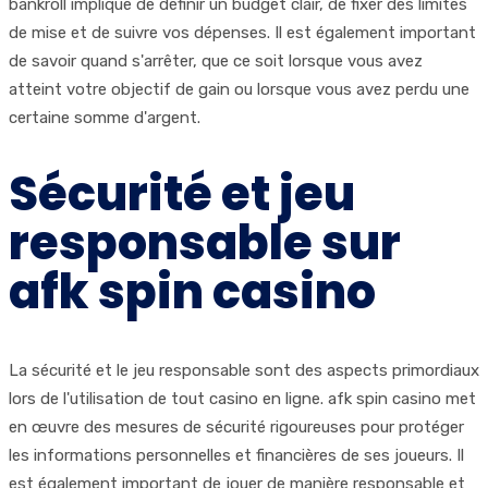
bankroll implique de définir un budget clair, de fixer des limites
de mise et de suivre vos dépenses. Il est également important
de savoir quand s'arrêter, que ce soit lorsque vous avez
atteint votre objectif de gain ou lorsque vous avez perdu une
certaine somme d'argent.
Sécurité et jeu
responsable sur
afk spin casino
La sécurité et le jeu responsable sont des aspects primordiaux
lors de l'utilisation de tout casino en ligne. afk spin casino met
en œuvre des mesures de sécurité rigoureuses pour protéger
les informations personnelles et financières de ses joueurs. Il
est également important de jouer de manière responsable et