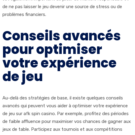
de ne pas laisser le jeu devenir une source de stress ou de
problèmes financiers.
Conseils avancés
pour optimiser
votre expérience
de jeu
Au-delà des stratégies de base, il existe quelques conseils
avancés qui peuvent vous aider à optimiser votre expérience
de jeu sur afk spin casino. Par exemple, profitez des périodes
de faible affluence pour maximiser vos chances de gagner aux
jeux de table. Participez aux tournois et aux compétitions