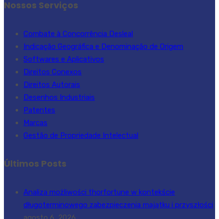
Nossos Serviços
Combate à Concorrência Desleal
Indicação Geográfica e Denominação de Origem
Softwares e Aplicativos
Direitos Conexos
Direitos Autorais
Desenhos Industriais
Patentes
Marcas
Gestão de Propriedade Intelectual
Últimos Posts
Analiza możliwości thorfortune w kontekście
długoterminowego zabezpieczenia majątku i przyszłości
agosto 6, 2026