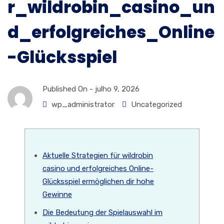
r_wildrobin_casino_un
d_erfolgreiches_Online
-Glücksspiel
Published On -
julho 9, 2026
wp_administrator
Uncategorized
Aktuelle Strategien für wildrobin
casino und erfolgreiches Online-
Glücksspiel ermöglichen dir hohe
Gewinne
Die Bedeutung der Spielauswahl im