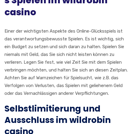
s Spielen im wildrobin
casino
Einer der wichtigsten Aspekte des Online-Glücksspiels ist
das verantwortungsbewusste Spielen. Es ist wichtig, sich
ein Budget zu setzen und sich daran zu halten. Spielen Sie
niemals mit Geld, das Sie sich nicht leisten können zu
verlieren. Legen Sie fest, wie viel Zeit Sie mit dem Spielen
verbringen möchten, und halten Sie sich an diesen Zeitplan.
Achten Sie auf Warnzeichen für Spielsucht, wie z.B. das
Verfolgen von Verlusten, das Spielen mit geliehenem Geld
oder das Vernachlässigen anderer Verpflichtungen.
Selbstlimitierung und
Ausschluss im wildrobin
casino