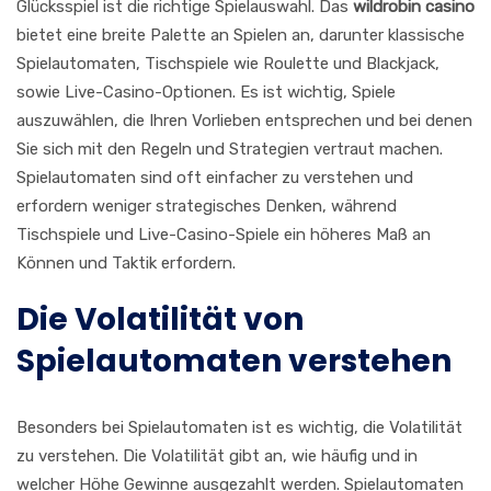
Glücksspiel ist die richtige Spielauswahl. Das
wildrobin casino
bietet eine breite Palette an Spielen an, darunter klassische
Spielautomaten, Tischspiele wie Roulette und Blackjack,
sowie Live-Casino-Optionen. Es ist wichtig, Spiele
auszuwählen, die Ihren Vorlieben entsprechen und bei denen
Sie sich mit den Regeln und Strategien vertraut machen.
Spielautomaten sind oft einfacher zu verstehen und
erfordern weniger strategisches Denken, während
Tischspiele und Live-Casino-Spiele ein höheres Maß an
Können und Taktik erfordern.
Die Volatilität von
Spielautomaten verstehen
Besonders bei Spielautomaten ist es wichtig, die Volatilität
zu verstehen. Die Volatilität gibt an, wie häufig und in
welcher Höhe Gewinne ausgezahlt werden. Spielautomaten