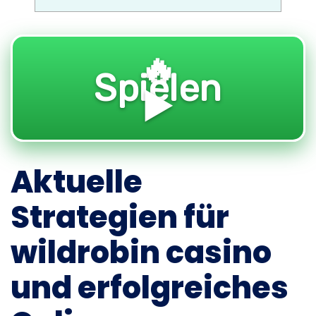
🔥
Spielen
▶️
Aktuelle
Strategien für
wildrobin casino
und erfolgreiches