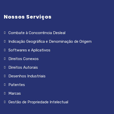
Nossos Serviços
Combate à Concorrência Desleal
Indicação Geográfica e Denominação de Origem
Softwares e Aplicativos
Direitos Conexos
Direitos Autorais
Desenhos Industriais
Patentes
Marcas
Gestão de Propriedade Intelectual