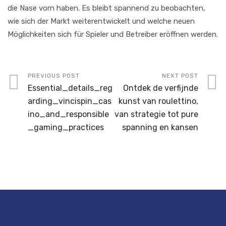
die Nase vorn haben. Es bleibt spannend zu beobachten,
wie sich der Markt weiterentwickelt und welche neuen
Möglichkeiten sich für Spieler und Betreiber eröffnen werden.
PREVIOUS POST
NEXT POST
Essential_details_reg
Ontdek de verfijnde
arding_vincispin_cas
kunst van roulettino,
ino_and_responsible
van strategie tot pure
_gaming_practices
spanning en kansen